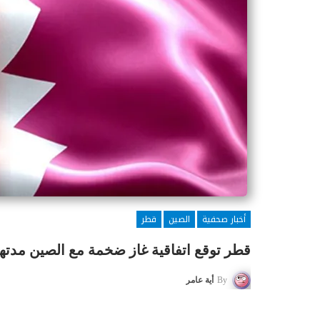
أخبار صحفية
الصين
قطر
قطر توقع اتفاقية غاز ضخمة مع الصين مدتها 27 عام
By
أية عامر