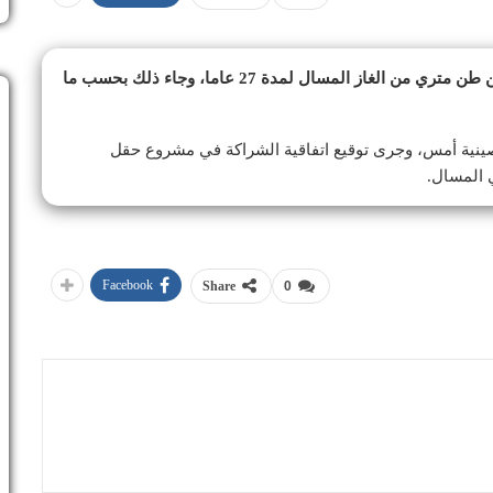
“قطر للطاقة” اتفاقية لمد الصين بـ4 ملايين طن متري من الغاز المسال لمدة 27 عاما، وجاء ذلك بحسب ما
قيع الاتفاقية بين “قَطر للطاقة” وشركة CNPC الصينية أمس، وجرى توقيع اتفاقية الشراكة في مشروع حقل
 المسال.
Facebook
Share
0