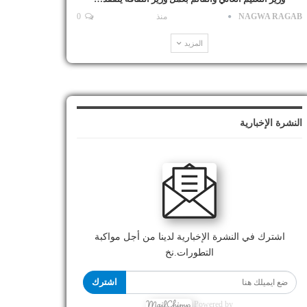
NAGWA RAGAB
منذ
0
المزيد
النشرة الإخبارية
اشترك في النشرة الإخبارية لدينا من أجل مواكبة
التطورات.نخ
اشترك
Powered by