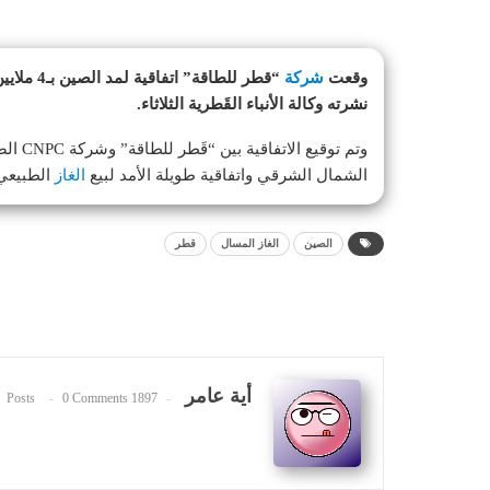
وقعت
شركة
نشرته وكالة الأنباء القَطرية الثلاثاء.
وتم تو
الشمال الشرقي واتفاقية طويلة الأمد لبيع
الغاز
الطبيعي
الصين
الغاز المسال
قطر
أية عامر
0 Comments
1897 Posts