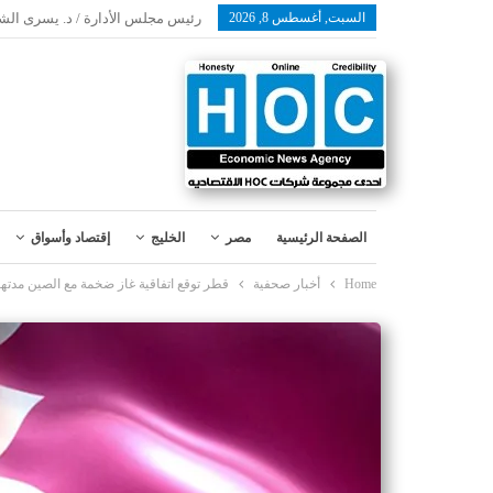
السبت, أغسطس 8, 2026
رئيس مجلس الأدارة / د. يسرى الش
الصفحة الرئيسية
مصر
الخليج
إقتصاد وأسواق
Home
أخبار صحفية
قطر توقع اتفاقية غاز ضخمة مع الصين مدتها 27 عام