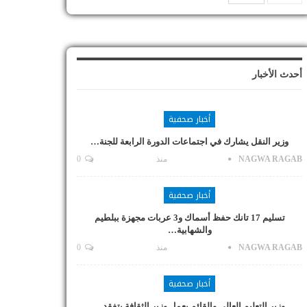
أحدث الأخبار
أخبار صحفية
وزير النقل يشارك في اجتماعات الدورة الرابعة للجنة…
NAGWA RAGAB
منذ
0
أخبار صحفية
تسليم 17 تانك حفظ أسماك و3 عربات مجهزة ببلطيم
والشهابية…
NAGWA RAGAB
منذ
0
أخبار صحفية
وزير التعليم العالي والقائم بعمل وزير الثقافة يتفقد…