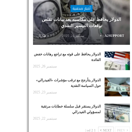
أخبار صحفية
الدولار يحافظ على مكاسبه بعد بيانات تقلص
توقعات التيسير النقدي
A2SUPPORT
سبتمبر 26, 2025
0
الدولار يحافظ على قوته مع تراجع رهانات خفض
الفائدة
سبتمبر 26, 2025
الدولار يتأرجح مع ترقب مؤشرات «الفيدرالي»
حول السياسة النقدية
سبتمبر 23, 2025
الدولار يستقر قبل سلسلة خطابات مرتقبة
لمسؤولي الفيدرالي
سبتمبر 22, 2025
1 od 2 |
NEXT
PREV