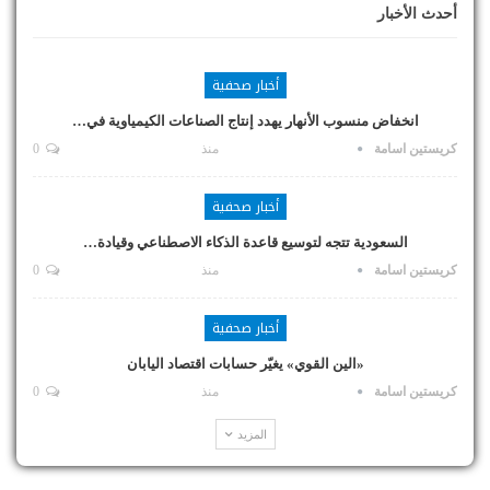
أحدث الأخبار
أخبار صحفية
انخفاض منسوب الأنهار يهدد إنتاج الصناعات الكيمياوية في…
كريستين اسامة
منذ
0
أخبار صحفية
السعودية تتجه لتوسيع قاعدة الذكاء الاصطناعي وقيادة…
كريستين اسامة
منذ
0
أخبار صحفية
«الين القوي» يغيّر حسابات اقتصاد اليابان
كريستين اسامة
منذ
0
المزيد