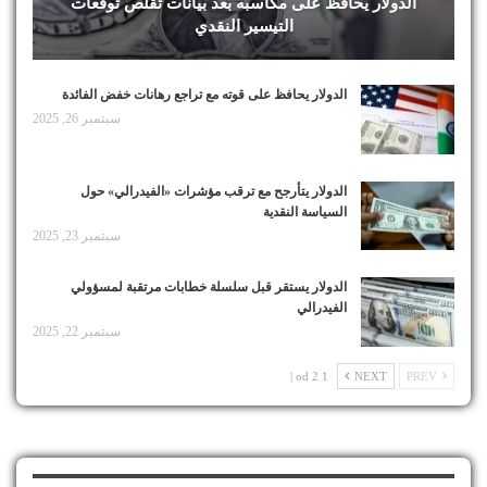
الدولار يحافظ على مكاسبه بعد بيانات تقلص توقعات
التيسير النقدي
الدولار يحافظ على قوته مع تراجع رهانات خفض الفائدة
سبتمبر 26, 2025
الدولار يتأرجح مع ترقب مؤشرات «الفيدرالي» حول
السياسة النقدية
سبتمبر 23, 2025
الدولار يستقر قبل سلسلة خطابات مرتقبة لمسؤولي
الفيدرالي
سبتمبر 22, 2025
1 od 2 |
NEXT
PREV