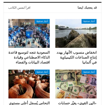
قد يعجبك ايضا
اقرأ لنفس الكاتب
أخبار صحفية
أخبار صحفية
انخفاض منسوب الأنهار يهدد
السعودية تتجه لتوسيع قاعدة
إنتاج الصناعات الكيمياوية
الذكاء الاصطناعي وقيادة
في ألمانيا
اقتصاد البيانات والفضاء
أخبار صحفية
أخبار صحفية
«الين القوي» يغيّر حسابات
النحاس يُسجل أعلى مستوى