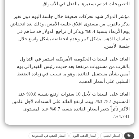
التصريحات قد تم تسعيرها بالفعل في الأسواق.
مؤشر الدولار شهد تحركات ضعيفة خلال جلسة اليوم دون تغير
يذكر بالقرب من مستوى اغلاق جلسة الأمس، وذلك بعد انخفاض
يوم الأربعاء بنسبة 0.4% ويذكر ان تراجع الدولار قد ساهم في
تماسك الذهب بشكل كبير وعدم انخفاضه بشكل واسع خلال
جلسة الأمس.
العائد على السندات الحكومية الأمريكية استمر في التداول
بالقرب من مستويات مرتفعة بعد حديث رئيس الفيدرالي يوم
أمس بشأن مستقبل الفائدة، وهو ما تسبب في زيادة الضغط
السلبي على أسعار الذهب.
العائد على السندات لأجل 10 سنوات ارتفع بنسبة 0.8% عند
المستوى 3.752%، بينما ارتفع العائد على السندات لأجل عامين
الأكثر تأثراً بتغير أسعار الفائدة بنسبة 0.7% عند المستوى
4.741%.
أسعار الذهب
أسعار الذهب اليوم
أسعار الذهب في السعودية