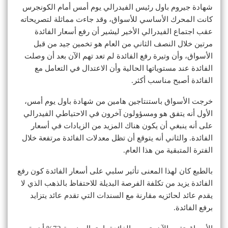
شهادة جيروم باول رئيس الفيدرالي يوم أمس أمام الكونجرس
كانت المحرك الأساسي للأسواق، وقد جاءت مماثلة لتصريحاته
عقب اجتماع الفيدرالي الأخير ليشير أن رفع أسعار الفائدة
مرتين خلال النصف الثاني من العام هو تخمين جيد من قبل
الأسواق، وأن وتيرة رفع الفائدة لم تعد تهم الآن بعد أن وصلت
الفائدة عند مستوياتها الحالية وأن الاعتدال في التعامل مع
الفائدة أصبح مناسب أكثر.
خرجت الأسواق باستنتاجين هامين من شهادة باول يوم أمس،
الأول أنه يتفق هو ومسؤولون آخرون في الاحتياطي الفيدرالي
على أنه ينبغي أن يكون هناك المزيد من الزيادات في أسعار
الفائدة. والثاني أنه يتوقع أن تظل معدلات الفائدة مرتفعة خلال
الفترة المتبقية من هذا العام.
بالطبع كان لهذا المعنى تأثير سلبي على أسعار الفائدة كون رفع
الفائدة يزيد من تكلفة الفرصة البديلة للاحتفاظ بالذهب الذي لا
يقدم عائد لحائزيه مقارنة مع السندات التي تقدم عائد يتزايد
برفع الفائدة.