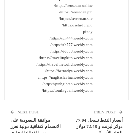
https://seoseoan.online/
https://seoseoan.pro/
https://seoseoan.site/
https://selirdpr.pro/
pinoy
https://ph444.weebly.com/
https://th777.weebly.com/
https://id888.weebly.com/
https://travelingkito.weebly.com/
https://travelthewolrd.weebly.com/
https://bernadya.weebly.com/
https://nagitaslavina.weebly.com/
https://prabgibran.weebly.com/
https://touringbali.weebly.com/
NEXT POST
PREV POST
أسعار النفط تسجل 77.04
موافقة السعودية على
دولار لبرنت و 72.48 دولار
الانضمام لاتفاقية دولية تعزز
للخام الأمريكى
نمو القطاع التجاري