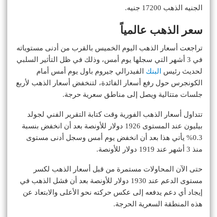
الجنيه الذهب 17200 جنيه.
سعر الذهب عالمياً
تراجعت أسعار الذهب اليوم الخميس بالقرب من أدنى مستوياته
في 3 أشهر التي سجلها يوم أمس، وذلك في ظل التأثير السلبي
لحديث رئيس
البنك
الفيدرالي جيروم باول يوم أمس أمام
الكونجرس حول رفع أسعار الفائدة، لتنخفض أسعار الذهب لأربع
جلسات متتالية ويصل إلى مناطق سعرية حرجة.
تتداول أسعار الذهب الفورية وقت كتابة التقرير الفني لجولد
بيليون عند المستوى 1926 دولار للأونصة بعد أن انخفض بنسبة
0.3% يأتي هذا بعد أن انخفض يوم أمس وسجل أدنى مستوى
منذ 3 أشهر عند 1919 دولار للأونصة.
حتى الآن المحاولات مستمرة من قبل أسعار الذهب لكسر
مستوى الدعم عند 1930 دولار للأونصة بعد أن فشل الذهب في
إيجاد أي دعم يدفعه إلى عكس حركته نحو الأعلى والابتعاد عن
هذه المنطقة السعرية الحرجة.