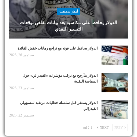
أخبار صحفية
الدولار يحافظ على مكاسبه بعد بيانات تقلص توقعات
التيسير النقدي
الدولار يحافظ على قوته مع تراجع رهانات خفض الفائدة
سبتمبر 26, 2025
الدولار يتأرجح مع ترقب مؤشرات «الفيدرالي» حول
السياسة النقدية
سبتمبر 23, 2025
الدولار يستقر قبل سلسلة خطابات مرتقبة لمسؤولي
الفيدرالي
سبتمبر 22, 2025
1 od 2 |
NEXT
PREV