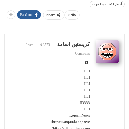
أسعار الذهب في الكويت
Facebook
Share
0
كريستين اسامة
0
3773 Posts
Comments
JILI
JILI
JILI
JILI
JILI
ID888
JILI
Korean News
https://ampunbangs.xyz/
https://10inthebox.com/