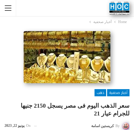
Home
أخبار صحفية
أخبار صحفية
ذهب
سعر الذهب اليوم فى مصر يسجل 2150 جنيها
للجرام عيار 21
On
يونيو 22, 2023
By
كريستين اسامة