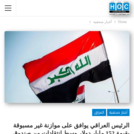
Home
أخبار صحفية
أخبار صحفية
العراق
الرئيس العراقي يوافق على موازنة غير مسبوقة
بقيمة 152 مليار دولار وسط انتقادات من صندوق