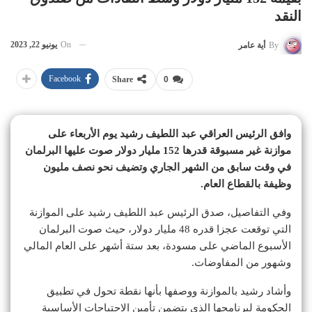
النقد
On
يونيو 22, 2023
By
أية عامر
Facebook
Share
0
وافق الرئيس العراقي عبد اللطيف رشيد يوم الأربعاء على
موازنة غير مسبوقة قدرها 152 مليار دولار صوت عليها البرلمان
في وقت سابق من الشهر الجاري وتضيف نحو نصف مليون
وظيفة بالقطاع العام.
وفي التفاصيل، صدق الرئيس عبد اللطيف رشيد على الموازنة
التي توقعت عجزا قدره 48 مليار دولار، حيث صوت البرلمان
الأسبوع الماضي على مسودة، بعد ستة أشهر على العام المالي
وشهور من المفاوضات.
وأشاد رشيد بالموازنة ووصفها بأنها نقطة تحول في تطبيق
الحكومة لبرنامجها الذي يتضمن تأمين الاحتياجات الأساسية