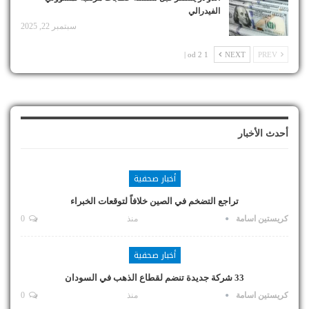
الفيدرالي
سبتمبر 22, 2025
1 od 2 |
NEXT
PREV
أحدث الأخبار
أخبار صحفية
تراجع التضخم في الصين خلافاً لتوقعات الخبراء
كريستين اسامة
منذ
0
أخبار صحفية
33 شركة جديدة تنضم لقطاع الذهب في السودان
كريستين اسامة
منذ
0