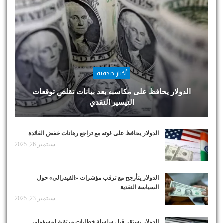
أخبار صحفية
الدولار يحافظ على مكاسبه بعد بيانات تقلص توقعات
التيسير النقدي
الدولار يحافظ على قوته مع تراجع رهانات خفض الفائدة
سبتمبر 26, 2025
الدولار يتأرجح مع ترقب مؤشرات «الفيدرالي» حول
السياسة النقدية
سبتمبر 23, 2025
الدولار يستقر قبل سلسلة خطابات مرتقبة لمسؤولي