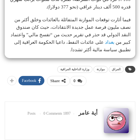
قدره 500 ألف دينار عراقي (نحو 377 دولارا).
فيما أثارت توقعات الموازنة المتفائلة بالعائدات وخلق أكثر من
نصف مليون فرصة عمل جديدة الانتقادات، حيث كان صندوق
النقد الدولي قد حذر في تقرير حديث من “تفسخ مالي” واعتماد
كبير من
بغداد
على عائدات النفط، داعيا الحكومة العراقية إلى
تطبيق سياسة مالية أكثر تشددا.
العراق
موازنة
وزارة الداخلية العراقية
Facebook
Share
0
أية عامر
0 Comments
1897 Posts