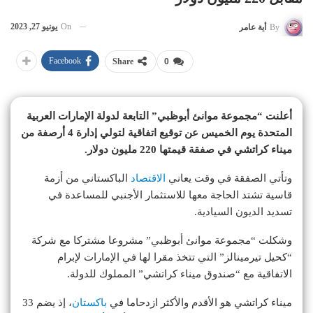
On
يونيو 27, 2023
By
أية عامر
Facebook
Share
0
أعلنت “مجموعة موانئ أبوظبي” التابعة لدولة الإمارات العربية
المتحدة يوم الخميس عن توقيع اتفاقية لتولي إدارة 4 أرصفة من
ميناء كراتشي في صفقة قيمتها 220 مليون دولار.
وتأتي الصفقة في وقت يعاني
الاقتصاد
الباكستاني من أزمة
قاسية تشتد الحاجة معها للاستثمار الأجنبي للمساعدة في
تسديد الديون السيادية.
وشكلت “مجموعة موانئ أبوظبي” مشروعا مشتركا مع شركة
“كحيل تيرمينالز” التي تتخذ مقرا لها في الإمارات لإبرام
الاتفاقية مع “صندوق ميناء كراتشي” المملوك للدولة.
ميناء كراتشي هو الأقدم والأكثر ازدحاما في
باكستان
، إذ يضم 33