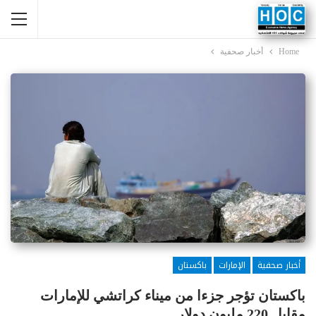
Home
أخبار صحفية
أخبار صحفية
الإمارات
باكستان
باكستان تؤجر جزءا من ميناء كراتشي للإمارات
مقابل 220 مليون دولار