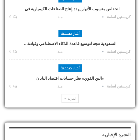
انخفاض منسوب الأنهار يهدد إنتاج الصناعات الكيمياوية في…
كريستين اسامة
منذ
0
أخبار صحفية
السعودية تتجه لتوسيع قاعدة الذكاء الاصطناعي وقيادة…
كريستين اسامة
منذ
0
أخبار صحفية
«الين القوي» يغيّر حسابات اقتصاد اليابان
كريستين اسامة
منذ
0
المزيد
النشرة الإخبارية