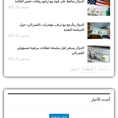
الدولار يحافظ على قوته مع تراجع رهانات خفض الفائدة
سبتمبر 26, 2025
الدولار يتأرجح مع ترقب مؤشرات «الفيدرالي» حول
السياسة النقدية
سبتمبر 23, 2025
الدولار يستقر قبل سلسلة خطابات مرتقبة لمسؤولي
الفيدرالي
سبتمبر 22, 2025
1 od 2 |
NEXT
PREV
أحدث الأخبار
أخبار صحفية