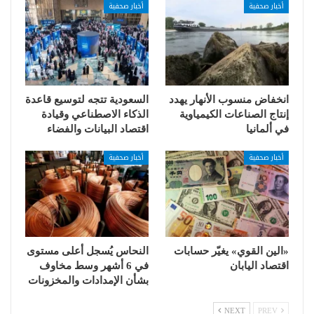
أخبار صحفية
أخبار صحفية
انخفاض منسوب الأنهار يهدد
السعودية تتجه لتوسيع قاعدة
إنتاج الصناعات الكيمياوية
الذكاء الاصطناعي وقيادة
في ألمانيا
اقتصاد البيانات والفضاء
أخبار صحفية
أخبار صحفية
«الين القوي» يغيّر حسابات
النحاس يُسجل أعلى مستوى
اقتصاد اليابان
في 6 أشهر وسط مخاوف
بشأن الإمدادات والمخزونات
NEXT
PREV