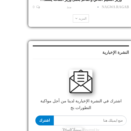
NAGWA RAGAB
منذ
0
المزيد
النشرة الإخبارية
اشترك في النشرة الإخبارية لدينا من أجل مواكبة
التطورات.نخ
اشترك
Powered by