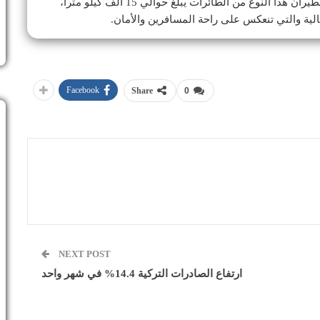
مقعدا) و(الاقتصادي بعدد 242 مقعدا)، موضحا أن مدى الطيران هذا النوع من الطائرات يبلغ حوالي 15 ألف كيلو مترا،
Facebook
Share
0
NEXT POST
ارتفاع الصادرات التركية 14.4% في شهر واحد