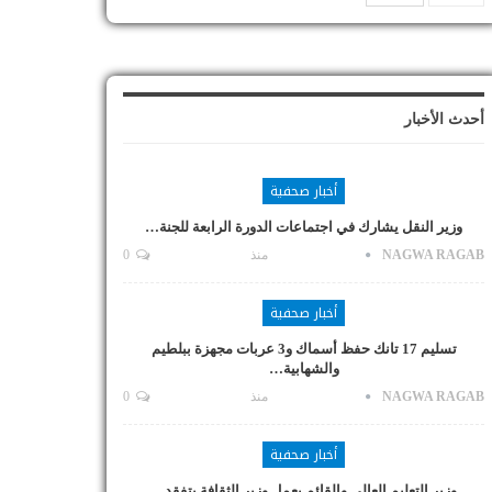
أحدث الأخبار
أخبار صحفية
وزير النقل يشارك في اجتماعات الدورة الرابعة للجنة…
NAGWA RAGAB
منذ
0
أخبار صحفية
تسليم 17 تانك حفظ أسماك و3 عربات مجهزة ببلطيم
والشهابية…
NAGWA RAGAB
منذ
0
أخبار صحفية
وزير التعليم العالي والقائم بعمل وزير الثقافة يتفقد…