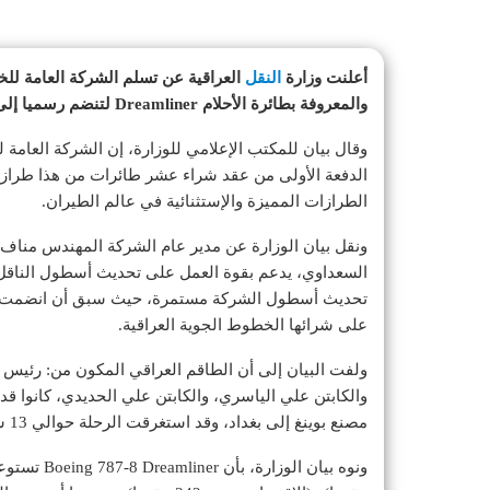
أعلنت وزارة
النقل
والمعروفة بطائرة الأحلام Dreamliner لتنضم رسميا إلى الأسطول العراقي.
وقال بيان للمكتب الإعلامي للوزارة، إن الشركة العامة
الطرازات المميزة والإستثنائية في عالم الطيران.
ونقل بيان الوزارة عن مدير عام الشركة المهندس مناف 
السعداوي، يدعم بقوة العمل على تحديث أسطول الناقل
على شرائها الخطوط الجوية العراقية.
ولفت البيان إلى أن الطاقم العراقي المكون من: رئيس 
والكابتن علي الياسري، والكابتن علي الحديدي، كانوا قد 
مصنع بوينغ إلى بغداد، وقد استغرقت الرحلة حوالي 13 ساعة طيران.