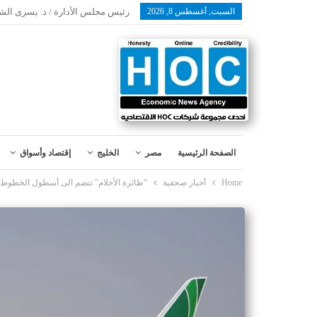
السبت, أغسطس 8, 2026
رئيس مجلس الأدارة / د. يسرى الش
الصفحة الرئيسية
مصر
الخليج
إقتصاد وأسواق
Home
أخبار صحفية
“طائرة الأحلام” تنضم الى أسطول الخطوط ا