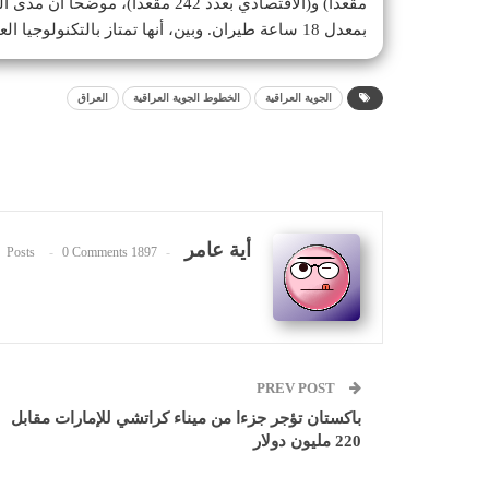
بمعدل 18 ساعة طيران. وبين، أنها تمتاز بالتكنولوجيا العالية والتي تنعكس على راحة المسافرين والأمان.
الجوية العراقية
الخطوط الجوية العراقية
العراق
أية عامر
0 Comments
1897 Posts
PREV POST
باكستان تؤجر جزءا من ميناء كراتشي للإمارات مقابل
220 مليون دولار