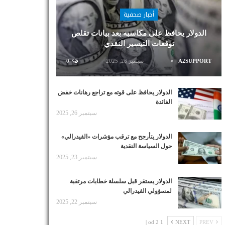
أخبار صحفية
الدولار يحافظ على مكاسبه بعد بيانات تقلص
توقعات التيسير النقدي
A2SUPPORT
سبتمبر 26, 2025
0
الدولار يحافظ على قوته مع تراجع رهانات خفض
الفائدة
سبتمبر 26, 2025
الدولار يتأرجح مع ترقب مؤشرات «الفيدرالي»
حول السياسة النقدية
سبتمبر 23, 2025
الدولار يستقر قبل سلسلة خطابات مرتقبة
لمسؤولي الفيدرالي
سبتمبر 22, 2025
1 od 2 |
NEXT
PREV