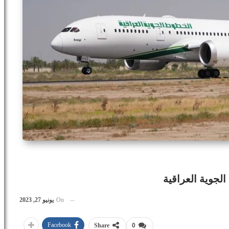
لجوية العراقية
On
يونيو 27, 2023
Facebook
Share
0