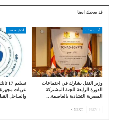
قد يعجبك ايضا
أخبار صحفية
أخبار صحفية
وزير النقل يشارك في اجتماعات
الدورة الرابعة للجنة المشتركة
عربات مجهزة ب
المصرية التشادية بالعاصمة…
والساحل القبل
NEXT
PREV