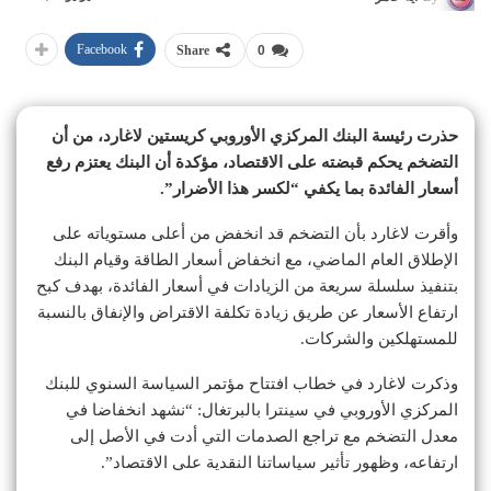
Facebook
Share
0
حذرت رئيسة البنك المركزي الأوروبي كريستين لاغارد، من أن
التضخم يحكم قبضته على الاقتصاد، مؤكدة أن البنك يعتزم رفع
أسعار الفائدة بما يكفي “لكسر هذا الأضرار”.
وأقرت لاغارد بأن التضخم قد انخفض من أعلى مستوياته على
الإطلاق العام الماضي، مع انخفاض أسعار الطاقة وقيام البنك
بتنفيذ سلسلة سريعة من الزيادات في أسعار الفائدة، بهدف كبح
ارتفاع الأسعار عن طريق زيادة تكلفة الاقتراض والإنفاق بالنسبة
للمستهلكين والشركات.
وذكرت لاغارد في خطاب افتتاح مؤتمر السياسة السنوي للبنك
المركزي الأوروبي في سينترا بالبرتغال: “نشهد انخفاضا في
معدل التضخم مع تراجع الصدمات التي أدت في الأصل إلى
ارتفاعه، وظهور تأثير سياساتنا النقدية على الاقتصاد”.