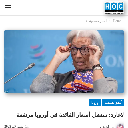
Home
أخبار صحفية
أخبار صحفية
اوروبا
لاغارد: ستظل أسعار الفائدة في أوروبا مرتفعة
On
يونيو 27, 2023
By
أية عامر