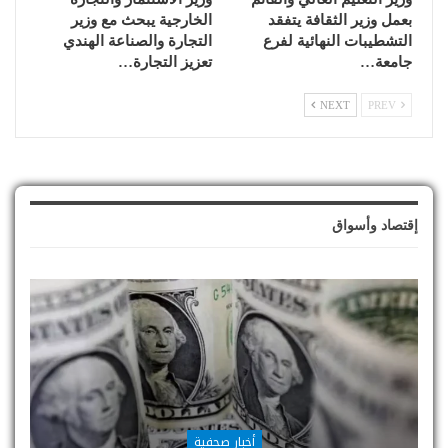
بعمل وزير الثقافة يتفقد
الخارجية يبحث مع وزير
التشطيبات النهائية لفرع
التجارة والصناعة الهندي
جامعة…
تعزيز التجارة…
NEXT
PREV
إقتصاد وأسواق
أخبار صحفية