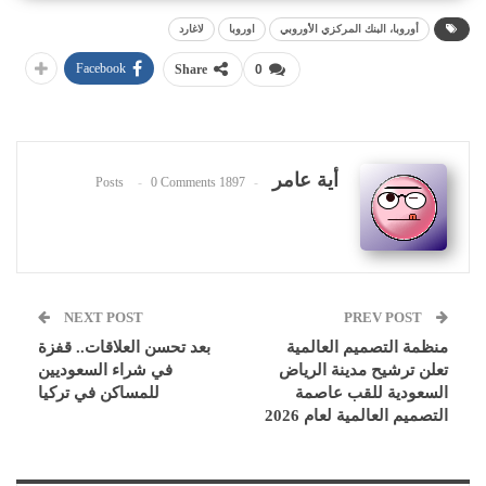
أوروبا، البنك المركزي الأوروبي
اوروبا
لاغارد
Facebook
Share
0
أية عامر
0 Comments
1897 Posts
NEXT POST
PREV POST
منظمة التصميم العالمية
بعد تحسن العلاقات.. قفزة
تعلن ترشيح مدينة الرياض
في شراء السعوديين
السعودية للقب عاصمة
للمساكن في تركيا
التصميم العالمية لعام 2026