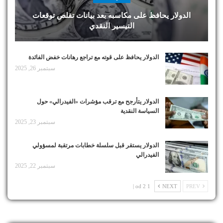
الدولار يحافظ على مكاسبه بعد بيانات تقلص توقعات
التيسير النقدي
الدولار يحافظ على قوته مع تراجع رهانات خفض الفائدة
سبتمبر 26, 2025
الدولار يتأرجح مع ترقب مؤشرات «الفيدرالي» حول
السياسة النقدية
سبتمبر 23, 2025
الدولار يستقر قبل سلسلة خطابات مرتقبة لمسؤولي
الفيدرالي
سبتمبر 22, 2025
1 od 2 |
NEXT
PREV