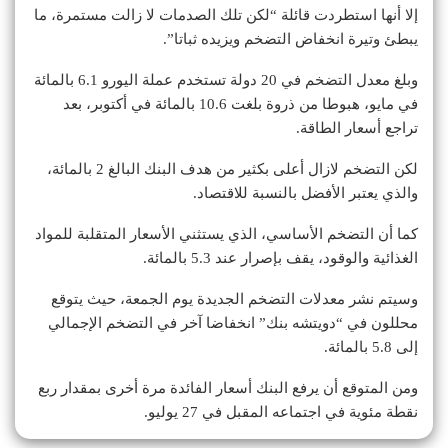
إلا أنها استطردت قائلة “لكن تلك الصدمات لا زالت مستمرة، ما
يبطئ وتيرة انخفاض التضخم ويزيده ثباتا”.
وبلغ معدل التضخم في 20 دولة تستخدم عملة اليورو 6.1 بالمائة
في مايو، هبوطا من ذروة بلغت 10.6 بالمائة في أكتوبر، بعد
تراجع أسعار الطاقة.
لكن التضخم لازال أعلى بكثير من هدف البنك البالغ 2 بالمائة،
والذي يعتبر الأفضل بالنسبة للاقتصاد.
كما أن التضخم الأساسي، الذي يستثني الأسعار المتقلبة للمواد
الغذائية والوقود، يقف بإصرار عند 5.3 بالمائة.
وسيتم نشر معدلات التضخم الجديدة يوم الجمعة، حيث يتوقع
محللون في “دويتشه بنك” انخفاضا آخر في التضخم الإجمالي
إلى 5.8 بالمائة.
ومن المتوقع أن يرفع البنك أسعار الفائدة مرة أخرى بمقدار ربع
نقطة مئوية في اجتماعه المقبل في 27 يوليو.