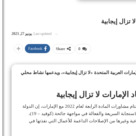
 تزال إيجابية
Last updated
يونيو 27, 2023
Facebook
Share
0
إمارات العربية المتحدة «لا تزال إيجابية»، ويدعمها نشاط محلي
الإمارات لا تزال إيجابية
وقالت بعثة المجلس التنفيذي للصندوق، في بيان، بعد ختام مشاورات المادة الرابعة لعام 2022 مع الإمارات، إن الدولة
«شهدت نمواً اقتصادياً أكثر قوة خلال عام 2022 بفضل الاستجابة السريعة والفعالة في مواجهة جائحة (كوفيد – 19)،
ماعية وغيرها من الإصلاحات الداعمة للأعمال التي نفذتها في