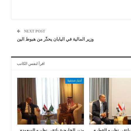
NEXT POST
وزير المالية في اليابان يحذّر من هبوط الين
اقرأ لنفس الكاتب
أخبار صحفية
 يلتقي نظيره القطري
وزير الخارجية يلتقي نظيره السعودي