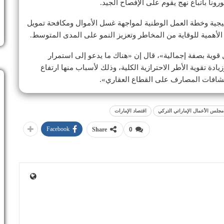
نا باتباع نهج يقوم على الإفصاح الجيد.
اتيجية وخطة العمل الوطنية لمواجهة غسل الأموال ومكافحة تمويل
غ الأهمية للوقاية من المخاطر وتعزيز النمو على المدى المتوسط.
ل قوية بصفة إجمالية»، قال إن «هناك ما يدعو إلى استمرار
يادة تقوية الأطر الاحترازية الكلية، وذلك لأسباب منها ارتفاع
نكشافات المصارف على القطاع العقاري».
 مجلس الأعمال الإماراتي التركي
اقتصاد الإمارات
Facebook
Share
0