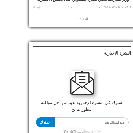
NAGWA RAGAB
منذ
0
المزيد
النشرة الإخبارية
اشترك في النشرة الإخبارية لدينا من أجل مواكبة
التطورات.نخ
اشترك
Powered by