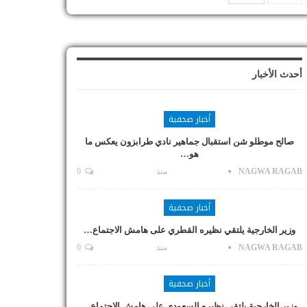
أحدث الأخبار
أخبار صحفية
صالح موطلو شن استقبال جماهير نادي طرابزون يعكس ما
هو…
NAGWA RAGAB
منذ
0
أخبار صحفية
وزير الخارجية يلتقي نظيره القطري على هامش الاجتماع…
NAGWA RAGAB
منذ
0
أخبار صحفية
وزير الخارجية يلتقي نظيره السعودي على هامش الاجتماع…