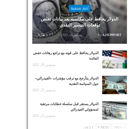
أخبار صحفية
الدولار يحافظ على مكاسبه بعد بيانات تقلص
توقعات التيسير النقدي
A2SUPPORT
سبتمبر 26, 2025
0
الدولار يحافظ على قوته مع تراجع رهانات خفض
الفائدة
سبتمبر 26, 2025
الدولار يتأرجح مع ترقب مؤشرات «الفيدرالي»
حول السياسة النقدية
سبتمبر 23, 2025
الدولار يستقر قبل سلسلة خطابات مرتقبة
لمسؤولي الفيدرالي
سبتمبر 22, 2025
1 od 2 |
NEXT
PREV