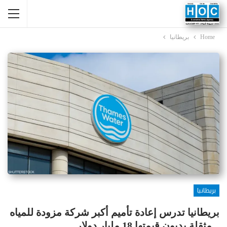
Home
بريطانيا
بريطانيا
بريطانيا تدرس إعادة تأميم أكبر شركة مزودة للمياه
.. مثقلة بديون قيمتها 18 مليار دولار