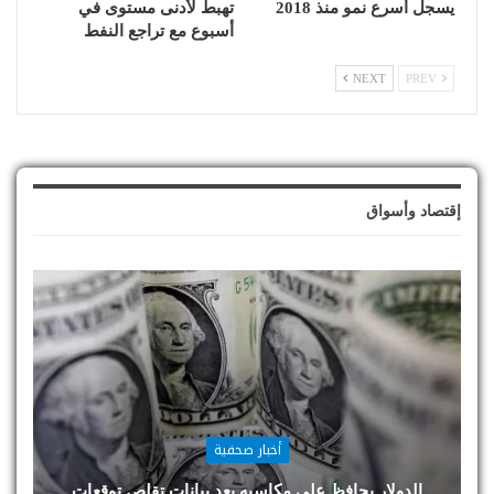
يسجل أسرع نمو منذ 2018
تهبط لأدنى مستوى في
أسبوع مع تراجع النفط
NEXT
PREV
إقتصاد وأسواق
أخبار صحفية
الدولار يحافظ على مكاسبه بعد بيانات تقلص توقعات