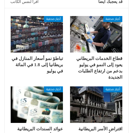
قد يعجبك ايضا
اقرأ لنفس الكاتب
أخبار صحفية
أخبار صحفية
قطاع الخدمات البريطاني
تباطؤ نمو أسعار المنازل في
يعود إلى النمو في يوليو
بريطانيا إلى 1.8 في المائة
بدعم من ارتفاع الطلبات
في يوليو
الجديدة
أخبار صحفية
أخبار صحفية
اقتراض الأسر البريطانية
عوائد السندات البريطانية