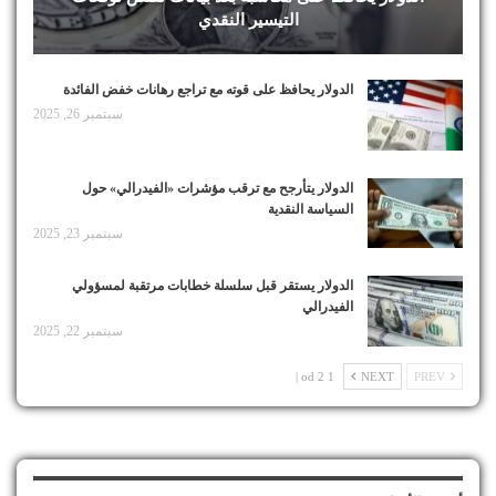
التيسير النقدي
الدولار يحافظ على قوته مع تراجع رهانات خفض الفائدة
سبتمبر 26, 2025
الدولار يتأرجح مع ترقب مؤشرات «الفيدرالي» حول
السياسة النقدية
سبتمبر 23, 2025
الدولار يستقر قبل سلسلة خطابات مرتقبة لمسؤولي
الفيدرالي
سبتمبر 22, 2025
1 od 2 |
NEXT
PREV