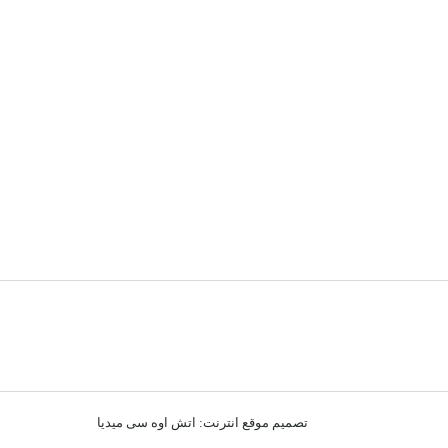
تصميم موقع انترنت:
اتش اوه سى ميديا