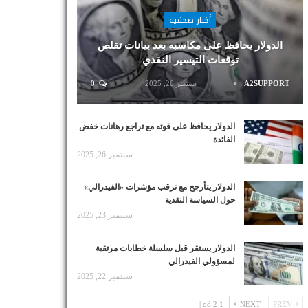
أخبار صحفية
الدولار يحافظ على مكاسبه بعد بيانات تقلص
توقعات التيسير النقدي
A2SUPPORT
سبتمبر 26, 2025
0
الدولار يحافظ على قوته مع تراجع رهانات خفض
الفائدة
سبتمبر 26, 2025
الدولار يتأرجح مع ترقب مؤشرات «الفيدرالي»
حول السياسة النقدية
سبتمبر 23, 2025
الدولار يستقر قبل سلسلة خطابات مرتقبة
لمسؤولي الفيدرالي
سبتمبر 22, 2025
1 od 2 |
NEXT
PREV