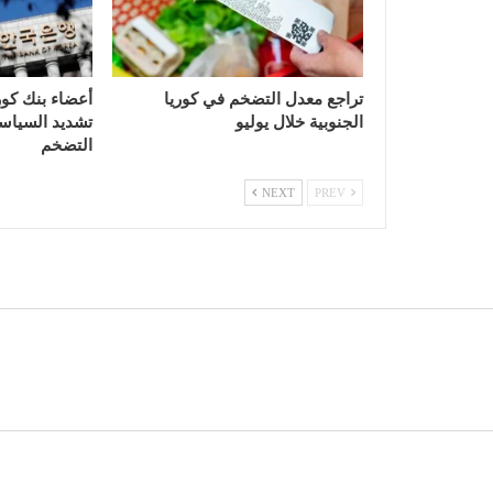
تراجع معدل التضخم في كوريا
أعضاء بنك كور
الجنوبية خلال يوليو
تشديد السياسة
التضخم
NEXT
PREV