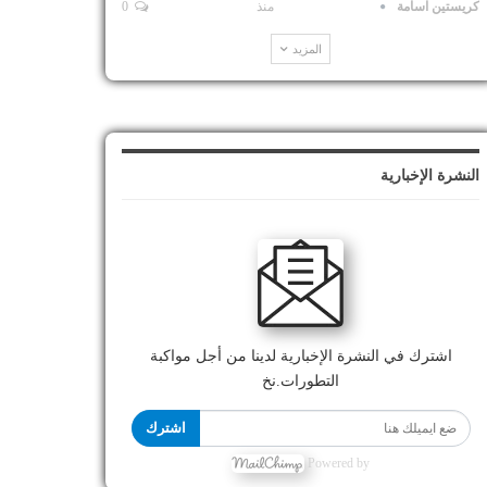
كريستين اسامة
منذ
0
المزيد
النشرة الإخبارية
اشترك في النشرة الإخبارية لدينا من أجل مواكبة
التطورات.نخ
اشترك
Powered by