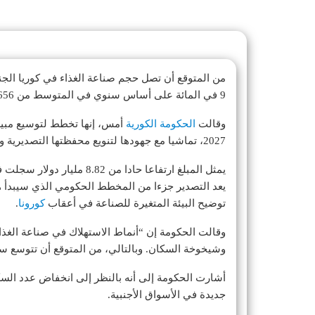
9 في المائة على أساس سنوي في المتوسط من 656 تريليون وون في 2021.
وقالت
الحكومة الكورية
2027، تماشيا مع جهودها لتنويع محفظتها التصديرية وتعزيز قدرتها التنافسية العالمية للصناعة الزراعية.
يمثل المبلغ ارتفاعا حادا من 8.82 مليار دولار سجلت في 2022، وفقا لوزارة الاقتصاد والمالية.
توضيح البيئة المتغيرة للصناعة في أعقاب
كورونا
.
وقالت الحكومة إن “أنماط الاستهلاك في صناعة الغذاء
وشيخوخة السكان. وبالتالي، من المتوقع أن تتوسع سوق
أشارت الحكومة إلى أنه بالنظر إلى انخفاض عدد الس
جديدة في الأسواق الأجنبية.