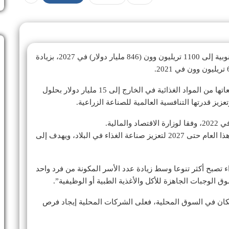
من المتوقع أن تصل حجم صناعة الغذاء في كوريا الجنوبية إلى 1100 تريليون وون (846 مليار دولار) في 2027، بزيادة
أمس، إنها تخطط لتوسيع مبيعاتها من المواد الغذائية في الخارج إلى 15 مليار دولار بحلول
يعد التصدير جزءا من المخطط الحكومي الذي سيبدأ هذا العام حتى 2027 لتعزيز صناعة الغذاء في البلاد، ويهدف إلى
 تصبح أكثر تنوعا وسط زيادة عدد الأسر المكونة من فرد واحد
 الوجبات الجاهزة للأكل والأغذية الطبية أو الوظيفية”.
كان في السوق المحلية، فعلى الشركات المحلية إيجاد فرص