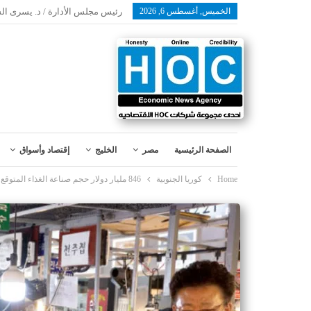
الخميس, أغسطس 6, 2026
رئيس مجلس الأدارة / د. يسرى ال
الصفحة الرئيسية
مصر
الخليج
إقتصاد وأسواق
Home
كوريا الجنوبية
846 مليار دولار حجم صناعة الغذاء المتوقع في كوريا بحلول 2027