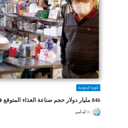
كوريا الجنوبية
846 مليار دولار حجم صناعة الغذاء المتوقع في كوريا بحلول 2027
By
أيه أيمن