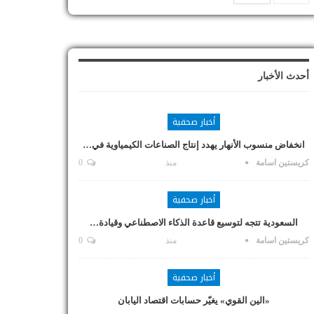
أحدث الأخبار
أخبار صحفية
انخفاض منسوب الأنهار يهدد إنتاج الصناعات الكيمياوية في…
كريستين اسامة
منذ
0
أخبار صحفية
السعودية تتجه لتوسيع قاعدة الذكاء الاصطناعي وقيادة…
كريستين اسامة
منذ
0
أخبار صحفية
«الين القوي» يغيّر حسابات اقتصاد اليابان