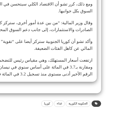
السوق بكل جوانبها.
وقال وزير المالية: “من بين عدة أمور أخرى، ستركز كو
الصادرات والاستثمارات، إلى جانب دعم السوق المحلي
وأكد تشو أن كوريا الجنوبية ستركز أيضا على “تقوية”
المالي عن كاهل الفئات الضعيفة.
ومقارنة بـ3.7 في المائة على أساس سنوي في 
الرقم الأخير أدنى مستوى منذ تسجيل 3.2 في المائة في تشرين الأول (أكتوبر) 2021.
الحكومة الكورية
غذاء
كوريا