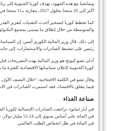
أكثر إلى 20 منتجا بحلول 2027، مقارنة بـ11 منتجا في 2022.
كما تخطط كوريا لتسخير أحدث التقنيات لتعزيز القدرة
والمتوسطة من خلال إطلاق ما يسمى بمجمع التكنولوجيا
إلى ذلك، قال وزير المالية الكوري أمس: إن السياسات
رئيس على تنشيط الصادرات والاستثمارات، إلى جانب 
أدلى تشو كيونج-هو وزير المالية بهذه التصريحات قبل
كوريا الجنوبية لإعلان سياساتها الاقتصادية للفترة ما
وقال تشو في الكلمة الافتتاحية: “خلال النصف الأول
فيما يتعلق بالاقتصاد، فقد استمرت الصادرات في الا
صناعة الغذاء
في المائة في ظل انخفاض الطلب العالمي.