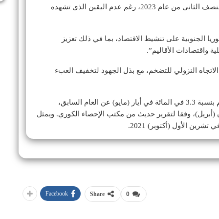
ومع ذلك، كرر تشو أن الاقتصاد الكلي سيتحسن في النصف الثاني من عام 2023، رغم عدم اليقين الذي تشهده
ريا الجنوبية على تنشيط الاقتصاد، بما في ذلك تعزيز
ة واقتصادات الأقاليم”.
 الاتجاه النزولي للتضخم، مع بذل الجهود لتخفيف العبء
ارتفعت أسعار المستهلك، وهي مقياس رئيس للتضخم بنسبة 3.3 في المائة في أيار (مايو) عن العام السابق،
نيسان (أبريل)، وفقا لتقرير حديث من مكتب الإحصاء الكوري. ويمثل
Facebook
Share
0