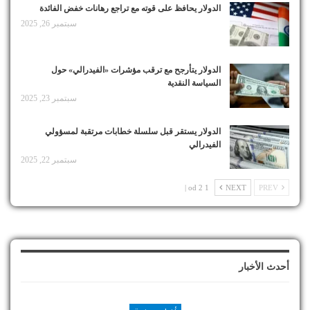
الدولار يحافظ على قوته مع تراجع رهانات خفض الفائدة
سبتمبر 26, 2025
الدولار يتأرجح مع ترقب مؤشرات «الفيدرالي» حول
السياسة النقدية
سبتمبر 23, 2025
الدولار يستقر قبل سلسلة خطابات مرتقبة لمسؤولي
الفيدرالي
سبتمبر 22, 2025
1 od 2 |
NEXT
PREV
أحدث الأخبار