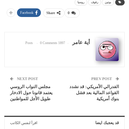
بوتين
رفوف
روسيا
Facebook
Share
0
أية عامر
0 Comments
1897 Posts
NEXT POST
PREV POST
الفدرالي الأمريكي: قد نشدد
مجلس النواب الروسي
القواعد المالية بعد فشل
يعتمد قانونا حول الادخار
بنوك أمريكية
طويل الأجل للمواطنين
قد يعجبك ايضا
اقرأ لنفس الكاتب