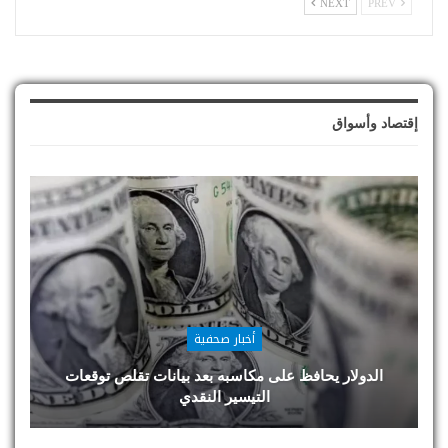
NEXT
PREV
إقتصاد وأسواق
أخبار صحفية
الدولار يحافظ على مكاسبه بعد بيانات تقلص توقعات
التيسير النقدي