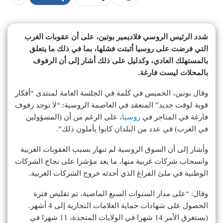
شدد الرئيس الروسي فلاديمير بوتين، على أن عقوبات الغرب
التي فرضت على روسيا أثبتت فشلها، بما في ذلك ما يتعلق
بالمستهلك العادي، وكدليل على ذلك أشار إلى أن الرفوف
بالمحلات ليست فارغة.
وقال بوتين، الخميس في كلمة في الجلسة العامة لمنتدى “أفكار
قوية لوقت جديد” المنعقد في العاصمة الروسية: “لا توجد رفوف
فارغة في المتاجر في
روسيا
، على الرغم من أن (المسؤولين
في الغرب) في عدد من البلدان كانوا يأملون ذلك”.
وأشار إلى أن السوق الروسية لم تنهار بسبب العقوبات الغربية
وانسحاب شركات غربية منها، ما يعد مؤشرا على نجاح الشركات
الوطنية في ملئ الفراغ الذي أحدثه خروج الشركات الغربية.
وقال: “على مدار السنوات السبع الماضية، تم تقليص فترة
الحصول على شهادات حماية العلامات التجارية إلى 4 أشهر.
(يستغرق الأمر 14 شهرا في الولايات المتحدة، 11 شهرا في