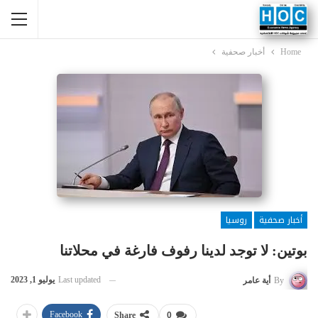
Home
أخبار صحفية
أخبار صحفية
روسيا
بوتين: لا توجد لدينا رفوف فارغة في محلاتنا
Last updated
يوليو 1, 2023
By
أية عامر
Facebook
Share
0