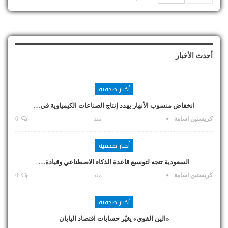
أحدث الأخبار
أخبار صحفية
انخفاض منسوب الأنهار يهدد إنتاج الصناعات الكيمياوية في…
كريستين اسامة
منذ
0
أخبار صحفية
السعودية تتجه لتوسيع قاعدة الذكاء الاصطناعي وقيادة…
كريستين اسامة
منذ
0
أخبار صحفية
«الين القوي» يغيّر حسابات اقتصاد اليابان