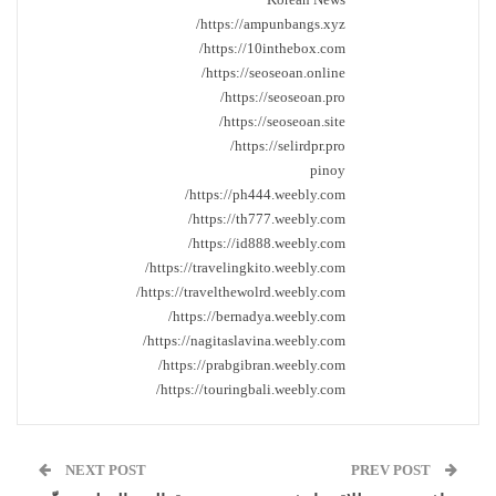
https://ampunbangs.xyz/
https://10inthebox.com/
https://seoseoan.online/
https://seoseoan.pro/
https://seoseoan.site/
https://selirdpr.pro/
pinoy
https://ph444.weebly.com/
https://th777.weebly.com/
https://id888.weebly.com/
https://travelingkito.weebly.com/
https://travelthewolrd.weebly.com/
https://bernadya.weebly.com/
https://nagitaslavina.weebly.com/
https://prabgibran.weebly.com/
https://touringbali.weebly.com/
NEXT POST
PREV POST