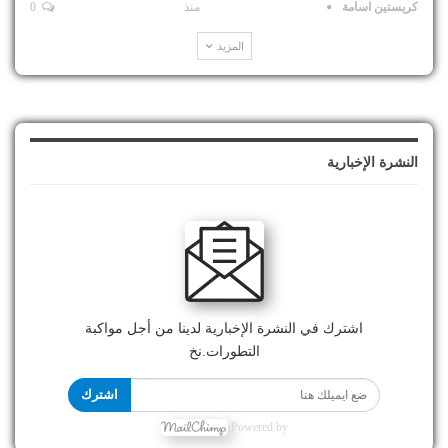
كريستين اسامة
منذ
0
المزيد
النشرة الإخبارية
اشترك في النشرة الإخبارية لدينا من أجل مواكبة
التطورات.نخ
اشترك
Powered by