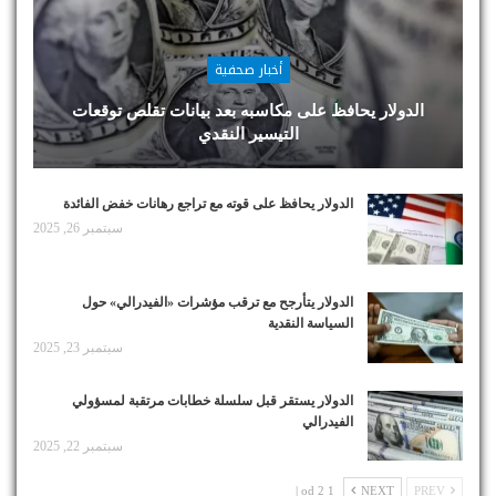
أخبار صحفية
الدولار يحافظ على مكاسبه بعد بيانات تقلص توقعات
التيسير النقدي
الدولار يحافظ على قوته مع تراجع رهانات خفض الفائدة
سبتمبر 26, 2025
الدولار يتأرجح مع ترقب مؤشرات «الفيدرالي» حول
السياسة النقدية
سبتمبر 23, 2025
الدولار يستقر قبل سلسلة خطابات مرتقبة لمسؤولي
الفيدرالي
سبتمبر 22, 2025
1 od 2 |
NEXT
PREV