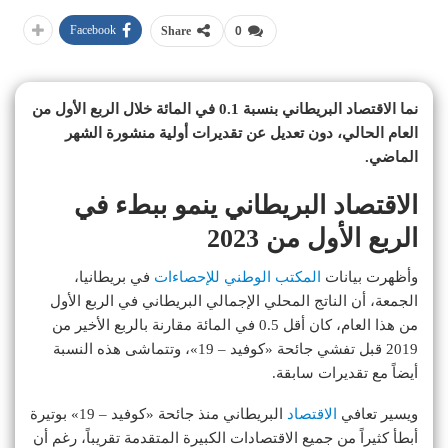
Facebook
Share
0
نما الاقتصاد البريطاني بنسبة 0.1 في المائة خلال الربع الأول من
العام الحالي، دون تعديل عن تقديرات أولية منشورة الشهر
الماضي.
الاقتصاد البريطاني ينمو ببطء في
الربع الأول من 2023
وأظهرت بيانات
المكتب الوطني للإحصاءات
في بريطانيا،
الجمعة، أن الناتج المحلي الإجمالي البريطاني في الربع الأول
من هذا العام، كان أقل 0.5 في المائة مقارنة بالربع الأخير من
2019 قبل تفشي جائحة «كوفيد – 19»، وتتماشى هذه النسبة
أيضاً مع تقديرات سابقة.
ويسير تعافي
الاقتصاد
البريطاني منذ جائحة «كوفيد – 19» بوتيرة
أبطأ كثيراً من جميع الاقتصادات الكبيرة المتقدمة تقريباً، رغم أن