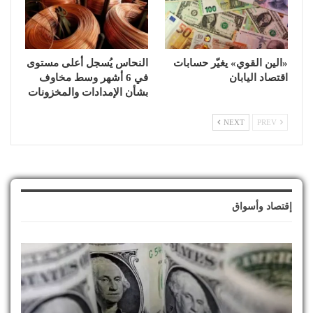
«الين القوي» يغيّر حسابات
النحاس يُسجل أعلى مستوى
اقتصاد اليابان
في 6 أشهر وسط مخاوف
بشأن الإمدادات والمخزونات
NEXT
PREV
إقتصاد وأسواق