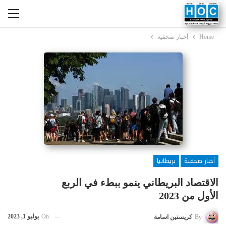
Home
أخبار صحفية
أخبار صحفية
بريطانيا
الاقتصاد البريطاني ينمو ببطء في الربع
الأول من 2023
On
يوليو 1, 2023
By
كريستين اسامة