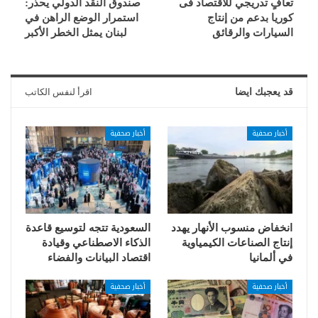
تعافٍ تدريجي للاقتصاد فى
صندوق النقد الدولي يحذّر:
كوريا بدعم من إنتاج
استمرار الوضع الراهن في
السيارات والرقائق
لبنان يمثل الخطر الأكبر
قد يعجبك ايضا
اقرأ لنفس الكاتب
أخبار صحفية
أخبار صحفية
انخفاض منسوب الأنهار يهدد
السعودية تتجه لتوسيع قاعدة
إنتاج الصناعات الكيمياوية
الذكاء الاصطناعي وقيادة
في ألمانيا
اقتصاد البيانات والفضاء
أخبار صحفية
أخبار صحفية