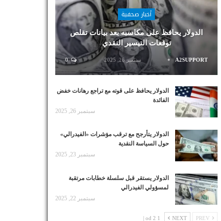
أخبار صحفية
الدولار يحافظ على مكاسبه بعد بيانات تقلص
توقعات التيسير النقدي
A2SUPPORT
سبتمبر 26, 2025
0
الدولار يحافظ على قوته مع تراجع رهانات خفض
الفائدة
سبتمبر 26, 2025
الدولار يتأرجح مع ترقب مؤشرات «الفيدرالي»
حول السياسة النقدية
سبتمبر 23, 2025
الدولار يستقر قبل سلسلة خطابات مرتقبة
لمسؤولي الفيدرالي
سبتمبر 22, 2025
1 od 2 |
NEXT
PREV