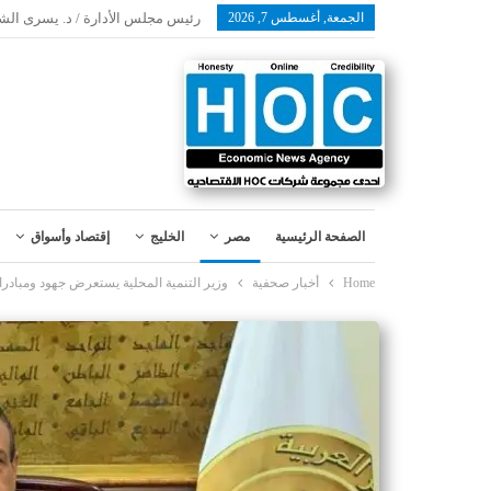
الجمعة, أغسطس 7, 2026
رئيس مجلس الأدارة / د. يسرى الش
الصفحة الرئيسية
مصر
الخليج
إقتصاد وأسواق
Home
أخبار صحفية
وزير التنمية المحلية يستعرض جهود ومبادرات