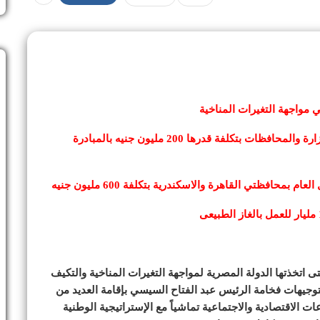
 مواجهة التغيرات المناخية
اللواء هشام آمنة : زراعة 7,7 مليون شجرة من خلال الوزارة والمحافظات بتكلفة قدرها 200 مليون جنيه بالمبادرة
تى اتخذتها الدولة المصرية لمواجهة التغيرات المناخية والتكيف
ً لتوجيهات فخامة الرئيس عبد الفتاح السيسي بإقامة العديد من
الاقتصادية والاجتماعية تماشياً مع الإستراتيجية الوطنية