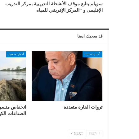
سويلم يتابع موقف الأنشطة التدريبية بمركز التدريب
الإقليمى و “المركز الإفريقي للمياه
قد يعجبك ايضا
أخبار صحفية
أخبار صحفية
ثروات القارة متعددة
انخفاض منسوب 
الصناعات الكيم
NEXT
PREV