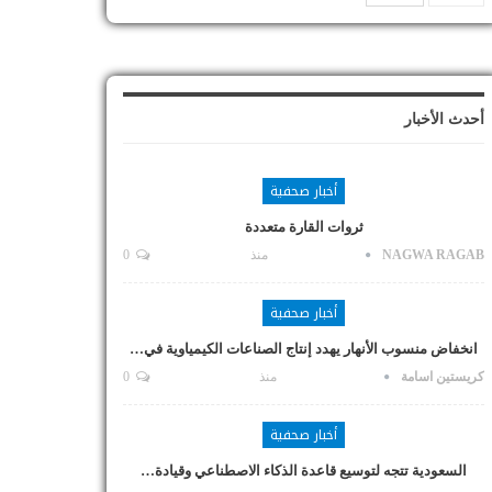
أحدث الأخبار
أخبار صحفية
ثروات القارة متعددة
NAGWA RAGAB
منذ
0
أخبار صحفية
انخفاض منسوب الأنهار يهدد إنتاج الصناعات الكيمياوية في…
كريستين اسامة
منذ
0
أخبار صحفية
السعودية تتجه لتوسيع قاعدة الذكاء الاصطناعي وقيادة…