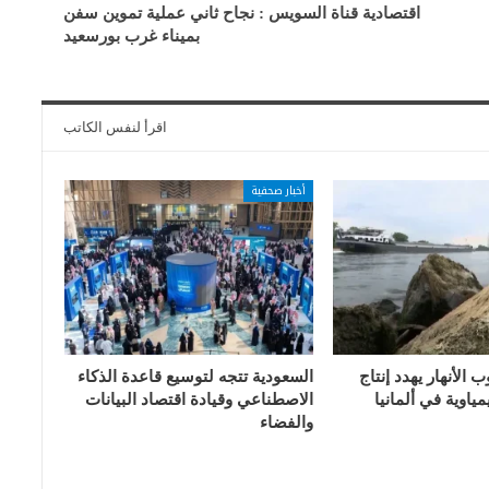
اقتصادية قناة السويس : نجاح ثاني عملية تموين سفن
بميناء غرب بورسعيد
اقرأ لنفس الكاتب
أخبار صحفية
الأنهار يهدد إنتاج
السعودية تتجه لتوسيع قاعدة الذكاء
ياوية في ألمانيا
الاصطناعي وقيادة اقتصاد البيانات
والفضاء