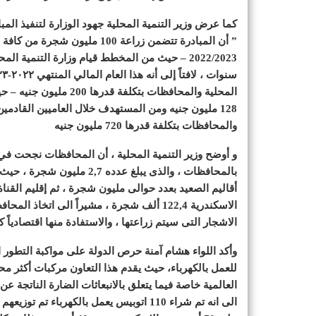
والمحافظات بتكلفة قدرها 720 مليون جنيه
و أوضح وزير التنمية المحلية ، أن المحافظات نجحت في 
الاسكندرية 122,4 ألف شجرة ، مشيراً الى اتخ
الاشجار التى سيتم زراعتها ، والاستفادة منها اقتصادياً 
وأكد اللواء هشام آمنة حرص الدولة على مواكبة التطور ا
للعمل بالكهرباء، حيث يقدم هذا التعاون مركبات أكثر محا
العالمية خاصة فيما يتعلق بالانبعاثات الضارة الناتجة عن
الى انه تم شراء 110 اتوبيس يعمل بالكهر