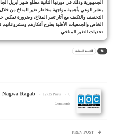
الجمهورية وذلك في دورتها الثانية مطلع شهر أبريل ال
بنشر الوعي بأهمية مواجهة مخاطر تغير المناخ من خلال
التخفيف والتكيف مع آثار تغير المناخ، وضرورة تمكين ج
الخاص والجمعيات الأهلية بطرح أفكارهم ومشروعاتهم 
تحديات التغير المناخي.
التنمية المحلية
Nagwa Ragab
12735 Posts
0
Comments
PREV POST