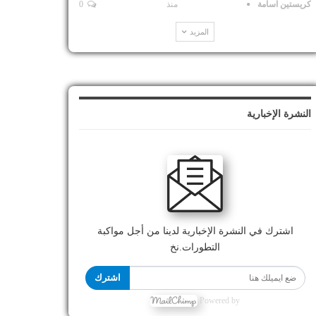
كريستين اسامة
منذ
0
المزيد
النشرة الإخبارية
اشترك في النشرة الإخبارية لدينا من أجل مواكبة
التطورات.نخ
اشترك
Powered by