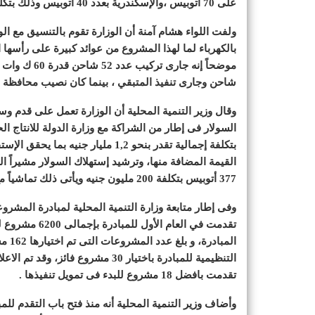
على 70 أتوبيس ،والإسكندرية بعدد 40 أتوبيس وذلك بتكلفة 600 مليون جنيه.
ولفت اللواء هشام آمنة أن الوزارة تقوم بالتنسيق مع 
بالكهرباء لما لهذا المشروع من عوائد كبيرة على رأسها 
شاحن وجارى تنفيذ المتبقي ، بينما كان نصيب محافظة الاسكندري
وقال وزير التنمية المحلية أن الوزارة تعمل على قدم وسا
بتكلفة إجمالية تقدر بنحو 1,2 مليار
377 أتوبيس بتكلفة 200 مليون جنيه ويأتى ذلك تماشياً مع نهج الدولة فى تفعيل استخدام الوقود الآمن .
وفى إطار متابعة وزارة التنمية المحلية لمبادرة المشر
التنظيمية للمبادرة باختيار 30 مشر
تقدمت بافضل 18 مشروع للبدء فى تمويل تنفيذها .
وأضاف وزير التنمية المحلية أنه منذ فتح باب التقدم ل