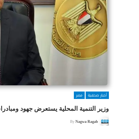
أخبار صحفية
مصر
وزير التنمية المحلية يستعرض جهود ومبادرات
By
Nagwa Ragab