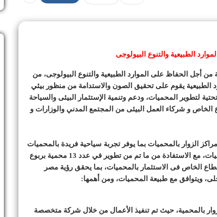
ا حثيثة خلال ال9 سنوات الماضية من أجل الحفاظ على الموارد الطبيعية والتنوع البيولوجى، من
رد الطبيعية يقوم على تحقيق الصون والاستدامة من منظور بيئي
ية لتطوير المحميات، ودعم وتنمية الإستثمار البيئى والسياحة
اع الخاص و شركاء العمل البيئى من المجتمع المدني والوزارات و
مراكز الزوار بالمحميات بما يوفر تجربة سياحية فريدة بالمحميات
ترتقى للمستويات العالمية و توفر خدمات للزوار بالمحميات، مع الاستفادة من ما تم من تطوير في عدد 13 محمية بربوع
طاع الخاص فى الاستثمار بالمحميات، بما يحقق رؤية مصر
لزوار بالمحمية، حيث تم تنفيذ الأعمال من خلال شركة متخصصة