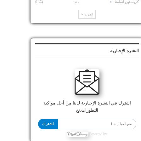
كريستين اسامة
منذ
0
المزيد
النشرة الإخبارية
اشترك في النشرة الإخبارية لدينا من أجل مواكبة
التطورات.نخ
اشترك
Powered by