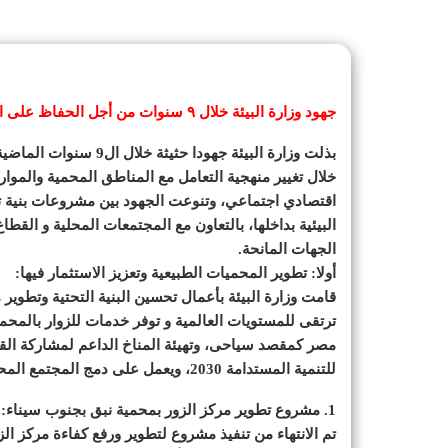
جهود وزارة البيئة خلال ٩ سنوات من أجل الحفاظ على الموارد الطبيعية والتنوع البيولوجى
بذلت وزارة البيئة جهود
خلال تغيير منهجية التعامل مع المناطق المحمية والموا
اقتصادي اجتماعي، وتنوعت الجهود بين مشروعات بنية تحت
البيئية بداخلها، بالتعاون مع المجتمعات المحلية و القط
الجهات المانحة.
أولا: تطوير المحميات الطبيعية وتعزيز الاستثمار فيها:
قامت وزارة البيئة بأعمال تحسين البنية التحتية وتطوير 
مصر كمقصد سياحى، وتهيئة المناخ الداعم لمشاركة الق
للتنمية المستدامة 2030، ويعمل على دمج المجتمع المحلى، ويتوافق مع طبيعة المحميات، ومن أهمها:
1. مشروع تطوير مركز الزور بمحمية نبق بجنوب سيناء:
تم الانتهاء من تنفيذ مشروع لتطوير ورفع كفاءة مركز ا