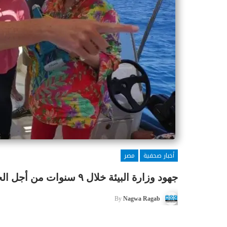
أخبار صحفية
مصر
جهود وزارة البيئة خلال ٩ سنوات من أجل الحفاظ على الموارد الطبيعية والتنوع البيولوجى
By
Nagwa Ragab