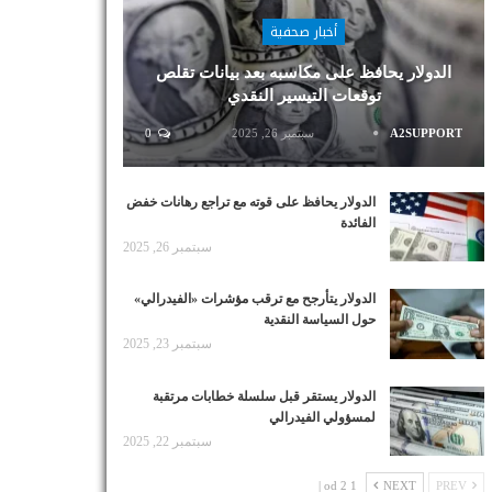
أخبار صحفية
الدولار يحافظ على مكاسبه بعد بيانات تقلص
توقعات التيسير النقدي
A2SUPPORT
سبتمبر 26, 2025
0
الدولار يحافظ على قوته مع تراجع رهانات خفض
الفائدة
سبتمبر 26, 2025
الدولار يتأرجح مع ترقب مؤشرات «الفيدرالي»
حول السياسة النقدية
سبتمبر 23, 2025
الدولار يستقر قبل سلسلة خطابات مرتقبة
لمسؤولي الفيدرالي
سبتمبر 22, 2025
1 od 2 |
NEXT
PREV