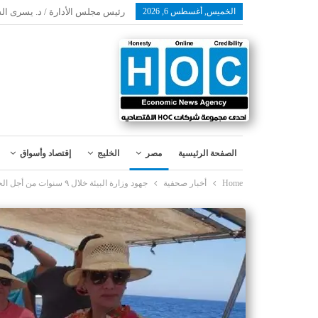
الخميس, أغسطس 6, 2026
رئيس مجلس الأدارة / د. يسرى ال
الصفحة الرئيسية
مصر
الخليج
إقتصاد وأسواق
Home
أخبار صحفية
جهود وزارة البيئة خلال ٩ سنوات من أجل الحفاظ على الموارد الطبيعية والتنوع البيولوجى