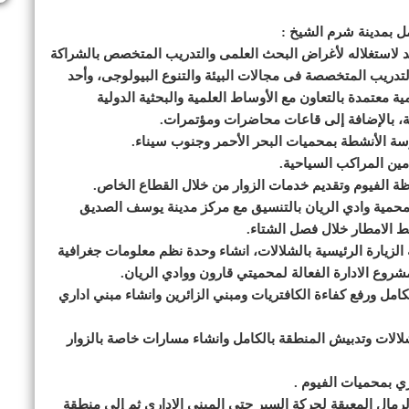
د لاستغلاله لأغراض البحث العلمى والتدريب المتخصص بالشراكة
لتدريب المتخصصة فى مجالات البيئة والتنوع البيولوجى، وأحد
ية معتمدة بالتعاون مع الأوساط العلمية والبحثية الدولية
بمحمية وادي الريان بالتنسيق مع مركز مدينة يوسف الصديق
قط الامطار خلال فصل الشتاء.
 الزيارة الرئيسية بالشلالات، انشاء وحدة نظم معلومات جغرافية
كامل ورفع كفاءة الكافتريات ومبني الزائرين وانشاء مبني اداري
لشلالات وتدبيش المنطقة بالكامل وانشاء مسارات خاصة بالزوار
ري بمحميات الفيوم .
لرمال المعيقة لحركة السير حتى المبنى الإداري ثم إلى منطقة