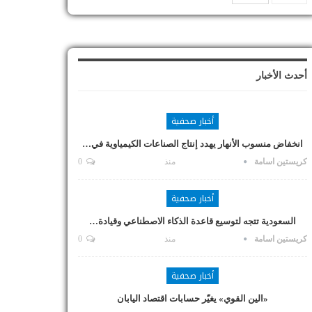
أحدث الأخبار
أخبار صحفية
انخفاض منسوب الأنهار يهدد إنتاج الصناعات الكيمياوية في…
كريستين اسامة
منذ
0
أخبار صحفية
السعودية تتجه لتوسيع قاعدة الذكاء الاصطناعي وقيادة…
كريستين اسامة
منذ
0
أخبار صحفية
«الين القوي» يغيّر حسابات اقتصاد اليابان