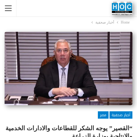
Home
أخبار صحفية
أخبار صحفية
مصر
“القصير” يوجه الشكر للقطاعات والادارات الخدمية
والإنتاجية بوزارة الزراعة