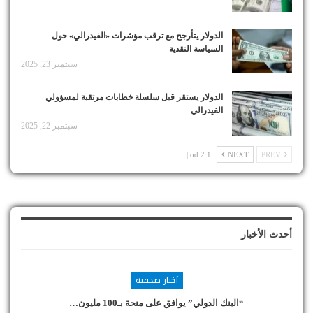
الدولار يتأرجح مع ترقب مؤشرات «الفيدرالي» حول
السياسة النقدية
سبتمبر 23, 2025
الدولار يستقر قبل سلسلة خطابات مرتقبة لمسؤولي
الفيدرالي
سبتمبر 22, 2025
1 od 2 |
NEXT
PREV
أحدث الأخبار
أخبار صحفية
“البنك الدولي” يوافق على منحة بـ100 مليون…