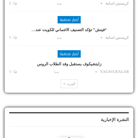
كريستين اسامة
منذ
0
أخبار صحفية
“فيتش” تؤكد التصنيف الائتماني للكويت عند…
كريستين اسامة
منذ
0
أخبار صحفية
زايتشيكوف يستقبل وفد الطلاب الروس
NAGWA RAGAB
منذ
0
المزيد
النشرة الإخبارية