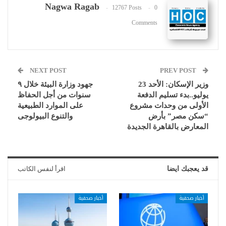
Nagwa Ragab
12767 Posts
0
Comments
NEXT POST
PREV POST
وزير الإسكان: الأحد 23
جهود وزارة البيئة خلال ٩
يوليو..بدء تسليم الدفعة
سنوات من أجل الحفاظ
الأولى من وحدات مشروع
على الموارد الطبيعية
“سكن مصر” بأرض
والتنوع البيولوجى
المعارض بالقاهرة الجديدة
قد يعجبك ايضا
اقرأ لنفس الكاتب
أخبار صحفية
أخبار صحفية