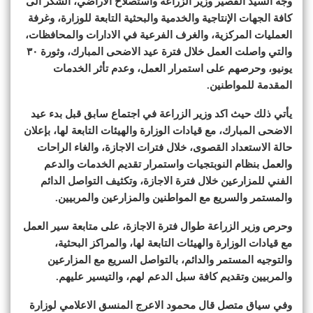
وجه السيد القصير وزير الزراعة واستصلاح الأراضي، الشكر الى
كافة الجهات الإنتاجية والخدمية والبحثية التابعة للوزارة، وغرفة
العمليات المركزية، والغرف الفرعية في الادارات والمحافظات،
والتي واصلت العمل خلال فترة عيد الاضحى المبارك، وثورة ٣٠
يونيو، وحرصهم على استمرار العمل، وعدم تأثر الخدمات
المقدمة للمواطنين.
يأتي ذلك حيث اكد وزير الزراعة في اجتماع سابق قبل بدء عيد
الاضحى المبارك، مع قيادات الوزارة والهيئات التابعة لها، بإعلان
حالة الاستعداد القصوى، خلال فترات الاجازة، والغاء الراحات
والعمل بنظام النوبتجيات واستمرار تقديم الخدمات والدعم
الفني للمزارعين خلال فترة الاجازة، وتكثيف التواصل الدائم
والمستمر والسريع مع المواطنين والمزارعين والمربيين.
وحرص وزير الزراعة طوال فترة الاجازة، على متابعة سير العمل
مع قيادات الوزارة والهيئات التابعة لها، والمراكز البحثية،
والتوجيه المستمر والدائم، بالتواصل السريع مع المزارعين
والمربيين وتقديم كافة سبل الدعم لهم، والتيسير عليهم.
وفي سياق متصل قال محمود الاعرج المنسق الاعلامي لوزارة