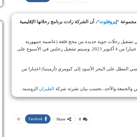
 مجموعة “
إيروفلوت
“، أن الشركة زادت برنامج رحلاتها الإقليمية
ي تشغيل رحلَات جوية جديدة من محج قلعة (عاصمة جمهورية
داغستان الروسية) إلى دبي (الإمارات العربية المتحدة) اعتبارا من 4 أكتوبر 2023. وسيتم تشغيل رحلتين في الأسبوع على
 المطل على البحر الأسود إلى كيومري (أرمينيا) اعتبارا من
الطيران
الروسية.
Facebook
Share
0