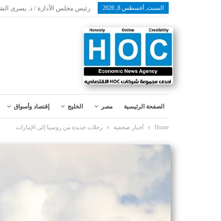
السبت, أغسطس 8, 2026
رئيس مجلس الأدارة / د. يسرى الش
الصفحة الرئيسية
مصر
الخليج
إقتصاد وأسواق
Home
أخبار صحفية
رحلات جديدة من روسيا إلى الإمارات