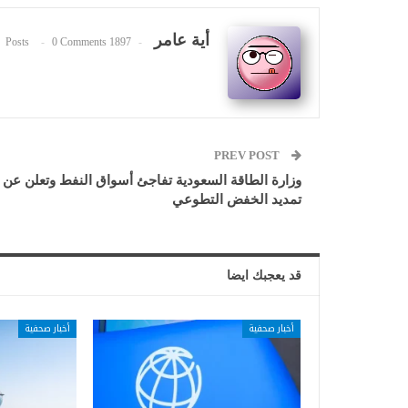
أية عامر
0 Comments
1897 Posts
PREV POST
وزارة الطاقة السعودية تفاجئ أسواق النفط وتعلن عن
تمديد الخفض التطوعي
قد يعجبك ايضا
أخبار صحفية
أخبار صحفية