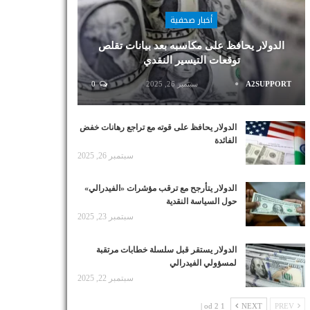
أخبار صحفية
الدولار يحافظ على مكاسبه بعد بيانات تقلص
توقعات التيسير النقدي
A2SUPPORT
سبتمبر 26, 2025
0
الدولار يحافظ على قوته مع تراجع رهانات خفض
الفائدة
سبتمبر 26, 2025
الدولار يتأرجح مع ترقب مؤشرات «الفيدرالي»
حول السياسة النقدية
سبتمبر 23, 2025
الدولار يستقر قبل سلسلة خطابات مرتقبة
لمسؤولي الفيدرالي
سبتمبر 22, 2025
1 od 2 |
NEXT
PREV