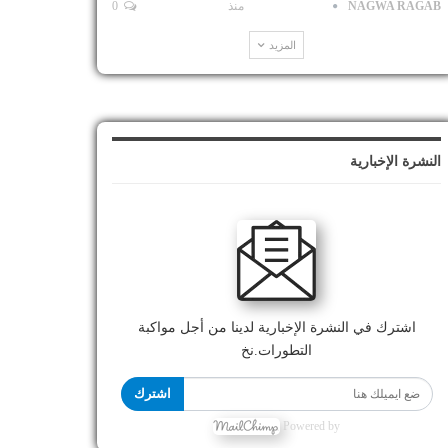
NAGWA RAGAB
منذ
0
المزيد
النشرة الإخبارية
اشترك في النشرة الإخبارية لدينا من أجل مواكبة
التطورات.نخ
اشترك
Powered by