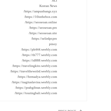
JILI
Korean News
https://ampunbangs.xyz/
https://10inthebox.com/
https://seoseoan.online/
https://seoseoan.pro/
https://seoseoan.site/
https://selirdpr.pro/
pinoy
https://ph444.weebly.com/
https://th777.weebly.com/
https://id888.weebly.com/
https://travelingkito.weebly.com/
https://travelthewolrd.weebly.com/
https://bernadya.weebly.com/
https://nagitaslavina.weebly.com/
https://prabgibran.weebly.com/
https://touringbali.weebly.com/