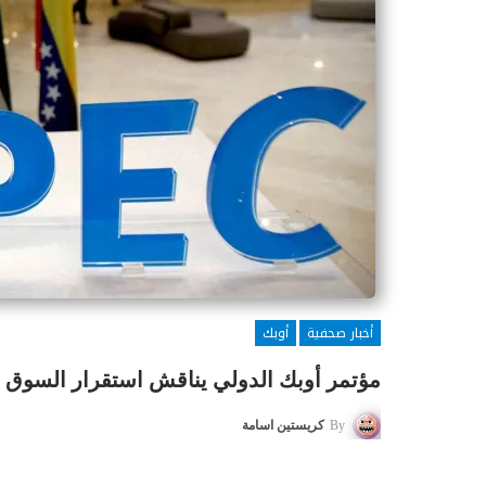
أخبار صحفية
أوبك
مؤتمر أوبك الدولي يناقش استقرار السوق 
By
كريستين اسامة