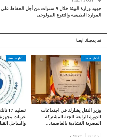
PREV POST
جهود وزارة البيئة خلال ٩ سنوات من أجل الحفاظ على
الموارد الطبيعية والتنوع البيولوجى
قد يعجبك ايضا
أخبار صحفية
أخبار صحفية
وزير النقل يشارك في اجتماعات
الدورة الرابعة للجنة المشتركة
عربات مجهزة ب
المصرية التشادية بالعاصمة…
والساحل القبل
NEXT
PREV