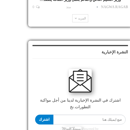
NAGWA RAGAB
منذ
0
المزيد
النشرة الإخبارية
اشترك في النشرة الإخبارية لدينا من أجل مواكبة
التطورات.نخ
اشترك
Powered by