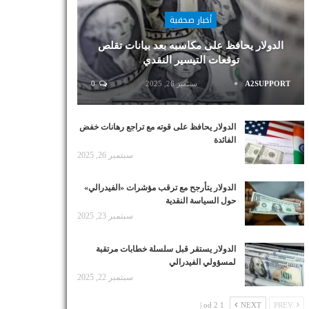
أخبار صحفية
الدولار يحافظ على مكاسبه بعد بيانات تقلص
توقعات التيسير النقدي
A2SUPPORT
سبتمبر 26, 2025
0
الدولار يحافظ على قوته مع تراجع رهانات خفض
الفائدة
سبتمبر 26, 2025
الدولار يتأرجح مع ترقب مؤشرات «الفيدرالي»
حول السياسة النقدية
سبتمبر 23, 2025
الدولار يستقر قبل سلسلة خطابات مرتقبة
لمسؤولي الفيدرالي
سبتمبر 22, 2025
1 od 2 |
NEXT
PREV