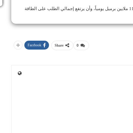
وتتوقع «أوبك» زيادة الطلب العالمي على الطاقة إلى 110 ملايين برميل يومياً، وأن يرتفع إجمالي الطلب على الطاقة
Facebook
Share
0