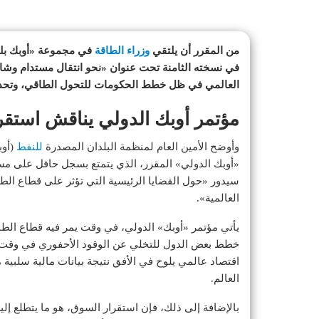
من المقرر أن يلتقي
وزراء الطاقة
في مجموعة «أوبك بلس
العالمي في ظل خطط الحكومات للتحول الطاقي، وتحديات
مؤتمر أوبك الدولي يناقش استق
وأوضح الأمين العام لمنظمة البلدان المصدرة
للنفط
(أوب
«أوبك الدولي» المقرر، الذي يتمتع بسجل حافل على مس
سيدور «حول القضايا الرئيسية التي تؤثر على قطاع الط
العالمية».
يأتي مؤتمر «أوبك» الدولي، في وقت يمر فيه قطاع الطا
خطط بعض الدول للتخلي عن الوقود الأحفوري في وقت ق
اقتصاد عالمي يلوح في الأفق نتيجة بيانات مالية سلبية 
العالم.
بالإضافة إلى ذلك، فإن استقرار السوق، هو ما يتطلع إل