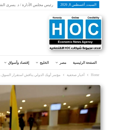
السبت, أغسطس 8, 2026
رئيس مجلس الأدارة / د. يسرى الش
الصفحة الرئيسية
مصر
الخليج
إقتصاد وأسواق
Home
أخبار صحفية
مؤتمر أوبك الدولي يناقش استقرار السوق 