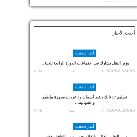
أحدث الأخبار
أخبار صحفية
وزير النقل يشارك في اجتماعات الدورة الرابعة للجنة…
NAGWA RAGAB
منذ
0
أخبار صحفية
تسليم 17 تانك حفظ أسماك و3 عربات مجهزة ببلطيم
والشهابية…
NAGWA RAGAB
منذ
0
أخبار صحفية
وزير التعليم العالي والقائم بعمل وزير الثقافة يتفقد…