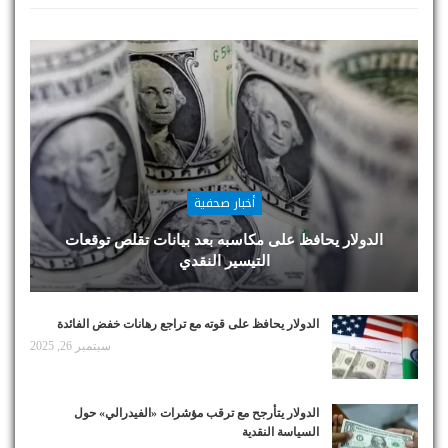
أخبار صحفية
الدولار يحافظ على مكاسبه بعد بيانات تقلص توقعات
التيسير النقدي
الدولار يحافظ على قوته مع تراجع رهانات خفض الفائدة
سبتمبر 26, 2025
الدولار يتأرجح مع ترقب مؤشرات «الفيدرالي» حول
السياسة النقدية