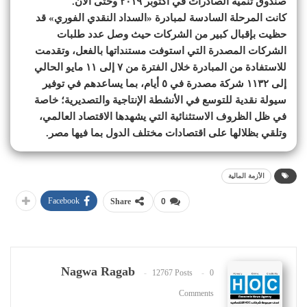
صندوق تنمية الصادرات في أكتوبر ٢٠١٩ وحتى الآن.
كانت المرحلة السادسة لمبادرة «السداد النقدي الفوري» قد
حظيت بإقبال كبير من الشركات حيث وصل عدد طلبات
الشركات المصدرة التي استوفت مستنداتها بالفعل، وتقدمت
للاستفادة من المبادرة خلال الفترة من ٧ إلى ١١ مايو الحالي
إلى ١١٣٢ شركة مصدرة في ٥ أيام، بما يساعدهم في توفير
سيولة نقدية للتوسع في الأنشطة الإنتاجية والتصديرية؛ خاصة
في ظل الظروف الاستثنائية التي يشهدها الاقتصاد العالمي،
وتلقي بظلالها على اقتصادات مختلف الدول بما فيها مصر.
الأزمة المالية
Facebook
Share
0
Nagwa Ragab
12767 Posts
0
Comments