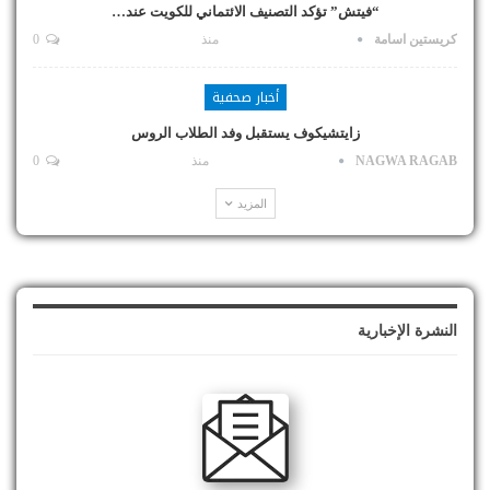
“فيتش” تؤكد التصنيف الائتماني للكويت عند…
كريستين اسامة
منذ
0
أخبار صحفية
زايتشيكوف يستقبل وفد الطلاب الروس
NAGWA RAGAB
منذ
0
المزيد
النشرة الإخبارية