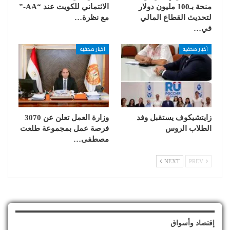
منحة بـ100 مليون دولار
الائتماني للكويت عند “AA-”
لتحديث القطاع المالي
مع نظرة…
في…
أخبار صحفية
أخبار صحفية
زايتشيكوف يستقبل وفد
وزارة العمل تعلن عن 3070
الطلاب الروس
فرصة عمل بمجموعة طلعت
مصطفى…
NEXT
PREV
إقتصاد وأسواق