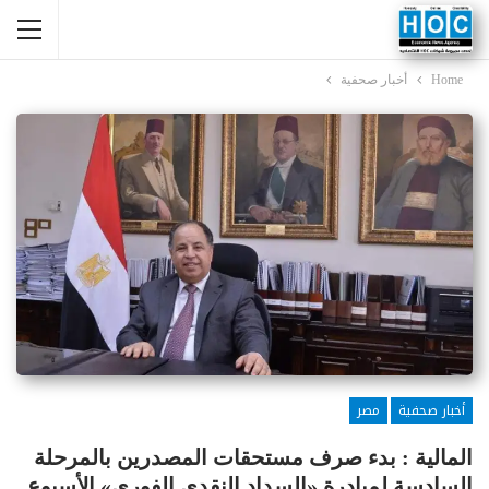
Home
أخبار صحفية
أخبار صحفية
مصر
المالية : بدء صرف مستحقات المصدرين بالمرحلة
السادسة لمبادرة «السداد النقدي الفوري» الأسبوع