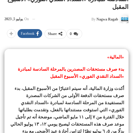
المقبل
On
يوليو 5, 2023
By
Nagwa Ragab
Facebook
Share
0
«المالية»
بدء صرف مستحقات المصدرين بالمرحلة السادسة لمبادرة
«السداد النقدي الفوري» الأسبوع المقبل
أكدت وزارة المالية، أنه سيتم اعتبارًا من الأسبوع المقبل، بدء
صرف مستحقات الدفعة الأولى من الشركات المصدرة
المستفيدة من المرحلة السادسة لمبادرة «السداد النقدي
الفوري» التي استوفت مستنداتها بالفعل، وتقدمت بطلباتها
خلال الفترة من ٧ إلى ١١ مايو الماضي، موضحة أنه تم تأجيل
موعد صرف هذه المستحقات ليصبح يومي ١٢، ١٣ يوليو الحالي
بدلًا من ٥، ٦ يوليو نظرًا لتزامن أجازة عيد الأضحى مع بدء