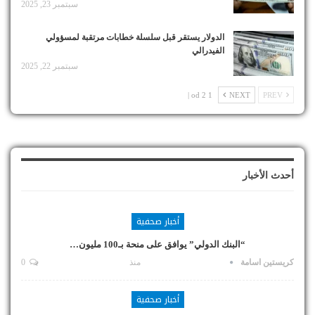
سبتمبر 23, 2025
الدولار يستقر قبل سلسلة خطابات مرتقبة لمسؤولي
الفيدرالي
سبتمبر 22, 2025
1 od 2 |
NEXT
PREV
أحدث الأخبار
أخبار صحفية
“البنك الدولي” يوافق على منحة بـ100 مليون…
كريستين اسامة
منذ
0
أخبار صحفية