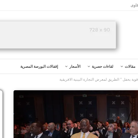
اوى
مقالات
لقاءات حصرية
الأسعار
إقفالات البورصة المصرية
وية بحفل ” الطريق لمعرض التجارة البينية الافريقية