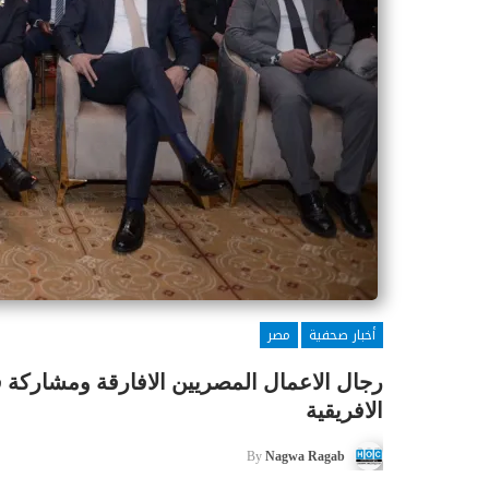
أخبار صحفية
مصر
رجال الاعمال المصريين الافارقة ومشاركة ق
الافريقية
By
Nagwa Ragab