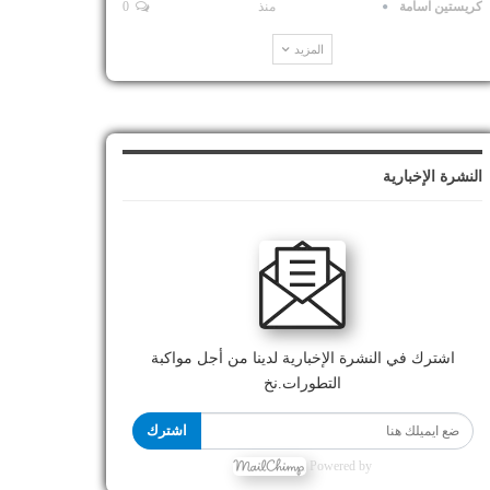
كريستين اسامة
منذ
0
المزيد
النشرة الإخبارية
اشترك في النشرة الإخبارية لدينا من أجل مواكبة
التطورات.نخ
اشترك
Powered by