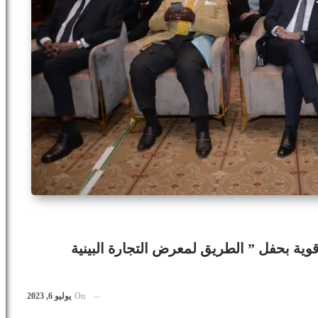
وية بحفل ” الطريق لمعرض التجارة البينية
On
يوليو 6, 2023