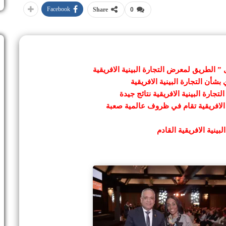
Facebook
Share
0
” الطريق لمعرض التجارة البينية الافريقية
شأن التجارة البينية الافريقية
جارة البينية الافريقية نتائج جيدة
 الافريقية تقام في ظروف عالمية صعبة
ينية الافريقية القادم