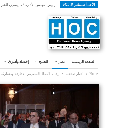
الأحد, أغسطس 9, 2026
رئيس مجلس الأدارة / د. يسرى الشرق
الصفحة الرئيسية
مصر
الخليج
إقتصاد وأسواق
Home
أخبار صحفية
رجال الاعمال المصريين الافارقة ومشاركة ق