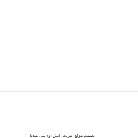
تصميم موقع انترنت:
اتش اوه سى ميديا