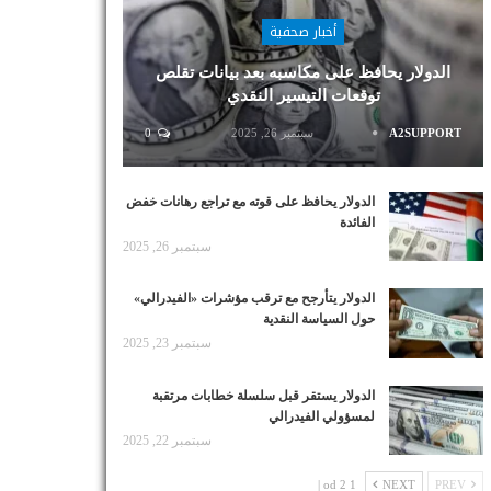
أخبار صحفية
الدولار يحافظ على مكاسبه بعد بيانات تقلص
توقعات التيسير النقدي
A2SUPPORT
سبتمبر 26, 2025
0
الدولار يحافظ على قوته مع تراجع رهانات خفض
الفائدة
سبتمبر 26, 2025
الدولار يتأرجح مع ترقب مؤشرات «الفيدرالي»
حول السياسة النقدية
سبتمبر 23, 2025
الدولار يستقر قبل سلسلة خطابات مرتقبة
لمسؤولي الفيدرالي
سبتمبر 22, 2025
1 od 2 |
NEXT
PREV