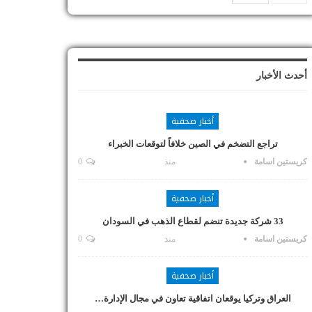
أحدث الأخبار
أخبار صحفية
تراجع التضخم في الصين خلافاً لتوقعات الخبراء
كريستين اسامة
منذ
0
أخبار صحفية
33 شركة جديدة تنضم لقطاع الذهب في السودان
كريستين اسامة
منذ
0
أخبار صحفية
العراق وتركيا يوقعان اتفاقية تعاون في مجال الإدارة…