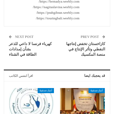
https://bernadya.weebly.com/
https://nagitaslavina.weebly.com/
https://prabgibran.weebly.com/
https://touringbali.weebly.com/
NEXT POST
PREV POST
كازاخستان تخفض إنتاجها
كهرباء فرنسا لا داعي للذعر
النفطي وتأثر الإنتاج في
بشأن إمدادات
منصة المكسيك
الطاقة في الشتاء
قد يعجبك ايضا
اقرأ لنفس الكاتب
أخبار صحفية
أخبار صحفية