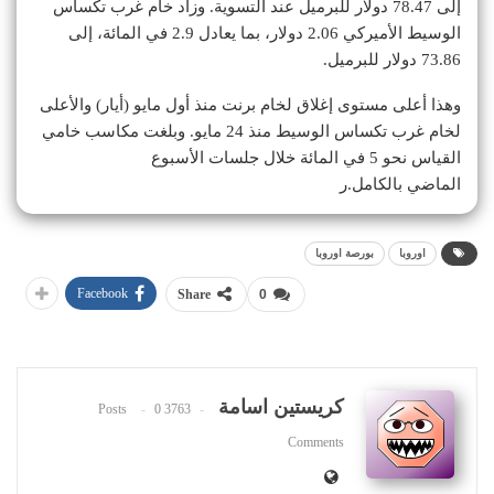
إلى 78.47 دولار للبرميل عند التسوية. وزاد خام غرب تكساس
الوسيط الأميركي 2.06 دولار، بما يعادل 2.9 في المائة، إلى
73.86 دولار للبرميل.
وهذا أعلى مستوى إغلاق لخام برنت منذ أول مايو (أيار) والأعلى
لخام غرب تكساس الوسيط منذ 24 مايو. وبلغت مكاسب خامي
القياس نحو 5 في المائة خلال جلسات الأسبوع
الماضي بالكامل.ر
اوروبا
بورصة اوروبا
Facebook
Share
0
كريستين اسامة
0
3763 Posts
Comments