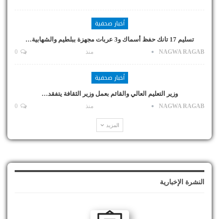
أخبار صحفية
تسليم 17 تانك حفظ أسماك و3 عربات مجهزة ببلطيم والشهابية…
NAGWA RAGAB
منذ
0
أخبار صحفية
وزير التعليم العالي والقائم بعمل وزير الثقافة يتفقد…
NAGWA RAGAB
منذ
0
المزيد
النشرة الإخبارية