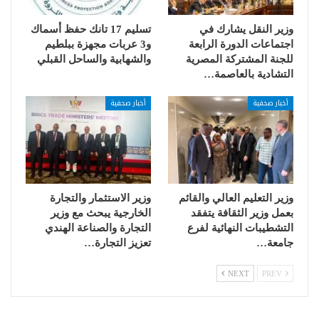
وزير النقل يشارك في
تسليم 17 تانك حفظ أسماك
اجتماعات الدورة الرابعة
و3 عربات مجهزة ببلطيم
للجنة المشتركة المصرية
والشهابية والساحل القبلي
التشادية بالعاصمة…
أخبار صحفية
أخبار صحفية
وزير التعليم العالي والقائم
وزير الاستثمار والتجارة
بعمل وزير الثقافة يتفقد
الخارجية يبحث مع وزير
التشطيبات النهائية لفرع
التجارة والصناعة الهندي
جامعة…
تعزيز التجارة…
NEXT
PREV