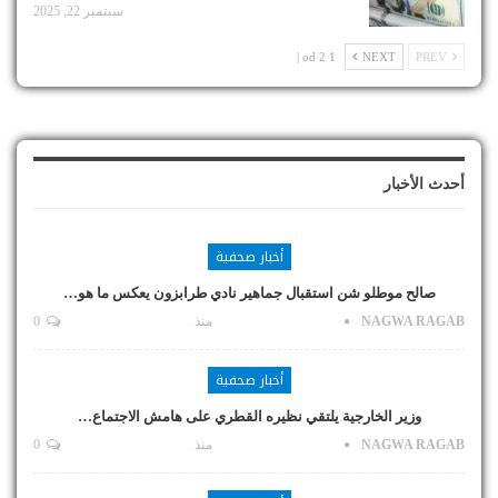
سبتمبر 22, 2025
1 od 2 |
NEXT
PREV
أحدث الأخبار
أخبار صحفية
صالح موطلو شن استقبال جماهير نادي طرابزون يعكس ما هو…
NAGWA RAGAB
منذ
0
أخبار صحفية
وزير الخارجية يلتقي نظيره القطري على هامش الاجتماع…
NAGWA RAGAB
منذ
0