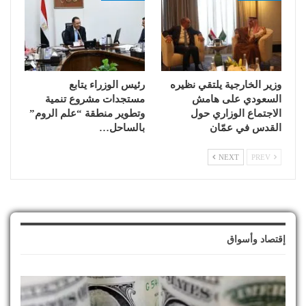
وزير الخارجية يلتقي نظيره
رئيس الوزراء يتابع
السعودي على هامش
مستجدات مشروع تنمية
الاجتماع الوزاري حول
وتطوير منطقة “علم الروم”
القدس في عمّان
بالساحل…
NEXT
PREV
إقتصاد وأسواق