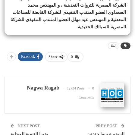
الشركة المصرية للثروات التعدينية ، و المهندس محمد
السعداوى العضو المنتدب التنفيذى للشركة القابضة للصناعات
المعدنية و المهندس عيد مهلل العضو المنتدب التنفيذى للشركة
المصرية للسبائك الحديدية.
الملا
Facebook
Share
0
Nagwa Ragab
12734 Posts
0
Comments
NEXT POST
PREV POST
السفيرة سها جندي:
وزيرا التنمية المحلية