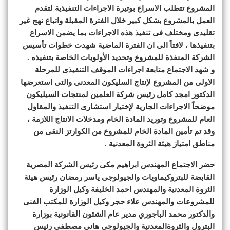
المشروع تتطلب الاسراع بوتيرة الاجراءات التنفيذية لتقدم
العمل بالمشروع بشكل كبير خلال الفترة المقبلة واتباع نهج غير
تقليدى ومختلف فى تنفيذ هذه الاجراءات بما يضمن الاسراع
بتنفيذها ، لافتاً الى ان الفترة الماضية شهدت خطوات تأسيس
الشركة المنفذة للمشروع وتحديد الأولويات الخاصة بتنفيذه .
و شهد الاجتماع متابعة اجراءات الموقف التنفيذى للمرحلة
الاولى من المشروع لإنتاج السليكون المعدنى والتى استعرضها
الدكتور امجد كامل رئيس شركة العلمين لمنتجات السيليكون
موضحاً الاجراءات الجارية لإختيار استشارى التنفيذ والمقاول
العام للمشروع وتوريد المادة الخام ومدخلات الانتاج اللازمة ،
وقد تم تأمين المادة الخام للمشروع من الكوارتز النقى من
مناطق امتياز هيئة الثروة المعدنية .
حضر الاجتماع المهندس ابراهيم مكى رئيس الشركة المصرية
القابضة للبتروكيماويات والجيولوجى ياسر رمضان رئيس هيئة
الثروة المعدنية والمهندس احمد الخليفة وكيل الوزارة
للمشروعات والمهندس علاء حجر وكيل الوزارة للمكتب الفنى
والدكتور محمد الباجوري مدير عام الشئون القانونية بوزارة
البترول والثروةالمعدنية والجيولوجى هانى مصطفى رئيس