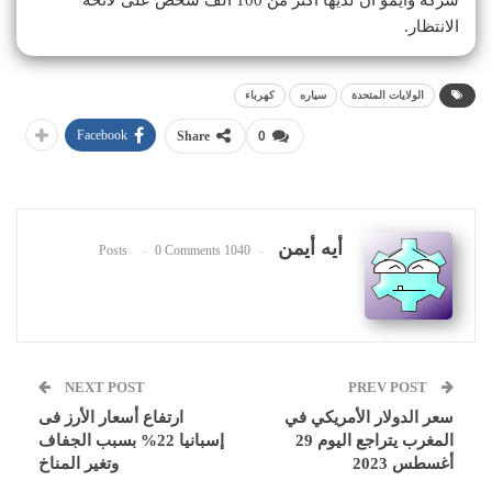
الانتظار.
الولايات المتحدة
سياره
كهرباء
Facebook
Share
0
أيه أيمن
0 Comments
1040 Posts
NEXT POST
PREV POST
سعر الدولار الأمريكي في
ارتفاع أسعار الأرز فى
المغرب يتراجع اليوم 29
إسبانيا 22% بسبب الجفاف
أغسطس 2023
وتغير المناخ