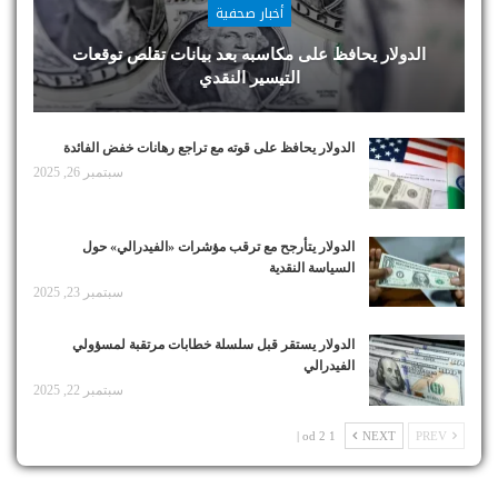
أخبار صحفية
الدولار يحافظ على مكاسبه بعد بيانات تقلص توقعات
التيسير النقدي
الدولار يحافظ على قوته مع تراجع رهانات خفض الفائدة
سبتمبر 26, 2025
الدولار يتأرجح مع ترقب مؤشرات «الفيدرالي» حول
السياسة النقدية
سبتمبر 23, 2025
الدولار يستقر قبل سلسلة خطابات مرتقبة لمسؤولي
الفيدرالي
سبتمبر 22, 2025
1 od 2 |
NEXT
PREV