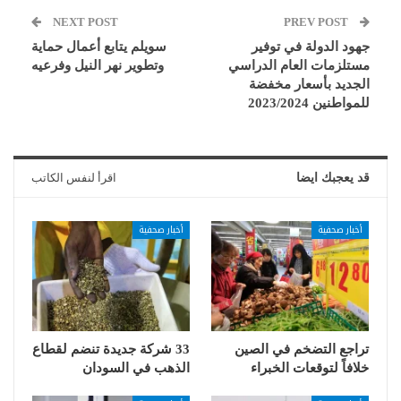
NEXT POST
PREV POST
جهود الدولة في توفير
سويلم يتابع أعمال حماية
مستلزمات العام الدراسي
وتطوير نهر النيل وفرعيه
الجديد بأسعار مخفضة
للمواطنين 2023/2024
قد يعجبك ايضا
اقرأ لنفس الكاتب
أخبار صحفية
أخبار صحفية
تراجع التضخم في الصين
33 شركة جديدة تنضم لقطاع
خلافاً لتوقعات الخبراء
الذهب في السودان