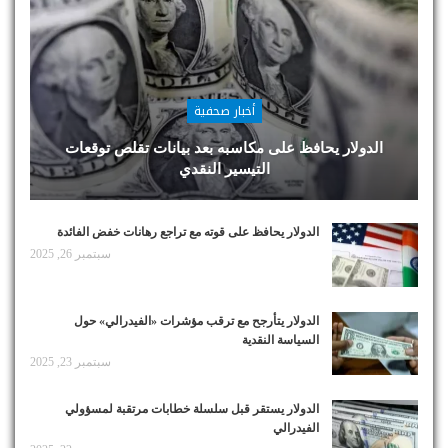
أخبار صحفية
الدولار يحافظ على مكاسبه بعد بيانات تقلص توقعات
التيسير النقدي
الدولار يحافظ على قوته مع تراجع رهانات خفض الفائدة
سبتمبر 26, 2025
الدولار يتأرجح مع ترقب مؤشرات «الفيدرالي» حول
السياسة النقدية
سبتمبر 23, 2025
الدولار يستقر قبل سلسلة خطابات مرتقبة لمسؤولي
الفيدرالي