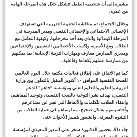
مشيرة إلى أن شخصية الطفل تتشكل خلال هذه المرحلة الهامة
من عمره.
وخلال الاجتماع، تم مناقشة الحقيبة التدريبية التي تستهدف
الإخصائي الاجتماعي والإخصائي النفسي ومدير المدرسة في
المرحلة الابتدائية والذي يعد أحد مخرجاتها، وكيفية التعامل مع
الطلاب ومع الأسرة، وإكساب الأخصائيين النفسيين والإجتماعيين
ومديري المدارس معارف ومهارات التربية الإيجابية؛ بما يمكنهم
من ممارسة عملهم بكفاءة وفاعلية.
كما تم الاتفاق على إطلاق فعاليات مكثفة خلال اليوم العالمي
للصحة النفسية الموافق ١٠ أكتوبر المقبل بالتعاون بين وزارة
التربية والتعليم والتعليم الفني ومؤسسة “فاهم” للدعم
النفسي، بهدف نشر التوعية بالصحة النفسية، وتوحيد المفاهيم،
وانتقاء الطلاب للكلمات والألفاظ التى تعبر عن مشاعرهم
وأحاسيسهم بشكل صحيح، مما يساهم فى حماية الطلاب من
التشوه المعرفى والشعور بتمييز الأخوات عنه.
جاء ذلك بحضور الدكتورة سحر على المدير التنفيذي لمؤسسة
فاهم للدعم النفسي، والدكتور أكرم حسن رئيس الإدارة