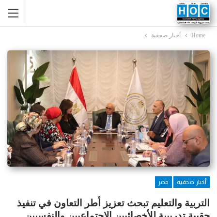
Home
أخبار صحفية
أخبار صحفية
مصر
التربية والتعليم تبحث تعزيز أطر التعاون في تنفيذ
حقيبة تدريبية للأخصائيين الاجتماعيين والنفسيين