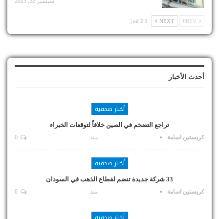
سبتمبر 22, 2025
1 od 2 |
NEXT
PREV
أحدث الأخبار
أخبار صحفية
تراجع التضخم في الصين خلافاً لتوقعات الخبراء
كريستين اسامة
منذ
0
أخبار صحفية
33 شركة جديدة تنضم لقطاع الذهب في السودان
كريستين اسامة
منذ
0
أخبار صحفية