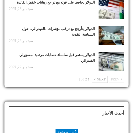
الدولار يحافظ على قوته مع تراجع رهانات خفض الفائدة
سبتمبر 26, 2025
الدولار يتأرجح مع ترقب مؤشرات «الفيدرالي» حول
السياسة النقدية
سبتمبر 23, 2025
الدولار يستقر قبل سلسلة خطابات مرتقبة لمسؤولي
الفيدرالي
سبتمبر 22, 2025
1 od 2 |
NEXT
PREV
أحدث الأخبار
أخبار صحفية