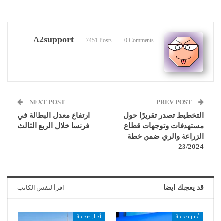
A2support
7451 Posts
0 Comments
NEXT POST
PREV POST
التخطيط تصدر تقريرًا حول
ارتفاع معدل البطالة في
مستهدفات وتوجهات قطاع
فرنسا خلال الربع الثالث
الزراعة والري ضمن خطة
23/2024
قد يعجبك ايضا
اقرأ لنفس الكاتب
أخبار صحفية
أخبار صحفية