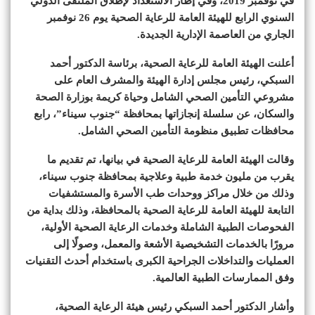
في نوفمبر 2019، وفي إطار الاستعداد لإطلاق الملتقى الدولي
السنوي الرابع للهيئة العامة للرعاية الصحية يوم 26 نوفمبر
الجاري من العاصمة الإدارية الجديدة.
أعلنت الهيئة العامة للرعاية الصحية، برئاسة الدكتور أحمد
السبكي، رئيس مجلس إدارة الهيئة والمشرف العام على
مشروعي التأمين الصحي الشامل وحياة كريمة بوزارة الصحة
والسكان، عن سلسلة إنجازاتها بمحافظة “جنوب سيناء”، رابع
محافظات تطبيق منظومة التأمين الصحي الشامل.
وقالت الهيئة العامة للرعاية الصحية في بيانها، تم تقديم ما
يقرب من مليون خدمة طبية وعلاجية بمحافظة جنوب سيناء،
وذلك من خلال مراكز ووحدات طب الأسرة والمستشفيات
التابعة للهيئة العامة للرعاية الصحية بالمحافظة، وذلك بداية من
الفحوصات الطبية الشاملة وخدمات الرعاية الصحية الأولية،
مرورًا بالخدمات التشخيصية الأشعة والمعمل، وصولًا إلى
العمليات والتداخلات الجراحية الكبرى باستخدام أحدث التقنيات
وفق الممارسات الطبية العالمية.
وأشار الدكتور أحمد السبكي رئيس هيئة الرعاية الصحية،