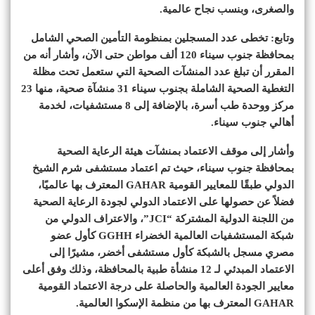
والصغرى، وبنسب نجاح عالمية.
وتابع: تخطى عدد المسجلين بمنظومة التأمين الصحي الشامل
بمحافظة جنوب سيناء 120 ألف مواطن حتى الآن، وأشار أنه من
المقرر أن تبلغ عدد المنشآت الصحية التي ستعمل تحت مظلة
التغطية الصحية الشاملة بجنوب سيناء 31 منشآة صحية، منها 23
مركز ووحدة طب أسرة، بالإضافة إلى 8 مستشفيات، لخدمة
أهالي جنوب سيناء.
وأشار إلى موقف الاعتماد بمنشآت هيئة الرعاية الصحية
بمحافظة جنوب سيناء، حيث تم اعتماد مستشفى شرم الشيخ
الدولي طبقًا للمعايير القومية GAHAR المعترف بها عالميًا،
فضلاً عن حصولها على الاعتماد الدولي لجودة الرعاية الصحية
من اللجنة الدولية المشتركة “JCI”، والاعتراف الدولي من
شبكة المستشفيات العالمية الخضراء GGHH كأول عضو
مصري مسجل بالشبكة كأول مستشفى أخضر، مشيرًا إلى
الاعتماد المبدئي لـ 12 منشأة طبية بالمحافظة، وذلك وفق أعلى
معايير الجودة العالمية والحاصلة على درجة الاعتماد القومية
GAHAR المعترف بها من منظمة الإسكوا العالمية.