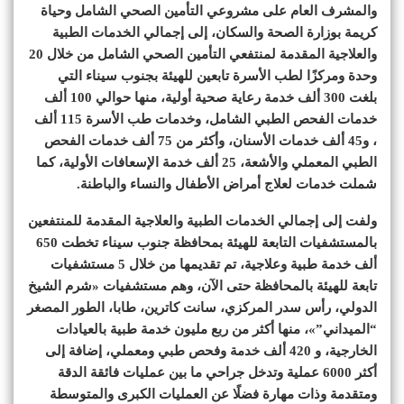
والمشرف العام على مشروعي التأمين الصحي الشامل وحياة
كريمة بوزارة الصحة والسكان، إلى إجمالي الخدمات الطبية
والعلاجية المقدمة لمنتفعي التأمين الصحي الشامل من خلال 20
وحدة ومركزًا لطب الأسرة تابعين للهيئة بجنوب سيناء التي
بلغت 300 ألف خدمة رعاية صحية أولية، منها حوالي 100 ألف
خدمات الفحص الطبي الشامل، وخدمات طب الأسرة 115 ألف
، و45 ألف خدمات الأسنان، وأكثر من 75 ألف خدمات الفحص
الطبي المعملي والأشعة، 25 ألف خدمة الإسعافات الأولية، كما
شملت خدمات لعلاج أمراض الأطفال والنساء والباطنة.
ولفت إلى إجمالي الخدمات الطبية والعلاجية المقدمة للمنتفعين
بالمستشفيات التابعة للهيئة بمحافظة جنوب سيناء تخطت 650
ألف خدمة طبية وعلاجية، تم تقديمها من خلال 5 مستشفيات
تابعة للهيئة بالمحافظة حتى الآن، وهم مستشفيات «شرم الشيخ
الدولي، رأس سدر المركزي، سانت كاترين، طابا، الطور المصغر
“الميداني”»، منها أكثر من ربع مليون خدمة طبية بالعيادات
الخارجية، و 420 ألف خدمة وفحص طبي ومعملي، إضافة إلى
أكثر 6000 عملية وتدخل جراحي ما بين عمليات فائقة الدقة
ومتقدمة وذات مهارة فضلًا عن العمليات الكبرى والمتوسطة