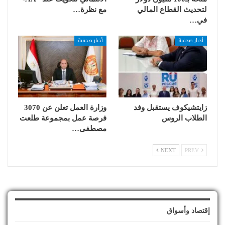
لتحديث القطاع المالي
مع نظرة…
في…
أخبار صحفية
أخبار صحفية
زايتشيكوف يستقبل وفد
وزارة العمل تعلن عن 3070
الطلاب الروس
فرصة عمل بمجموعة طلعت
مصطفى…
NEXT
PREV
إقتصاد وأسواق