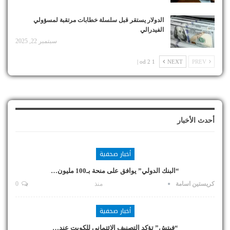
الدولار يستقر قبل سلسلة خطابات مرتقبة لمسؤولي
الفيدرالي
سبتمبر 22, 2025
1 od 2 |
NEXT
PREV
أحدث الأخبار
أخبار صحفية
“البنك الدولي” يوافق على منحة بـ100 مليون…
كريستين اسامة
منذ
0
أخبار صحفية
“فيتش” تؤكد التصنيف الائتماني للكويت عند…