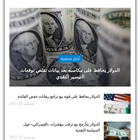
أخبار صحفية
الدولار يحافظ على مكاسبه بعد بيانات تقلص توقعات
التيسير النقدي
الدولار يحافظ على قوته مع تراجع رهانات خفض الفائدة
سبتمبر 26, 2025
الدولار يتأرجح مع ترقب مؤشرات «الفيدرالي» حول
السياسة النقدية
سبتمبر 23, 2025