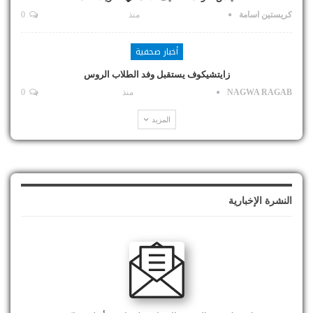
كريستين اسامة
منذ
0
أخبار صحفية
زايتشيكوف يستقبل وفد الطلاب الروس
NAGWA RAGAB
منذ
0
المزيد
النشرة الإخبارية