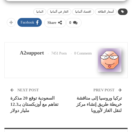
أسعار الطاقة
اقتصاد ألمانيا
الغاز في ألمانيا
المانيا
Facebook
Share
0
A2support
7451 Posts
0 Comments
NEXT POST
PREV POST
تركيا وروسيا إلى مناقشة
السعودية توقع 20 مذكرة
خريطة طريق إنشاء مركز
تفاهم مع أوزبكستان بـ12.3
لنقل الغاز لأوروبا
مليار دولار