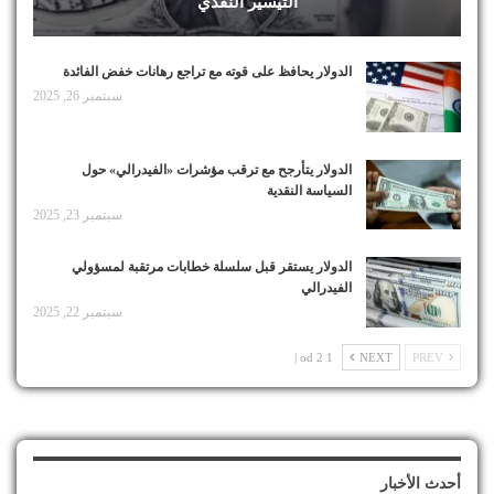
التيسير النقدي
الدولار يحافظ على قوته مع تراجع رهانات خفض الفائدة
سبتمبر 26, 2025
الدولار يتأرجح مع ترقب مؤشرات «الفيدرالي» حول
السياسة النقدية
سبتمبر 23, 2025
الدولار يستقر قبل سلسلة خطابات مرتقبة لمسؤولي
الفيدرالي
سبتمبر 22, 2025
1 od 2 |
NEXT
PREV
أحدث الأخبار