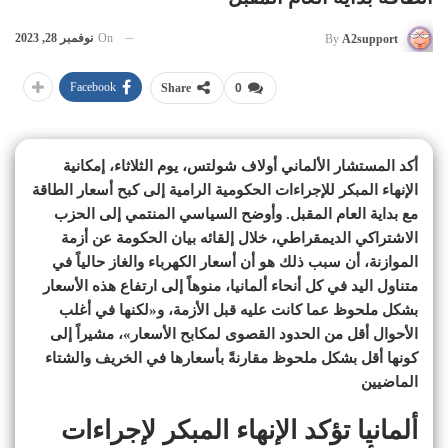
On
نوفمبر 28, 2023
By
A2support
Facebook
Share
0
أكد المستشار الألماني أولاف شولتس، يوم الثلاثاء، إمكانية
الإنهاء المبكر للإجراءات الحكومية الرامية إلى كبح أسعار الطاقة
مع بداية العام المقبل. وأوضح السياسي المنتمي إلى الحزب
الاشتراكي الديمقراطي، خلال إلقائه بيان الحكومة عن أزمة
الموازنة، أن سبب ذلك هو أن أسعار الكهرباء والغاز حالياً في
متناول اليد في كل أنحاء ألمانيا، منوهاً إلى ارتفاع هذه الأسعار
بشكل ملحوظ عما كانت عليه قبل الأزمة، و«لكنها في أغلب
الأحوال أقل من الحدود القصوى لمكابح الأسعار»، مشيراً إلى
كونها أقل بشكل ملحوظ مقارنةً بأسعارها في الخريف والشتاء
الماضيين
ألمانيا تؤكد الإنهاء المبكر لإجراءات