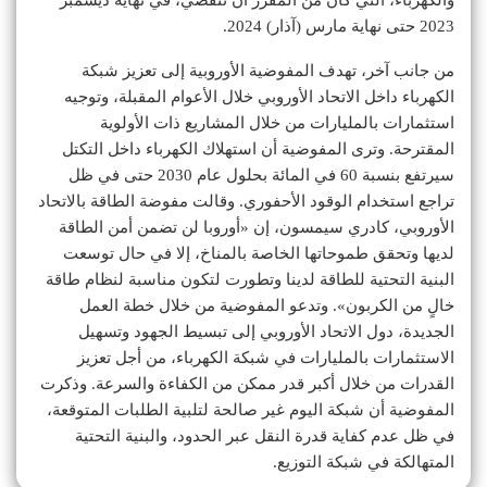
2023 حتى نهاية مارس (آذار) 2024.
من جانب آخر، تهدف المفوضية الأوروبية إلى تعزيز شبكة
الكهرباء داخل الاتحاد الأوروبي خلال الأعوام المقبلة، وتوجيه
استثمارات بالمليارات من خلال المشاريع ذات الأولوية
المقترحة. وترى المفوضية أن استهلاك الكهرباء داخل التكتل
سيرتفع بنسبة 60 في المائة بحلول عام 2030 حتى في ظل
تراجع استخدام الوقود الأحفوري. وقالت مفوضة الطاقة بالاتحاد
الأوروبي، كادري سيمسون، إن «أوروبا لن تضمن أمن الطاقة
لديها وتحقق طموحاتها الخاصة بالمناخ، إلا في حال توسعت
البنية التحتية للطاقة لدينا وتطورت لتكون مناسبة لنظام طاقة
خالٍ من الكربون». وتدعو المفوضية من خلال خطة العمل
الجديدة، دول الاتحاد الأوروبي إلى تبسيط الجهود وتسهيل
الاستثمارات بالمليارات في شبكة الكهرباء، من أجل تعزيز
القدرات من خلال أكبر قدر ممكن من الكفاءة والسرعة. وذكرت
المفوضية أن شبكة اليوم غير صالحة لتلبية الطلبات المتوقعة،
في ظل عدم كفاية قدرة النقل عبر الحدود، والبنية التحتية
المتهالكة في شبكة التوزيع.