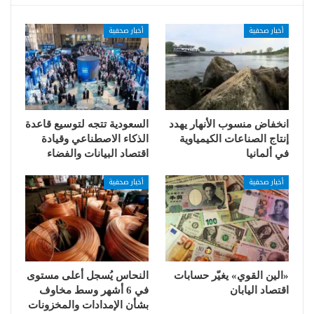
أخبار صحفية
أخبار صحفية
انخفاض منسوب الأنهار يهدد
السعودية تتجه لتوسيع قاعدة
إنتاج الصناعات الكيمياوية
الذكاء الاصطناعي وقيادة
في ألمانيا
اقتصاد البيانات والفضاء
أخبار صحفية
أخبار صحفية
«الين القوي» يغيّر حسابات
النحاس يُسجل أعلى مستوى
اقتصاد اليابان
في 6 أشهر وسط مخاوف
بشأن الإمدادات والمخزونات