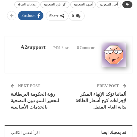
أخبار السعودية
أسهم السعودية
أكوا باور السعودية
إمدادات الطاقة
Facebook
Share
0
A2support
7451 Posts
0 Comments
NEXT POST
PREV POST
ألمانيا تؤكد الإنهاء المبكر
رؤية الحكومة البريطانية
لإجراءات كبح أسعار الطاقة
لتحفيز النمو دون التضحية
بداية العام المقبل
بالخدمات الأساسية
قد يعجبك ايضا
اقرأ لنفس الكاتب