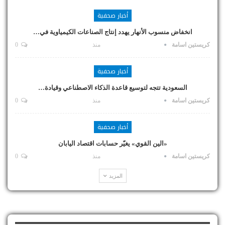
أخبار صحفية
انخفاض منسوب الأنهار يهدد إنتاج الصناعات الكيمياوية في…
كريستين اسامة
منذ
0
أخبار صحفية
السعودية تتجه لتوسيع قاعدة الذكاء الاصطناعي وقيادة…
كريستين اسامة
منذ
0
أخبار صحفية
«الين القوي» يغيّر حسابات اقتصاد اليابان
كريستين اسامة
منذ
0
المزيد