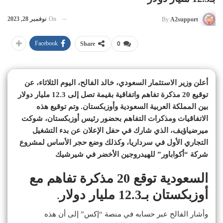
On
نوفمبر 28, 2023
By
A2support
Facebook
Share
0
أعلن وزير الاستثمار السعودي، خالد الفالح، اليوم الثلاثاء، عن
توقيع 20 مذكرة تفاهم واتفاقية بقيمة تصل إلى 12.3 مليار دولار
بين المملكة العربية السعودية وأوزبكستان. وتم توقيع هذه
الاتفاقيات ومذكرات التفاهم بحضور رئيس أوزبكستان، شوكت
ميرضياؤيف، الذي شارك في حفل الإعلان عن بدء التشغيل
التجاري الأول في سرداريا، وكذلك وضع حجر الأساس لمشروع
شركة “أكواباور” للهيدروجين الأخضر في شيرشيك
السعودية توقع 20 مذكرة تفاهم مع
أوزبكستان بـ12.3 مليار دولار
.
وأشار الفالح عبر حسابه في منصة “إكس” إلى أن هذه