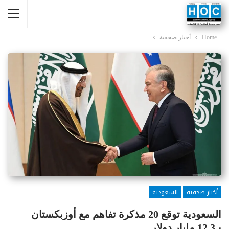
Home
أخبار صحفية
أخبار صحفية
السعودية
السعودية توقع 20 مذكرة تفاهم مع أوزبكستان
بـ12.3 مليار دولار