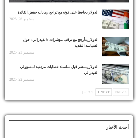
الدولار يحافظ على قوته مع تراجع رهانات خفض الفائدة
سبتمبر 26, 2025
الدولار يتأرجح مع ترقب مؤشرات «الفيدرالي» حول
السياسة النقدية
سبتمبر 23, 2025
الدولار يستقر قبل سلسلة خطابات مرتقبة لمسؤولي
الفيدرالي
سبتمبر 22, 2025
1 od 2 |
NEXT
PREV
أحدث الأخبار