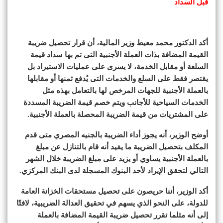
قبل السداد
أكد الدكتور محمد معيط وزير المالية، أن قرار تحصيل ضريبة
القيمة المضافة بذات العملة الأجنبية التى تم بها سداد قيمة
السلعة أو مقابل الخدمة، لا يسرى على عمليات الاستيراد بل
يقتصر فقط على السلع والخدمات التى يُدفع ثمنها أو مقابلها
بالعملة الأجنبية للجهات المرخص لها بالتعامل بهذه مثل
الخدمات السياحية للأجانب ويتم خصم قيمة الضريبة المسددة
على المشتريات من قيمة الضريبة المحصلة بالعملة الأجنبية.
أوضح الوزير، أنه يجوز أداء الضريبة بالجنيه المصري متى قدم
المكلف بتحصيل الضريبة ما يفيد أنه قام بالتنازل عن مبلغ
بالعملة الأجنبية يساوي أو يزيد على مبلغ الضريبة خلال الشهر
التالي لتحقق الإيراد لأحد البنوك المسجلة لدى البنك المركزي.
أكد الوزير، أننا حريصون على تحصيل مستحقات الخزانة العامة
للدولة، على النحو الذي يسهم في تحقيق العدالة الضريبية، لافتًا
إلى أنه مثلما تقرر تحصيل ضريبة القيمة المضافة بالعملة