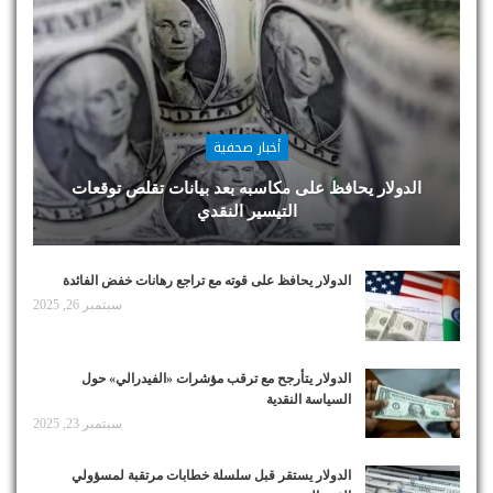
أخبار صحفية
الدولار يحافظ على مكاسبه بعد بيانات تقلص توقعات
التيسير النقدي
الدولار يحافظ على قوته مع تراجع رهانات خفض الفائدة
سبتمبر 26, 2025
الدولار يتأرجح مع ترقب مؤشرات «الفيدرالي» حول
السياسة النقدية
سبتمبر 23, 2025
الدولار يستقر قبل سلسلة خطابات مرتقبة لمسؤولي