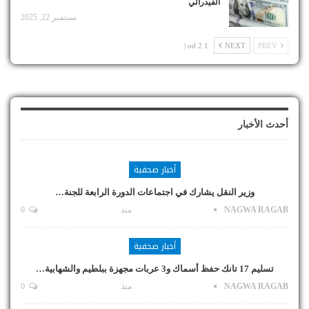
الفيدرالي
سبتمبر 22, 2025
1 od 2 |
NEXT
PREV
أحدث الأخبار
أخبار صحفية
وزير النقل يشارك في اجتماعات الدورة الرابعة للجنة…
NAGWA RAGAB
منذ
0
أخبار صحفية
تسليم 17 تانك حفظ أسماك و3 عربات مجهزة ببلطيم والشهابية…
NAGWA RAGAB
منذ
0