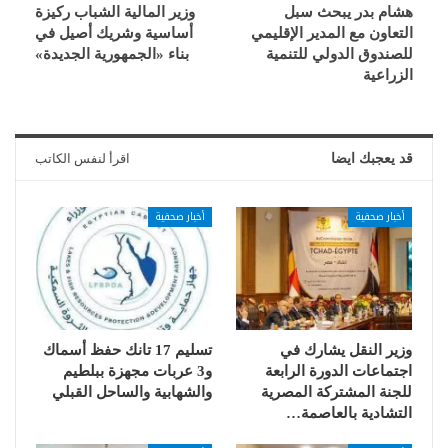
هشام بدر يبحث سبل
وزير المالية الشباب ركيزة
التعاون مع المدير الإقليمي
أساسية وشريك أصيل في
للصندوق الدولي للتنمية
بناء «الجمهورية الجديدة»
الزراعية
قد يعجبك ايضا
اقرأ لنفس الكاتب
أخبار صحفية
أخبار صحفية
وزير النقل يشارك في
تسليم 17 تانك حفظ أسماك
اجتماعات الدورة الرابعة
و3 عربات مجهزة ببلطيم
للجنة المشتركة المصرية
والشهابية والساحل القبلي
التشادية بالعاصمة…