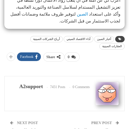
أعرب لي عن أمله في أن يلعب رواد الأعمال دورًا نشطًا في
تعزيز التشغيل المستدام لسلاسل الصناعة والتوريد العالمية،
وأكد على استعداد
الصين
لتوفير ظروف ملائمة وضمانات أفضل
لجذب الاستثمار من قبل الشركات.
أخبار الصين
أداء الاقتصاد الصيني
أرباح الشركات الصينية
العقارات الصينية
Facebook
Share
0
A2support
7451 Posts
0 Comments
NEXT POST
PREV POST