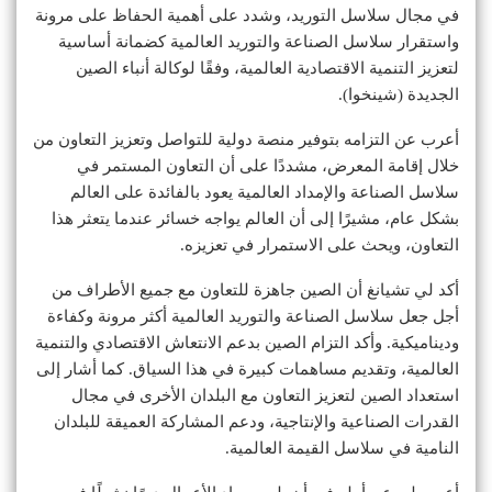
في مجال سلاسل التوريد، وشدد على أهمية الحفاظ على مرونة
واستقرار سلاسل الصناعة والتوريد العالمية كضمانة أساسية
لتعزيز التنمية الاقتصادية العالمية، وفقًا لوكالة أنباء الصين
الجديدة (شينخوا).
أعرب عن التزامه بتوفير منصة دولية للتواصل وتعزيز التعاون من
خلال إقامة المعرض، مشددًا على أن التعاون المستمر في
سلاسل الصناعة والإمداد العالمية يعود بالفائدة على العالم
بشكل عام، مشيرًا إلى أن العالم يواجه خسائر عندما يتعثر هذا
التعاون، ويحث على الاستمرار في تعزيزه.
أكد لي تشيانغ أن الصين جاهزة للتعاون مع جميع الأطراف من
أجل جعل سلاسل الصناعة والتوريد العالمية أكثر مرونة وكفاءة
وديناميكية. وأكد التزام الصين بدعم الانتعاش الاقتصادي والتنمية
العالمية، وتقديم مساهمات كبيرة في هذا السياق. كما أشار إلى
استعداد الصين لتعزيز التعاون مع البلدان الأخرى في مجال
القدرات الصناعية والإنتاجية، ودعم المشاركة العميقة للبلدان
النامية في سلاسل القيمة العالمية.