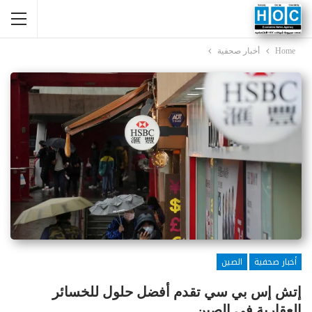
Home
أخبار صحفية
أخبار صحفية
الصين
إتش إس بي سي تقدم أفضل حلول للخسائر
العقارية في الصين