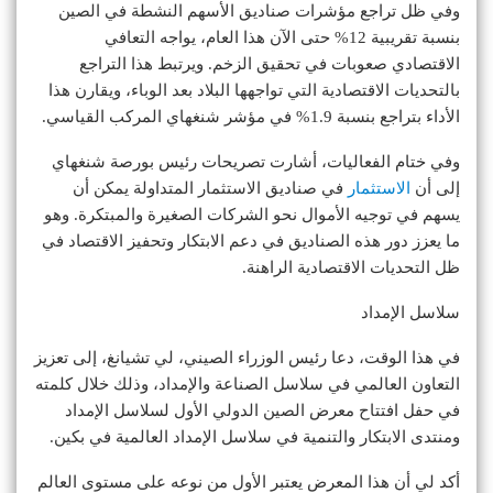
وفي ظل تراجع مؤشرات صناديق الأسهم النشطة في الصين
بنسبة تقريبية 12% حتى الآن هذا العام، يواجه التعافي
الاقتصادي صعوبات في تحقيق الزخم. ويرتبط هذا التراجع
بالتحديات الاقتصادية التي تواجهها البلاد بعد الوباء، ويقارن هذا
الأداء بتراجع بنسبة 1.9% في مؤشر شنغهاي المركب القياسي.
وفي ختام الفعاليات، أشارت تصريحات رئيس بورصة شنغهاي
إلى أن
الاستثمار
في صناديق الاستثمار المتداولة يمكن أن
يسهم في توجيه الأموال نحو الشركات الصغيرة والمبتكرة. وهو
ما يعزز دور هذه الصناديق في دعم الابتكار وتحفيز الاقتصاد في
ظل التحديات الاقتصادية الراهنة.
سلاسل الإمداد
في هذا الوقت، دعا رئيس الوزراء الصيني، لي تشيانغ، إلى تعزيز
التعاون العالمي في سلاسل الصناعة والإمداد، وذلك خلال كلمته
في حفل افتتاح معرض الصين الدولي الأول لسلاسل الإمداد
ومنتدى الابتكار والتنمية في سلاسل الإمداد العالمية في بكين.
أكد لي أن هذا المعرض يعتبر الأول من نوعه على مستوى العالم