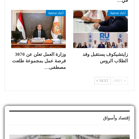
في…
أخبار صحفية
أخبار صحفية
زايتشيكوف يستقبل وفد
وزارة العمل تعلن عن 3070
الطلاب الروس
فرصة عمل بمجموعة طلعت
مصطفى…
NEXT
PREV
إقتصاد وأسواق