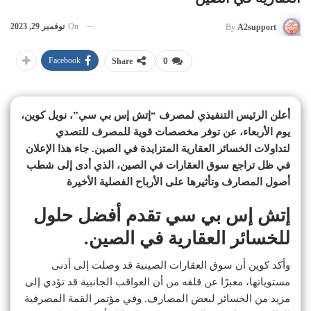
On
نوفمبر 29, 2023
By
A2support
Facebook
Share
0
أعلن الرئيس التنفيذي لمصرف “إتش إس بي سي”، نويل كوين،
يوم الأربعاء، عن توفر مخصصات قوية للمصرف للتصدي
لتداولات الخسائر العقارية المتزايدة في الصين. جاء هذا الإعلان
في ظل تراجع سوق العقارات في الصين، الذي أدى إلى شطب
أصول المصارف وتأثيرها على الأرباح الفصلية الأخيرة
إتش إس بي سي تقدم أفضل حلول
للخسائر العقارية في الصين.
وأكد كوين أن سوق العقارات الصينية قد وصلت إلى أدنى
مستوياتها، معبرًا عن قلقه من أن العواقب الجانبية قد تؤدي إلى
مزيد من الخسائر لبعض المصارف. وفي مؤتمر القمة المصرفية