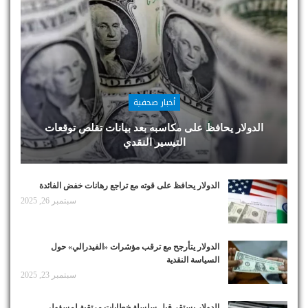
أخبار صحفية
الدولار يحافظ على مكاسبه بعد بيانات تقلص توقعات
التيسير النقدي
الدولار يحافظ على قوته مع تراجع رهانات خفض الفائدة
سبتمبر 26, 2025
الدولار يتأرجح مع ترقب مؤشرات «الفيدرالي» حول
السياسة النقدية
سبتمبر 23, 2025
الدولار يستقر قبل سلسلة خطابات مرتقبة لمسؤولي