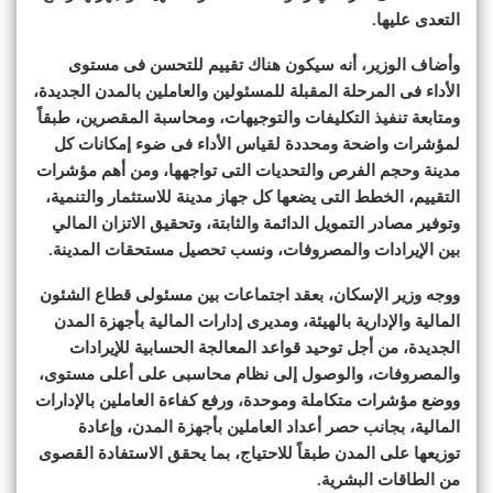
التعدى عليها.
وأضاف الوزير، أنه سيكون هناك تقييم للتحسن فى مستوى
الأداء فى المرحلة المقبلة للمسئولين والعاملين بالمدن الجديدة،
ومتابعة تنفيذ التكليفات والتوجيهات، ومحاسبة المقصرين، طبقاً
لمؤشرات واضحة ومحددة لقياس الأداء فى ضوء إمكانات كل
مدينة وحجم الفرص والتحديات التى تواجهها، ومن أهم مؤشرات
التقييم، الخطط التى يضعها كل جهاز مدينة للاستثمار والتنمية،
وتوفير مصادر التمويل الدائمة والثابتة، وتحقيق الاتزان المالي
بين الإيرادات والمصروفات، ونسب تحصيل مستحقات المدينة.
ووجه وزير الإسكان، بعقد اجتماعات بين مسئولى قطاع الشئون
المالية والإدارية بالهيئة، ومديرى إدارات المالية بأجهزة المدن
الجديدة، من أجل توحيد قواعد المعالجة الحسابية للإيرادات
والمصروفات، والوصول إلى نظام محاسبى على أعلى مستوى،
ووضع مؤشرات متكاملة وموحدة، ورفع كفاءة العاملين بالإدارات
المالية، بجانب حصر أعداد العاملين بأجهزة المدن، وإعادة
توزيعها على المدن طبقاً للاحتياج، بما يحقق الاستفادة القصوى
من الطاقات البشرية.