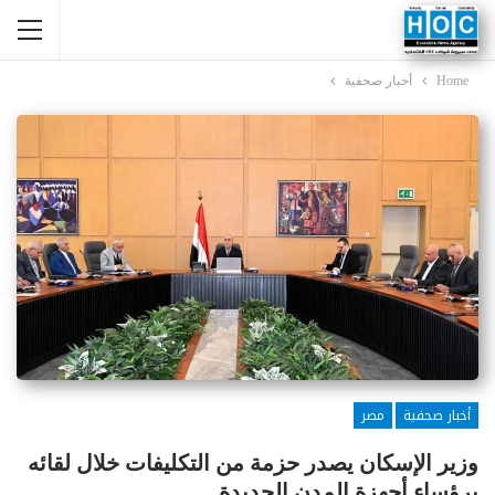
Home
أخبار صحفية
أخبار صحفية
مصر
وزير الإسكان يصدر حزمة من التكليفات خلال لقائه
برؤساء أجهزة المدن الجديدة