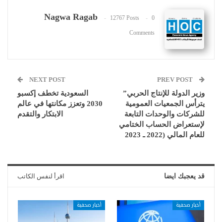
Nagwa Ragab
12767 Posts
0
Comments
NEXT POST
PREV POST
وزير الدولة للإنتاج الحربي”
السعودية تخطف إكسبو
يترأس الجمعيات العمومية
2030 وتعزز مكانتها في عالم
للشركات والوحدات التابعة
الابتكار والتقدم
لإستعراض الحساب الختامي
للعام المالي (2022 ـ 2023
قد يعجبك ايضا
اقرأ لنفس الكاتب
أخبار صحفية
أخبار صحفية