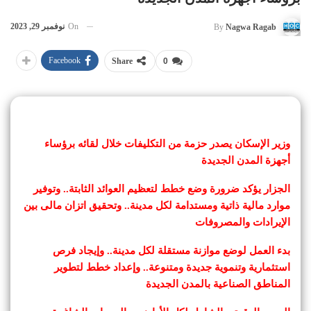
On
نوفمبر 29, 2023
By
Nagwa Ragab
Facebook
Share
0
وزير الإسكان يصدر حزمة من التكليفات خلال لقائه برؤساء
أجهزة المدن الجديدة
الجزار يؤكد ضرورة وضع خطط لتعظيم العوائد الثابتة.. وتوفير
موارد مالية ذاتية ومستدامة لكل مدينة.. وتحقيق اتزان مالى بين
الإيرادات والمصروفات
بدء العمل لوضع موازنة مستقلة لكل مدينة.. وإيجاد فرص
استثمارية وتنموية جديدة ومتنوعة.. وإعداد خطط لتطوير
المناطق الصناعية بالمدن الجديدة