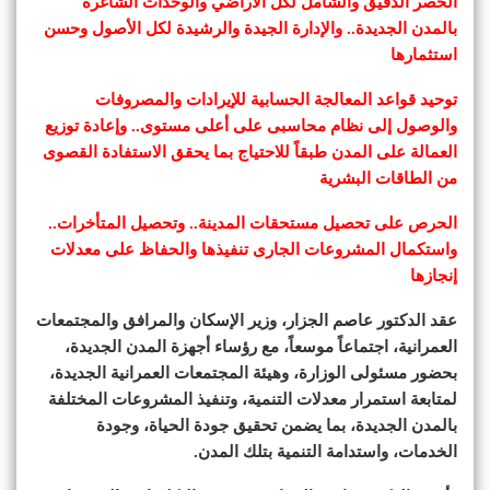
الحصر الدقيق والشامل لكل الأراضي والوحدات الشاغرة
بالمدن الجديدة.. والإدارة الجيدة والرشيدة لكل الأصول وحسن
استثمارها
توحيد قواعد المعالجة الحسابية للإيرادات والمصروفات
والوصول إلى نظام محاسبى على أعلى مستوى.. وإعادة توزيع
العمالة على المدن طبقاً للاحتياج بما يحقق الاستفادة القصوى
من الطاقات البشرية
الحرص على تحصيل مستحقات المدينة.. وتحصيل المتأخرات..
واستكمال المشروعات الجارى تنفيذها والحفاظ على معدلات
إنجازها
عقد الدكتور عاصم الجزار، وزير الإسكان والمرافق والمجتمعات
العمرانية، اجتماعاً موسعاً، مع رؤساء أجهزة المدن الجديدة،
بحضور مسئولى الوزارة، وهيئة المجتمعات العمرانية الجديدة،
لمتابعة استمرار معدلات التنمية، وتنفيذ المشروعات المختلفة
بالمدن الجديدة، بما يضمن تحقيق جودة الحياة، وجودة
الخدمات، واستدامة التنمية بتلك المدن.