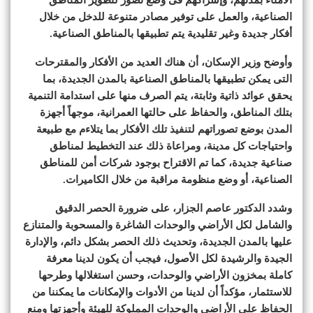
الصناعية، والعمل على توفير مصادر متنوعة للدخل من خلال
أفكار جديدة وغير تقليدية يتم تطبيقها بالمناطق الصناعية.
وأوضح وزير الإسكان، أن هناك العديد من الأفكار والمقترحات
التى يمكن تطبيقها بالمناطق الصناعية بالمدن الجديدة، بما
يحقق عوائد ذاتية وثابتة، يتم الصرف منها على استدامة التنمية
بتلك المناطق، والحفاظ على حالتها العمرانية، موجهاً أجهزة
المدن بوضع تصوراتهم لتنفيذ تلك الأفكار بما يتلاءم مع طبيعة
واحتياجات كل مدينة، ومراعاة ذلك عند التخطيط لمناطق
صناعية جديدة، كما تم الاقتراح بوجود شركات أمن للمناطق
الصناعية، أو وضع منظومة مراقبة من خلال الكاميرات.
وشدد الدكتور عاصم الجزار، على ضرورة الحصر الدقيق
والشامل لكل الأراضي والوحدات الشاغرة والمسحوبة والمتنازع
عليها بالمدن الجديدة، وتحديث ذلك الحصر بشكل دائم، والإدارة
الجيدة والرشيدة لكل الأصول، فيجب أن يكون لدينا معرفة
كاملة بمخزون الأراضي والوحدات، وحسن استغلالها وطرحها
للاستثمار، مؤكداً أن لدينا من الأدوات والإمكانات ما يمكننا من
الحفاظ على الأراضي والوحدات المملوكة للهيئة وأجهزتها ومنع