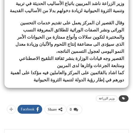
وزير الزراعة ناشد المربيين باتباع الأساليب الحديثة في تربية
وتنمية الثروة الحيوانية لزيادة دخولهم بدلا من الأساليب القديمة
وقال القصير ان المركز يعمل على تقديم خدمات التحسين
الوراثى ونشر الصفات الوراثية للطلائق المعروفة النسب
والمختبرة لتكوين سلالات وأنواع ممتازة من الحيوانات الأمر
الذى سيؤدى الى مضاعفة إنتاج اللحوم والألبان وزيادة معدل
النمو اليومى لعجول التسمين الناتجه،
القصير وجه قيادات الوزارة بنشر ثقافة التلقيح الاصطناعي
ومتابعة الجرعات واثارها لدى المربين
كما اشاد بالقائمين على المركز والعاملين فيه مؤكدا على أهمية
دورهم في إطار رؤية الدولة لتنمية الثروة الحيوانية
وزير الزراعة
Facebook
Share
0