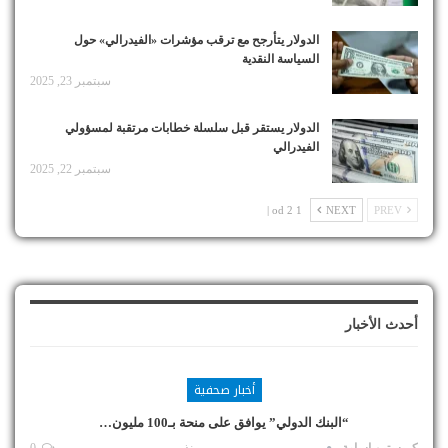
الدولار يتأرجح مع ترقب مؤشرات «الفيدرالي» حول
السياسة النقدية
سبتمبر 23, 2025
الدولار يستقر قبل سلسلة خطابات مرتقبة لمسؤولي
الفيدرالي
سبتمبر 22, 2025
1 od 2 |
NEXT
PREV
أحدث الأخبار
أخبار صحفية
“البنك الدولي” يوافق على منحة بـ100 مليون…
كريستين اسامة
منذ
0