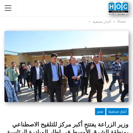
Home
أخبار صحفية
أخبار صحفية
مصر
وزير الزراعة يفتتح أكبر مركز للتلقيح الاصطناعي
بمنطقة الشرق الأوسط في إطار المبادرة الرئاسية