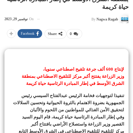
حياة كريمة
On
نوفمبر 29, 2023
By
Nagwa Ragab
Facebook
Share
0
لإنتاج 600 ألف جرعة تلقيح اصطناعي سنويا،
وزير الزراعة يفتتح أكبر مركز للتلقيح الاصطناعي بمنطقة
الشرق الأوسط في إطار المبادرة الرئاسية حياة كريمة
تنفيذا لتوجهيات فخامة الرئيس عبدالفتاح السيسي رئيس
الجمهورية بضروة الاهتمام بالثروة الحيوانية وتحسين السلالات
لتحقيق الأمن الغذائي للمواطنين من اللحوم والألبان
وفي إطار المبادرة الرئاسية حياة كريمة، قام اليوم السيد
القصير وزير الزراعة واستصلاح الأراضي بافتتاح أكبر
مركز للتلقيح للتلقيح الاصطناعي في الشرق الأوسط التابع