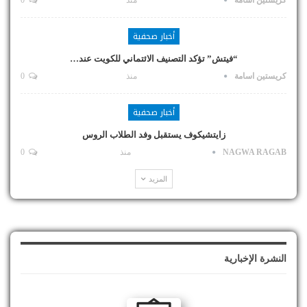
أخبار صحفية
“فيتش” تؤكد التصنيف الائتماني للكويت عند…
كريستين اسامة
منذ
0
أخبار صحفية
زايتشيكوف يستقبل وفد الطلاب الروس
NAGWA RAGAB
منذ
0
المزيد
النشرة الإخبارية