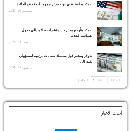
الدولار يحافظ على قوته مع تراجع رهانات خفض الفائدة
سبتمبر 26, 2025
الدولار يتأرجح مع ترقب مؤشرات «الفيدرالي» حول
السياسة النقدية
سبتمبر 23, 2025
الدولار يستقر قبل سلسلة خطابات مرتقبة لمسؤولي
الفيدرالي
سبتمبر 22, 2025
1 od 2 |
NEXT
PREV
أحدث الأخبار