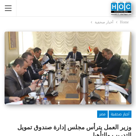
Home
أخبار صحفية
أخبار صحفية
مصر
وزير العمل يترأس مجلس إدارة صندوق تمويل
التدريب والتأهيل