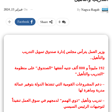
On
فبراير 13, 2024
By
Nagwa Ragab
Facebook
Share
0
وزير العمل يترأس مجلس إدارة صندوق تمويل التدريب
والتأهيل..
192 مليوناً و 800 ألف جنيه أنفقها “الصندوق” على منظومة
“التدريب والتأهيل”
– دعم المشروعات القومية التي تنفذها الدولة بتوفير عمالة
مدربة وماهرة لها
– تدريب وتأهيل “ذوي الهمم” لدمجهم في سوق العمل تنفيذاً
لتوجيهات الرئيس السيسي