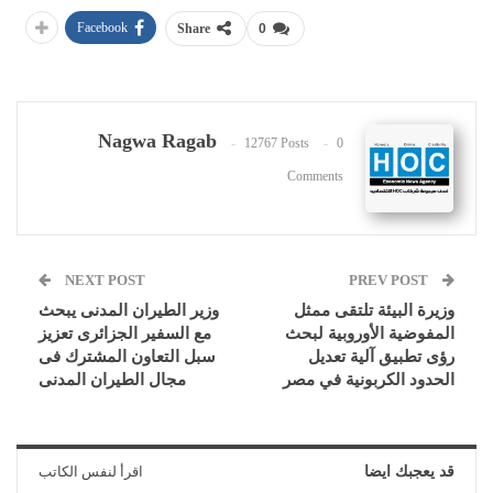
Facebook
Share
0
Nagwa Ragab
12767 Posts
0
Comments
NEXT POST
PREV POST
وزيرة البيئة تلتقى ممثل
وزير الطيران المدنى يبحث
المفوضية الأوروبية لبحث
مع السفير الجزائرى تعزيز
رؤى تطبيق آلية تعديل
سبل التعاون المشترك فى
الحدود الكربونية في مصر
مجال الطيران المدنى
قد يعجبك ايضا
اقرأ لنفس الكاتب