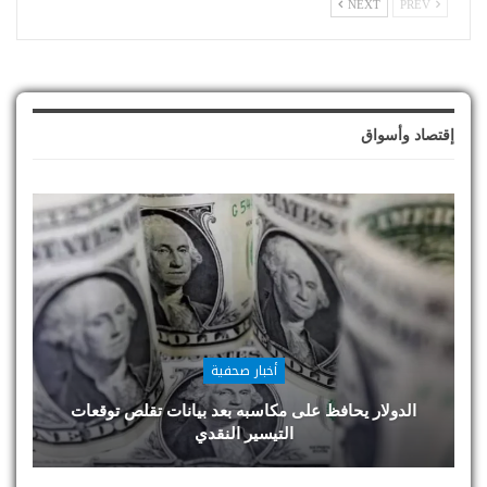
NEXT
PREV
إقتصاد وأسواق
أخبار صحفية
الدولار يحافظ على مكاسبه بعد بيانات تقلص توقعات
التيسير النقدي