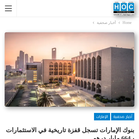
Home
أخبار صحفية
أخبار صحفية
الإمارات
بنوك الإمارات تسجل قفزة تاريخية في الاستثمارات
بـ664 مليار درهم