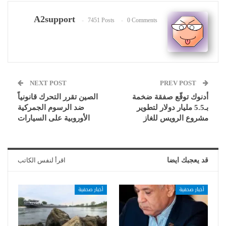
A2support
7451 Posts
0 Comments
NEXT POST
PREV POST
أدنوك توقّع صفقة ضخمة
الصين تقرر التحرك قانونياً
بـ5.5 مليار دولار لتطوير
ضد الرسوم الجمركية
مشروع الرويس للغاز
الأوروبية على السيارات
قد يعجبك ايضا
اقرأ لنفس الكاتب
أخبار صحفية
أخبار صحفية