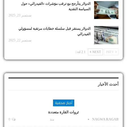
الدولار يتأرجح مع ترقب مؤشرات «الفيدرالي» حول
السياسة النقدية
سبتمبر 23, 2025
الدولار يستقر قبل سلسلة خطابات مرتقبة لمسؤولي
الفيدرالي
سبتمبر 22, 2025
1 od 2 |
NEXT
PREV
أحدث الأخبار
أخبار صحفية
ثروات القارة متعددة
NAGWA RAGAB
منذ
0