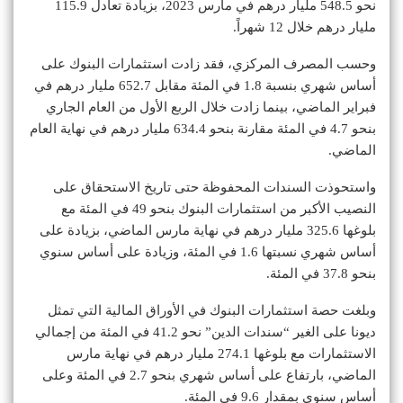
نحو 548.5 مليار درهم في مارس 2023، بزيادة تعادل 115.9
مليار درهم خلال 12 شهراً.
وحسب المصرف المركزي، فقد زادت استثمارات البنوك على
أساس شهري بنسبة 1.8 في المئة مقابل 652.7 مليار درهم في
فبراير الماضي، بينما زادت خلال الربع الأول من العام الجاري
بنحو 4.7 في المئة مقارنة بنحو 634.4 مليار درهم في نهاية العام
الماضي.
واستحوذت السندات المحفوظة حتى تاريخ الاستحقاق على
النصيب الأكبر من استثمارات البنوك بنحو 49 في المئة مع
بلوغها 325.6 مليار درهم في نهاية مارس الماضي، بزيادة على
أساس شهري نسبتها 1.6 في المئة، وزيادة على أساس سنوي
بنحو 37.8 في المئة.
وبلغت حصة استثمارات البنوك في الأوراق المالية التي تمثل
ديونا على الغير “سندات الدين” نحو 41.2 في المئة من إجمالي
الاستثمارات مع بلوغها 274.1 مليار درهم في نهاية مارس
الماضي، بارتفاع على أساس شهري بنحو 2.7 في المئة وعلى
أساس سنوي بمقدار 9.6 في المئة.