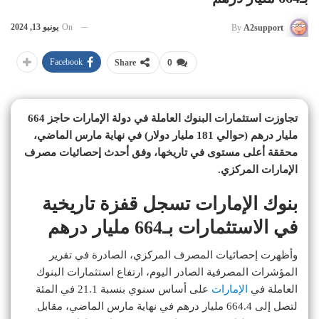
On
يونيو 13, 2024
By
A2support
Facebook
Share
0
تجاوزت استثمارات البنوك العاملة في دولة الإمارات حاجز 664
مليار درهم (حوالي 181 مليار دولار) في نهاية مارس الماضي،
محققة أعلى مستوى في تاريخها، وفق أحدث إحصائيات مصرف
الإمارات المركزي.
بنوك الإمارات تسجل قفزة تاريخية
في الاستثمارات بـ664 مليار درهم
وأظهرت إحصائيات المصرف المركزي، الصادرة في تقرير
المؤشرات المصرفية الصادر اليوم، ارتفاع استثمارات البنوك
العاملة في
الإمارات
على أساس سنوي بنسبة 21.1 في المئة
لتصل إلى 664.4 مليار درهم في نهاية مارس الماضي، مقابل