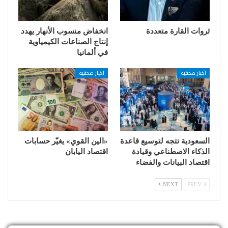
ثروات القارة متعددة
انخفاض منسوب الأنهار يهدد
إنتاج الصناعات الكيمياوية
في ألمانيا
أخبار صحفية
أخبار صحفية
السعودية تتجه لتوسيع قاعدة
«الين القوي» يغيّر حسابات
الذكاء الاصطناعي وقيادة
اقتصاد اليابان
اقتصاد البيانات والفضاء
NEXT
PREV