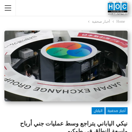
Home
أخبار صحفية
أخبار صحفية
اليابان
نيكي الياباني يتراجع وسط عمليات جني أرباح
واسعة النطاق في طوكيو