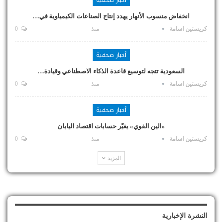
انخفاض منسوب الأنهار يهدد إنتاج الصناعات الكيمياوية في…
كريستين اسامة
منذ
0
أخبار صحفية
السعودية تتجه لتوسيع قاعدة الذكاء الاصطناعي وقيادة…
كريستين اسامة
منذ
0
أخبار صحفية
«الين القوي» يغيّر حسابات اقتصاد اليابان
كريستين اسامة
منذ
0
المزيد
النشرة الإخبارية