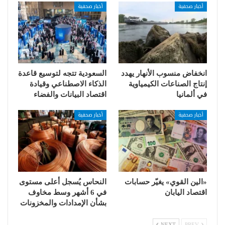
أخبار صحفية
أخبار صحفية
انخفاض منسوب الأنهار يهدد
السعودية تتجه لتوسيع قاعدة
إنتاج الصناعات الكيمياوية
الذكاء الاصطناعي وقيادة
في ألمانيا
اقتصاد البيانات والفضاء
أخبار صحفية
أخبار صحفية
«الين القوي» يغيّر حسابات
النحاس يُسجل أعلى مستوى
اقتصاد اليابان
في 6 أشهر وسط مخاوف
بشأن الإمدادات والمخزونات
NEXT
PREV