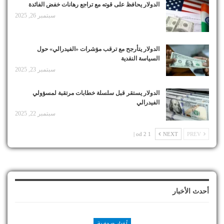
الدولار يحافظ على قوته مع تراجع رهانات خفض الفائدة
سبتمبر 26, 2025
الدولار يتأرجح مع ترقب مؤشرات «الفيدرالي» حول
السياسة النقدية
سبتمبر 23, 2025
الدولار يستقر قبل سلسلة خطابات مرتقبة لمسؤولي
الفيدرالي
سبتمبر 22, 2025
1 od 2 |
NEXT
PREV
أحدث الأخبار
أخبار صحفية