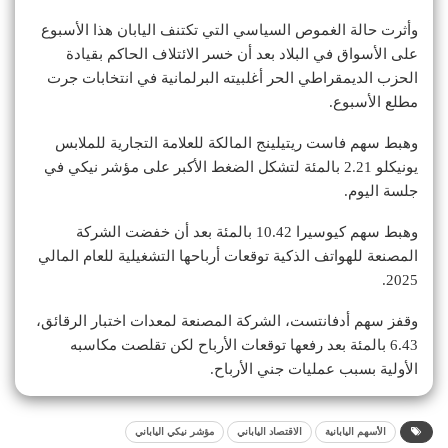
وأثرت حالة الغموص السياسي التي تكتنف اليابان هذا الأسبوع
على الأسواق في البلاد بعد أن خسر الائتلاف الحاكم بقيادة
الحزب الديمقراطي الحر أغلبيته البرلمانية في انتخابات جرت
مطلع الأسبوع.
وهبط سهم فاست ريتيلينج المالكة للعلامة التجارية للملابس
يونيكلو 2.21 بالمئة لتشكل الضغط الأكبر على مؤشر نيكي في
جلسة اليوم.
وهبط سهم كيوسيرا 10.42 بالمئة بعد أن خفضت الشركة
المصنعة للهواتف الذكية توقعات أرباحها التشغيلية للعام المالي
2025.
وقفز سهم أدفانتست، الشركة المصنعة لمعدات اختبار الرقائق،
6.43 بالمئة بعد رفعها توقعات الأرباح لكن تقلصت مكاسبه
الأولية بسبب عمليات جني الأرباح.
الأسهم اليابانية
الاقتصاد الياباني
مؤشر نيكي الياباني