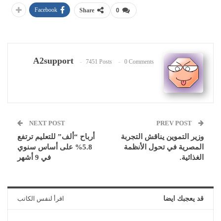
Facebook
Share
0
A2support
7451 Posts
0 Comments
NEXT POST
PREV POST
وزير التموين يناقش التجربة
أرباح “ألف” للتعليم ترتفع
المصرية في تحول الأنظمة
5.8% على أساس سنوي
الغذائية.
في 9 أشهر
قد يعجبك ايضا
اقرأ لنفس الكاتب