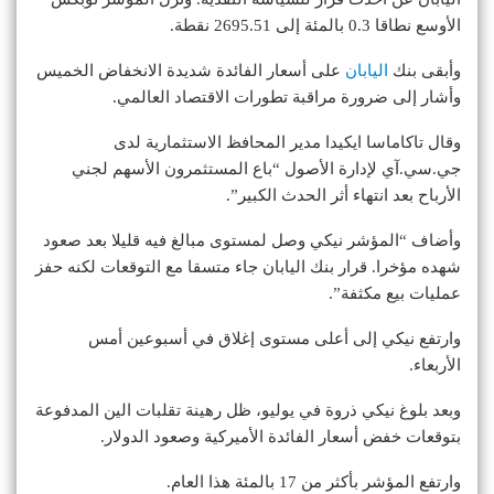
الأوسع نطاقا 0.3 بالمئة إلى 2695.51 نقطة.
وأبقى بنك
اليابان
على أسعار الفائدة شديدة الانخفاض الخميس
وأشار إلى ضرورة مراقبة تطورات الاقتصاد العالمي.
وقال تاكاماسا ايكيدا مدير المحافظ الاستثمارية لدى
جي.سي.آي لإدارة الأصول “باع المستثمرون الأسهم لجني
الأرباح بعد انتهاء أثر الحدث الكبير”.
وأضاف “المؤشر نيكي وصل لمستوى مبالغ فيه قليلا بعد صعود
شهده مؤخرا. قرار بنك اليابان جاء متسقا مع التوقعات لكنه حفز
عمليات بيع مكثفة”.
وارتفع نيكي إلى أعلى مستوى إغلاق في أسبوعين أمس
الأربعاء.
وبعد بلوغ نيكي ذروة في يوليو، ظل رهينة تقلبات الين المدفوعة
بتوقعات خفض أسعار الفائدة الأميركية وصعود الدولار.
وارتفع المؤشر بأكثر من 17 بالمئة هذا العام.