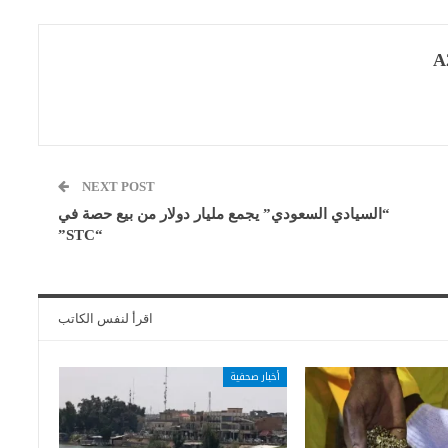
A
NEXT POST
“السيادي السعودي” يجمع مليار دولار من بيع حصة في
“STC”
اقرأ لنفس الكاتب
أخبار صحفية