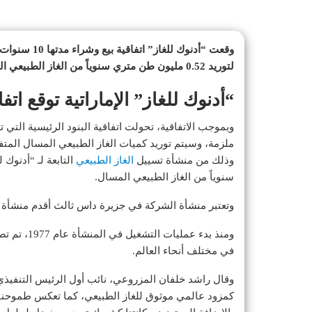
وقعت “أدنوك ل
لتوريد 0.52 مليون طن متري سنوياً من الغاز الطبيعي المسال، اعتباراً من عام 2026.
“أدنوك للغاز” الإماراتية توقع اتف
وبموجب الاتفاقية، تحولت اتفاقية البنود الرئيسية التي تم 
ملزمة، وسيتم توريد كميات الغاز الطبيعي المسال الم
وذلك من منشأة تسييل
الغاز الطبيعي
سنوياً من الغاز الطبيعي المسال.
وتعتبر منشأة الشركة في جزيرة داس ثالث أقدم منشأة 
في مختلف أنحاء العالم.
وقال راشد خلفان المزروعي، نائب أول الرئيس التنفيذي ل
كمزود عالمي موثوق للغاز الطبيعي، كما تعكس طموحنا 