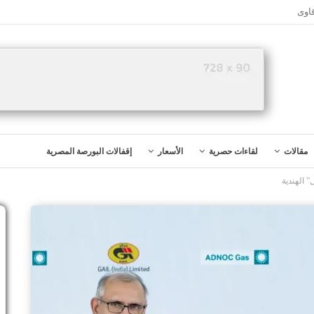
اوى
مقالات
لقاءات حصرية
الأسعار
إقفالات البورصة المصرية
” الهندية