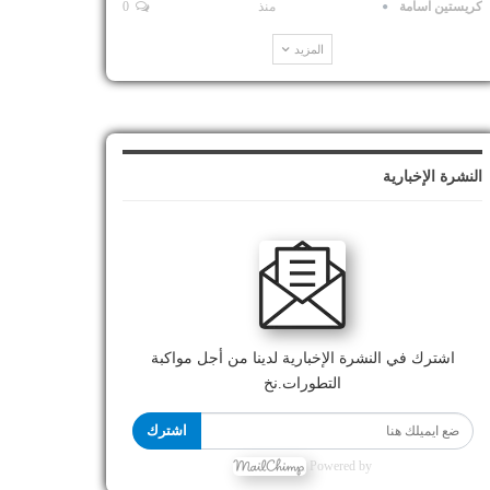
كريستين اسامة
منذ
0
المزيد
النشرة الإخبارية
اشترك في النشرة الإخبارية لدينا من أجل مواكبة
التطورات.نخ
اشترك
Powered by