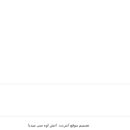
تصميم موقع انترنت:
اتش اوه سى ميديا