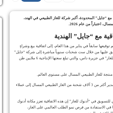
لغاز” اتفاقية بيع وشراء مدتها 10 سنوات مع “جايل” المحدودة، أكبر شركة للغاز الطبيعي في الهند،
اقية مع “جايل” الهندية
توقيعها سابقاً في يناير من هذا العام، إلى اتفاقية بيع وشراءٍ
تفق عليها من خلال ست شحنات سنوياً مباشرة إلى شركة “جايل”
التابعة لـ “أدنوك للغاز” في جزيرة داس، والتي تبلغ سعتها الإنتاجية 6 ملايين طن
منتجة للغاز الطبيعي المسال على مستوى العالم.
ومنذ بدء عمليات التشغيل في المنشأة عام 1977، تم تصدير أكثر من 3 آلاف شحنة من الغاز الطبيعي المسال إلى عملاء
لتسويق في “أدنوك للغاز” إن هذه الاتفاقية تعزز مكانة أدنوك
في الاستفادة من فرص نمو الطلب العالمي على الغاز،