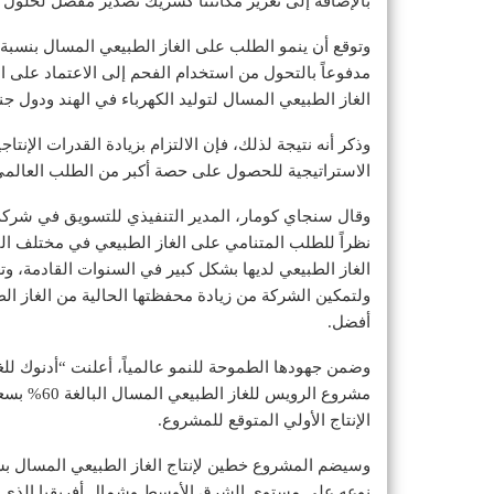
بالإضافة إلى تعزيز مكانتنا كشريك تصدير مفضل لحلول ا
مدفوعاً بالتحول من استخدام الفحم إلى الاعتماد على 
الغاز الطبيعي المسال لتوليد الكهرباء في الهند ودول
وذكر أنه نتيجة لذلك، فإن الالتزام بزيادة القدرات الإنت
الاستراتيجية للحصول على حصة أكبر من الطلب العالمي 
وقال سنجاي كومار، المدير التنفيذي للتسويق في شركة “ج
نظراً للطلب المتنامي على الغاز الطبيعي في مختلف ال
الغاز الطبيعي لديها بشكل كبير في السنوات القادمة، وتع
ولتمكين الشركة من زيادة محفظتها الحالية من الغاز ا
أفضل.
وضمن جهودها الطموحة للنمو عالمياً، أعلنت “أدنوك للغا
الإنتاج الأولي المتوقع للمشروع.
نوعه على مستوى الشرق الأوسط وشمال أفريقيا الذي يعم