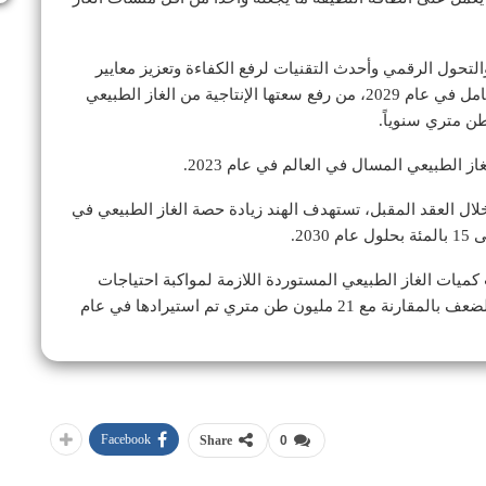
حول الرقمي وأحدث التقنيات لرفع الكفاءة وتعزيز معايير
السلامة، كما سيُمكن الشركة، عند البدء في تشغيله بالكامل في عام 2029، من رفع سعتها الإنتاجية من الغاز الطبيعي
ز الطبيعي المسال في العالم في عام 2023.
خلال العقد المقبل، تستهدف الهند زيادة حصة الغاز الطبيعي في
 كميات الغاز الطبيعي المستوردة اللازمة لمواكبة احتياجات
التحول إلى استخدام هذا المورد والتي ارتفعت بمقدار الضعف بالمقارنة مع 21 مليون طن متري تم استيرادها في عام
Facebook
Share
0