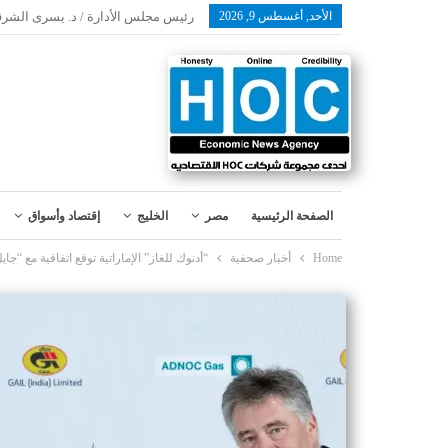
الأحد, أغسطس 9, 2026
رئيس مجلس الأدارة / د. يسرى الشرق
الصفحة الرئيسية
مصر
الخليج
إقتصاد وأسواق
Home
أخبار صحفية
“أدنوك للغاز” الإماراتية توقع اتفاقية مع “جايل