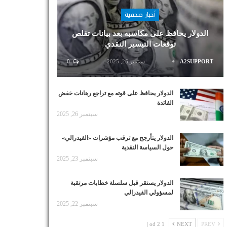
أخبار صحفية
الدولار يحافظ على مكاسبه بعد بيانات تقلص
توقعات التيسير النقدي
A2SUPPORT
سبتمبر 26, 2025
0
الدولار يحافظ على قوته مع تراجع رهانات خفض
الفائدة
سبتمبر 26, 2025
الدولار يتأرجح مع ترقب مؤشرات «الفيدرالي»
حول السياسة النقدية
سبتمبر 23, 2025
الدولار يستقر قبل سلسلة خطابات مرتقبة
لمسؤولي الفيدرالي
سبتمبر 22, 2025
1 od 2 |
NEXT
PREV