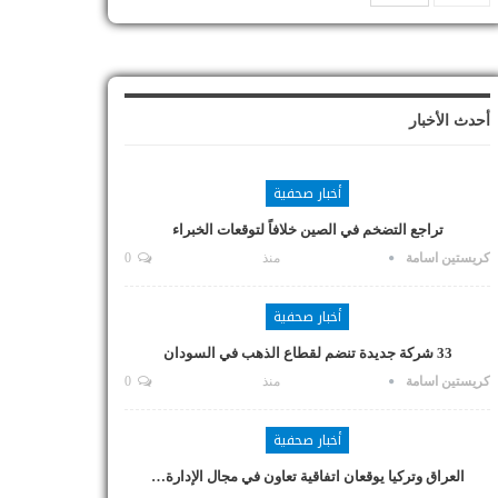
أحدث الأخبار
أخبار صحفية
تراجع التضخم في الصين خلافاً لتوقعات الخبراء
كريستين اسامة
منذ
0
أخبار صحفية
33 شركة جديدة تنضم لقطاع الذهب في السودان
كريستين اسامة
منذ
0
أخبار صحفية
العراق وتركيا يوقعان اتفاقية تعاون في مجال الإدارة…