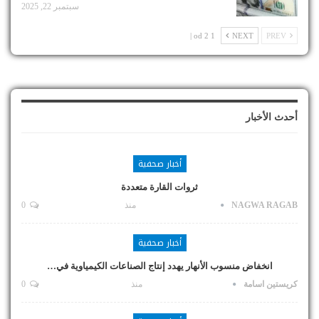
سبتمبر 22, 2025
1 od 2 |
NEXT
PREV
أحدث الأخبار
أخبار صحفية
ثروات القارة متعددة
NAGWA RAGAB
منذ
0
أخبار صحفية
انخفاض منسوب الأنهار يهدد إنتاج الصناعات الكيمياوية في…
كريستين اسامة
منذ
0