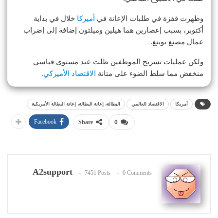
وظهرت قفزة في طلبات الإعانة في
أميركا
خلال في بداية
أكتوبر، بسبب إعصارين هما هيلين وميلتون إضافة إلى إضراب
عمال مصنع بوينغ.
ولكن عمليات تسريح الموظفين ظلت عند مستوى قياسي
منخفض مما سلط الضوء على متانة
الاقتصاد الأميركي
.
أمريكا
الاقتصاد العالمي
البطالة، إعانة البطالة، إعانة البطالة الأمريكية
Facebook
Share
0
A2support
7451 Posts
0 Comments