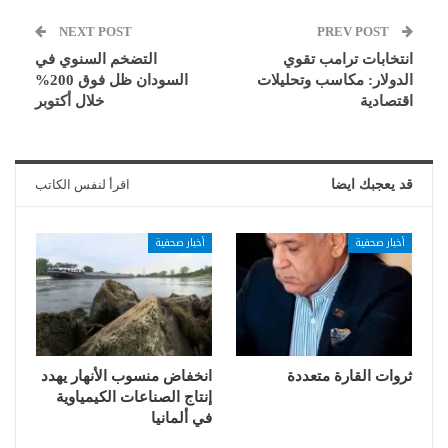
NEXT POST
PREV POST
انتخابات ترامب تقوي
التضخم السنوي في
الدولار: مكاسب وتحليلات
السودان ظل فوق 200%
اقتصادية
خلال أكتوبر
قد يعجبك ايضا
اقرأ لنفس الكاتب
أخبار صحفية
أخبار صحفية
ثروات القارة متعددة
انخفاض منسوب الأنهار يهدد
إنتاج الصناعات الكيمياوية
في ألمانيا