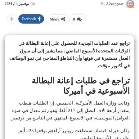
On
نوفمبر 14, 2024
By
A2support
Facebook
Share
0
تراجع عدد الطلبات الجديدة للحصول على إعانة البطالة في
الولايات المتحدة الأسبوع الماضي، مما يشير إلى أن سوق
العمل مستمرة في قوتها وأن التباطؤ المفاجئ في نمو الوظائف
في أكتوبر مؤقت.
تراجع في طلبات إعانة البطالة
الأسبوعية في أميركا
وقالت وزارة العمل الأميركية، الخميس، إن الطلبات هبطت
بمقدار أربعة آلاف لتصل إلى 217 ألفا، وهو رقم معدل في ضوء
العوامل الموسمية، في الأسبوع المنتهي في التاسع من نوفمبر.
وكان خبراء اقتصاد استطلعت رويترز آراءهم توقعوا 223 ألف
طلب في الأسبوع الماضي.