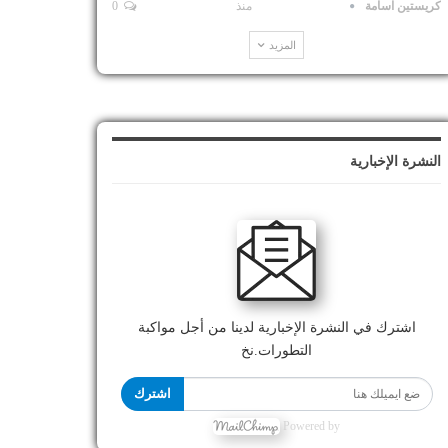
كريستين اسامة
منذ
0
المزيد
النشرة الإخبارية
اشترك في النشرة الإخبارية لدينا من أجل مواكبة
التطورات.نخ
اشترك
Powered by