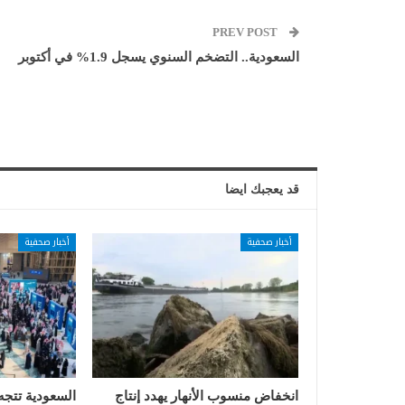
PREV POST
السعودية.. التضخم السنوي يسجل 1.9% في أكتوبر
قد يعجبك ايضا
أخبار صحفية
أخبار صحفية
انخفاض منسوب الأنهار يهدد إنتاج
السعودية تتجه