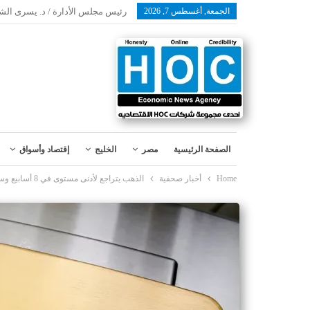
الجمعة, أغسطس 7, 2026
رئيس مجلس الأدارة / د. يسرى الش
الصفحة الرئيسية
مصر
الخليج
إقتصاد وأسواق
Home
أخبار صحفية
الذهب يتراجع لأدنى مستوى في 8 أسابيع وسط ارتفاع الدولار