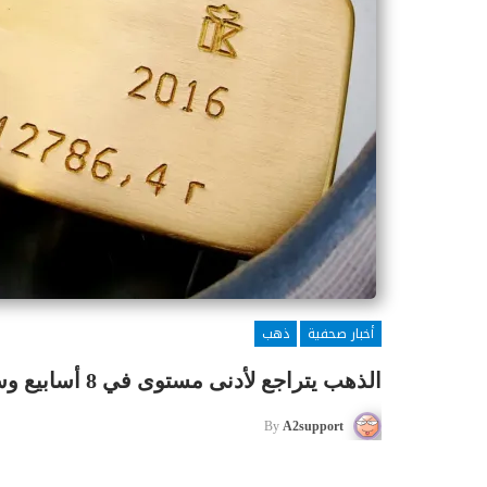
أخبار صحفية
ذهب
الذهب يتراجع لأدنى مستوى في 8 أسابيع وسط ارتفاع الدولار
By
A2support