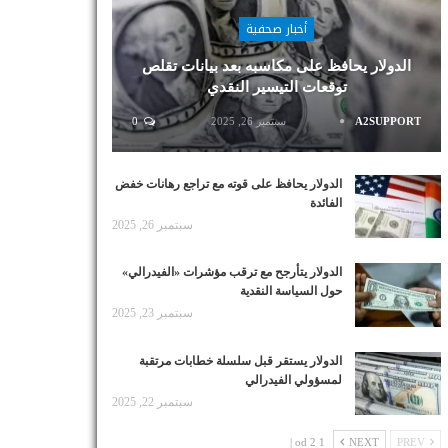
أخبار صحفية
الدولار يحافظ على مكاسبه بعد بيانات تقلص
توقعات التيسير النقدي
A2SUPPORT
سبتمبر 26, 2025
0
الدولار يحافظ على قوته مع تراجع رهانات خفض
الفائدة
سبتمبر 26, 2025
الدولار يتأرجح مع ترقب مؤشرات «الفيدرالي»
حول السياسة النقدية
سبتمبر 23, 2025
الدولار يستقر قبل سلسلة خطابات مرتقبة
لمسؤولي الفيدرالي
سبتمبر 22, 2025
1 od 2 |
NEXT
PREV