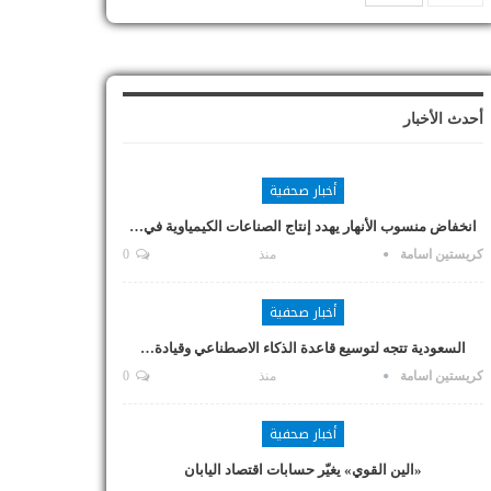
أحدث الأخبار
أخبار صحفية
انخفاض منسوب الأنهار يهدد إنتاج الصناعات الكيمياوية في…
كريستين اسامة
منذ
0
أخبار صحفية
السعودية تتجه لتوسيع قاعدة الذكاء الاصطناعي وقيادة…
كريستين اسامة
منذ
0
أخبار صحفية
«الين القوي» يغيّر حسابات اقتصاد اليابان