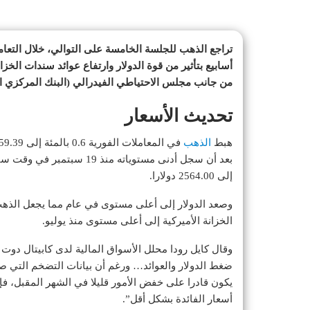
تراجع الذهب للجلسة الخامسة على التوالي، خلال التعا
أسابيع بتأثير من قوة الدولار وارتفاع عوائد سندات الخ
من جانب مجلس الاحتياطي الفيدرالي (البنك المركزي ا
تحديث الأسعار
هبط
الذهب
إلى 2564.00 دولارا.
وصعد الدولار إلى أعلى مستوى في عام مما يجعل الذهب
الخزانة الأميركية إلى أعلى مستوى منذ يوليو.
وقال كايل رودا محلل الأسواق المالية لدى كابيتال دوت
ضغط الدولار والعوائد… ورغم أن بيانات التضخم التي صد
يكون قادرا على خفض الأمور قليلا في الشهر المقبل، فإن
أسعار الفائدة بشكل أقل”.