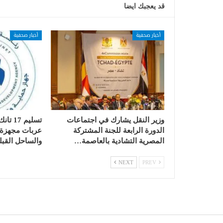
قد يعجبك ايضا
أخبار صحفية
أخبار صحفية
وزير النقل يشارك في اجتماعات
الدورة الرابعة للجنة المشتركة
عربات مجهزة ب
المصرية التشادية بالعاصمة…
والساحل القبل
NEXT
PREV