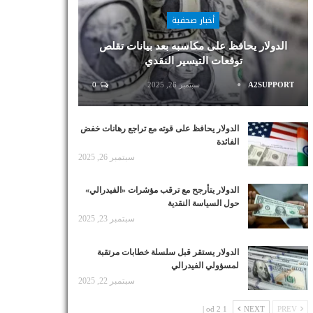
أخبار صحفية
الدولار يحافظ على مكاسبه بعد بيانات تقلص
توقعات التيسير النقدي
A2SUPPORT
سبتمبر 26, 2025
0
الدولار يحافظ على قوته مع تراجع رهانات خفض
الفائدة
سبتمبر 26, 2025
الدولار يتأرجح مع ترقب مؤشرات «الفيدرالي»
حول السياسة النقدية
سبتمبر 23, 2025
الدولار يستقر قبل سلسلة خطابات مرتقبة
لمسؤولي الفيدرالي
سبتمبر 22, 2025
1 od 2 |
NEXT
PREV