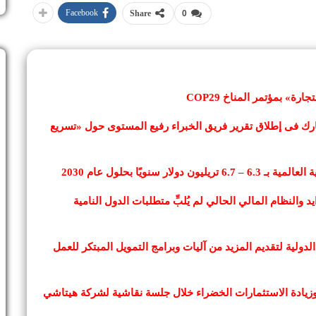
Facebook
Share
0
ة» بمؤتمر المناخ COP29
شارك فى إطلاق تقرير فريق الخبراء رفيع المستوى حول «تسريع
سنويًا بحلول عام 2030
د والنظام المالي الحالي لم يُلبِّ متطلبات الدول النامية
ولية لتقديم المزيد من آليات وبرامج التمويل المبتكر للعمل
زيادة الاستثمارات الخضراء خلال جلسة نقاشية لشركة هيتاشي