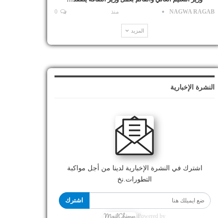
NAGWA RAGAB
منذ
0
المزيد
النشرة الإخبارية
اشترك في النشرة الإخبارية لدينا من أجل مواكبة
التطورات.نخ
اشترك
Powered by