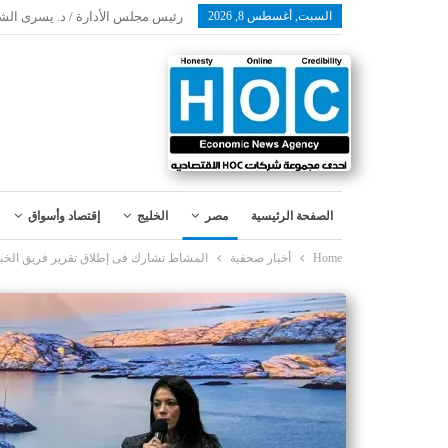
السبت, أغسطس 8, 2026
رئيس مجلس الأدارة / د. يسرى الش
الصفحة الرئيسية
مصر
الخليج
إقتصاد وأسواق
Home
أخبار صحفية
المشاط تشارك فى إطلاق تقرير فريق الخبرا