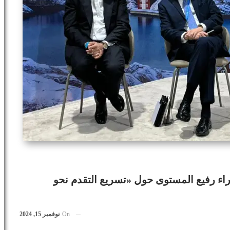
اء رفيع المستوى حول «تسريع التقدم نحو
On
نوفمبر 15, 2024