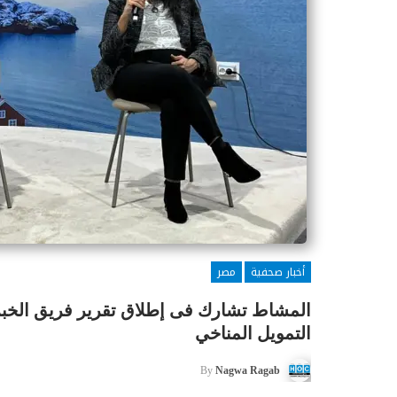
أخبار صحفية
مصر
المشاط تشارك فى إطلاق تقرير فريق الخبر
التمويل المناخي
By
Nagwa Ragab