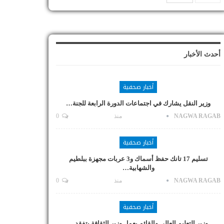
أحدث الأخبار
أخبار صحفية
وزير النقل يشارك في اجتماعات الدورة الرابعة للجنة…
NAGWA RAGAB
منذ
0
أخبار صحفية
تسليم 17 تانك حفظ أسماك و3 عربات مجهزة ببلطيم
والشهابية…
NAGWA RAGAB
منذ
0
أخبار صحفية
وزير التعليم العالي والقائم بعمل وزير الثقافة يتفقد…