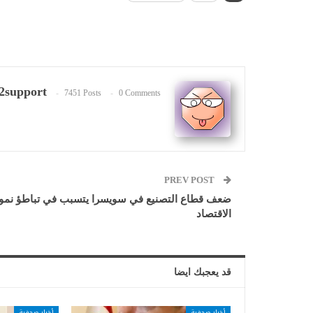
2support
7451 Posts
0 Comments
PREV POST
ضعف قطاع التصنيع في سويسرا يتسبب في تباطؤ نمو
الاقتصاد
قد يعجبك ايضا
أخبار صحفية
أخبار صحفية