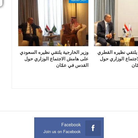
 يلتقي نظيره القطري
وزير الخارجية يلتقي نظيره السعودي
جتماع الوزاري حول
على هامش الاجتماع الوزاري حول
ان
القدس في عمّان
Facebook
Join us on Facebook