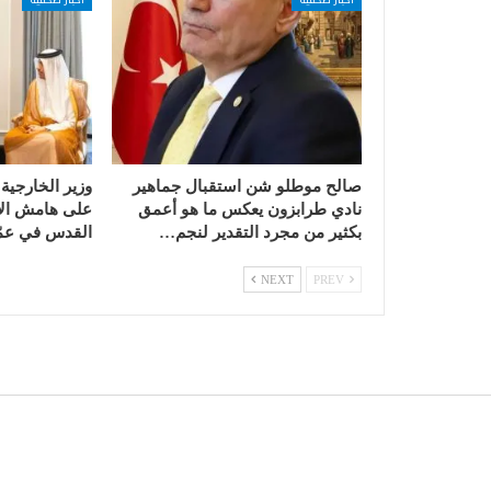
صالح موطلو شن استقبال جماهير
وزير الخارجية
نادي طرابزون يعكس ما هو أعمق
على هامش الا
بكثير من مجرد التقدير لنجم…
القدس في عمّ
NEXT
PREV