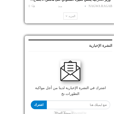
NAGWA RAGAB
منذ
0
المزيد
النشرة الإخبارية
اشترك في النشرة الإخبارية لدينا من أجل مواكبة
التطورات.نخ
اشترك
Powered by