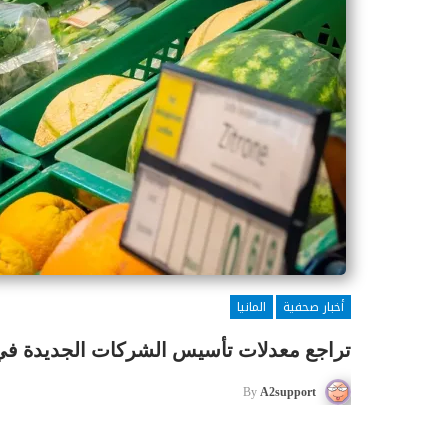
أخبار صحفية
المانيا
تراجع معدلات تأسيس الشركات الجديدة في ألما
By
A2support