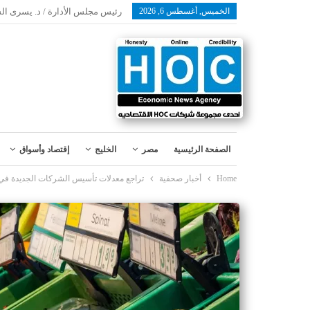
الخميس, أغسطس 6, 2026
رئيس مجلس الأدارة / د. يسرى ال
الصفحة الرئيسية
مصر
الخليج
إقتصاد وأسواق
Home
أخبار صحفية
تراجع معدلات تأسيس الشركات الجديدة في ألمان