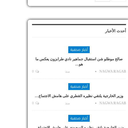
أحدث الأخبار
أخبار صحفية
صالح موطلو شن استقبال جماهير نادي طرابزون يعكس ما
هو…
NAGWA RAGAB
منذ
0
أخبار صحفية
وزير الخارجية يلتقي نظيره القطري على هامش الاجتماع…
NAGWA RAGAB
منذ
0
أخبار صحفية
وزير الخارجية يلتقي نظيره السعودي على هامش الاجتماع…