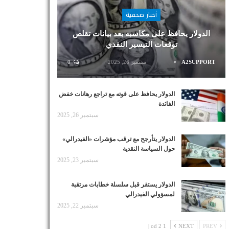
أخبار صحفية
الدولار يحافظ على مكاسبه بعد بيانات تقلص
توقعات التيسير النقدي
A2SUPPORT
سبتمبر 26, 2025
0
الدولار يحافظ على قوته مع تراجع رهانات خفض
الفائدة
سبتمبر 26, 2025
الدولار يتأرجح مع ترقب مؤشرات «الفيدرالي»
حول السياسة النقدية
سبتمبر 23, 2025
الدولار يستقر قبل سلسلة خطابات مرتقبة
لمسؤولي الفيدرالي
سبتمبر 22, 2025
1 od 2 |
NEXT
PREV