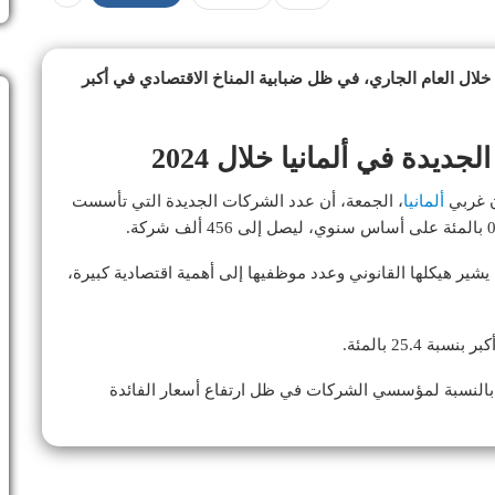
خلال العام الجاري، في ظل ضبابية المناخ الاقتصادي في أكبر
دة في ألمانيا خلال 2024
ن غربي
ألمانيا
، الجمعة، أن عدد الشركات الجديدة التي تأسست
انات، تم تأسيس حوالي 90 ألفا و700 شركة يشير هيكلها القانوني وعدد موظفيها إلى أهمية اقتصادية كبيرة،
ة 25.4 بالمئة.
ة بالنسبة لمؤسسي الشركات في ظل ارتفاع أسعار الفائدة