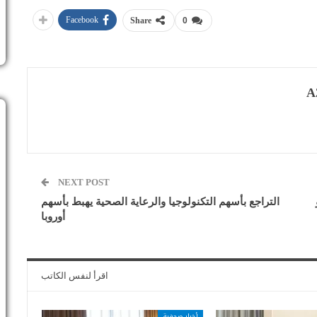
Facebook
Share
0
A
NEXT POST
التراجع بأسهم التكنولوجيا والرعاية الصحية يهبط بأسهم
أوروبا
اقرأ لنفس الكاتب
أخبار صحفية