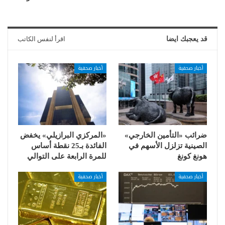
قد يعجبك ايضا
اقرأ لنفس الكاتب
أخبار صحفية
أخبار صحفية
ضرائب «التأمين الخارجي»
«المركزي البرازيلي» يخفض
الصينية تزلزل الأسهم في
الفائدة بـ25 نقطة أساس
هونغ كونغ
للمرة الرابعة على التوالي
أخبار صحفية
أخبار صحفية