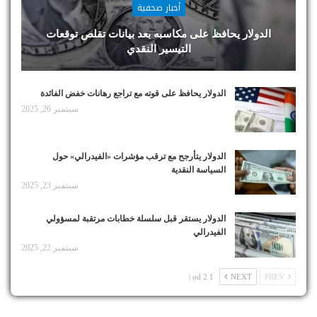
أخبار صحفية
الدولار يحافظ على مكاسبه بعد بيانات تقلص توقعات
التيسير النقدي
الدولار يحافظ على قوته مع تراجع رهانات خفض الفائدة
سبتمبر 26, 2025
الدولار يتأرجح مع ترقب مؤشرات «الفيدرالي» حول
السياسة النقدية
سبتمبر 23, 2025
الدولار يستقر قبل سلسلة خطابات مرتقبة لمسؤولي
الفيدرالي
سبتمبر 22, 2025
1 od 2 |
NEXT
PREV