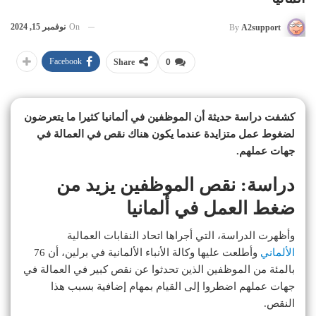
On
نوفمبر 15, 2024
By
A2support
Facebook
Share
0
كشفت دراسة حديثة أن الموظفين في ألمانيا كثيرا ما يتعرضون
لضغوط عمل متزايدة عندما يكون هناك نقص في العمالة في
جهات عملهم.
دراسة: نقص الموظفين يزيد من
ضغط العمل في ألمانيا
وأظهرت الدراسة، التي أجراها اتحاد النقابات العمالية
الألماني
وأطلعت عليها وكالة الأنباء الألمانية في برلين، أن 76
بالمئة من الموظفين الذين تحدثوا عن نقص كبير في العمالة في
جهات عملهم اضطروا إلى القيام بمهام إضافية بسبب هذا
النقص.