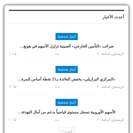
أحدث الأخبار
أخبار صحفية
ضرائب «التأمين الخارجي» الصينية تزلزل الأسهم في هونغ…
كريستين اسامة
منذ
0
أخبار صحفية
«المركزي البرازيلي» يخفض الفائدة بـ25 نقطة أساس للمرة…
كريستين اسامة
منذ
0
أخبار صحفية
الأسهم الأوروبية تسجل مستوى قياسياً بدعم من آمال التهدئة…
كريستين اسامة
منذ
0
المزيد