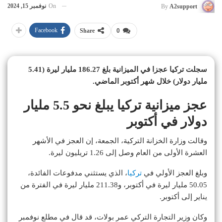
On
نوفمبر 15, 2024
By
A2support
Facebook
Share
0
سجلت تركيا عجزا في الميزانية بلغ 186.27 مليار ليرة (5.41
مليار دولار) خلال شهر أكتوبر الماضي.
عجز ميزانية تركيا يبلغ نحو 5.5 مليار
دولار في أكتوبر
وقالت وزارة الخزانة التركية، الجمعة، إن العجز في الأشهر
العشرة الأولى من العام وصل إلى 1.26 تريليون ليرة.
وبلغ العجز الأولي في
تركيا
، الذي يستثني مدفوعات الفائدة،
50.05 مليار ليرة في أكتوبر، و211.38 مليار ليرة في الفترة من
يناير إلى أكتوبر.
وكان وزير التجارة التركي عمر بولات، قد قال في مطلع نوفمبر