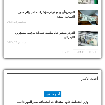
الدولار يتأرجح مع ترقب مؤشرات «الفيدرالي» حول
السياسة النقدية
سبتمبر 23, 2025
الدولار يستقر قبل سلسلة خطابات مرتقبة لمسؤولي
الفيدرالي
سبتمبر 22, 2025
1 od 2 |
NEXT
PREV
أحدث الأخبار
أخبار صحفية
وزير التخطيط يتابع استعدادات استضافة مصر للمهرجان…