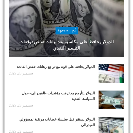
أخبار صحفية
الدولار يحافظ على مكاسبه بعد بيانات تقلص توقعات
التيسير النقدي
الدولار يحافظ على قوته مع تراجع رهانات خفض الفائدة
سبتمبر 26, 2025
الدولار يتأرجح مع ترقب مؤشرات «الفيدرالي» حول
السياسة النقدية
سبتمبر 23, 2025
الدولار يستقر قبل سلسلة خطابات مرتقبة لمسؤولي
الفيدرالي
سبتمبر 22, 2025