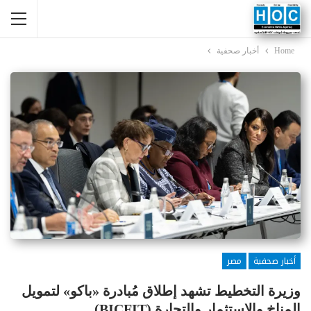
Home
أخبار صحفية
أخبار صحفية
مصر
وزيرة التخطيط تشهد إطلاق مُبادرة «باكو» لتمويل
المناخ والاستثمار والتجارة (BICFIT)