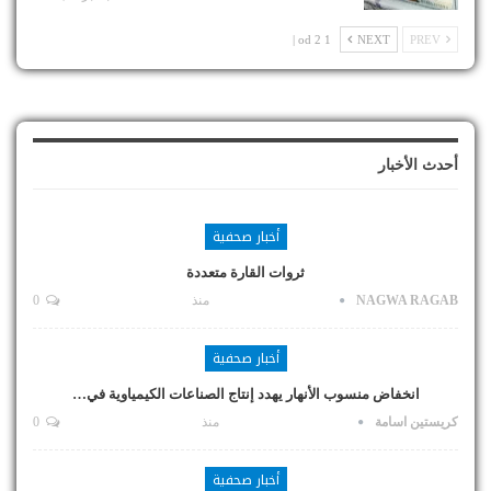
1 od 2 |
NEXT
PREV
أحدث الأخبار
أخبار صحفية
ثروات القارة متعددة
NAGWA RAGAB
منذ
0
أخبار صحفية
انخفاض منسوب الأنهار يهدد إنتاج الصناعات الكيمياوية في…
كريستين اسامة
منذ
0
أخبار صحفية