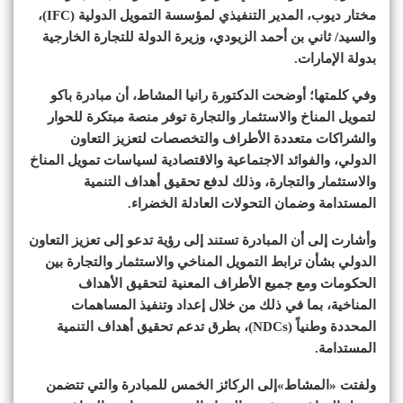
مختار ديوب، المدير التنفيذي لمؤسسة التمويل الدولية (IFC)،
والسيد/ ثاني بن أحمد الزيودي، وزيرة الدولة للتجارة الخارجية
بدولة الإمارات.
وفي كلمتها؛ أوضحت الدكتورة رانيا المشاط، أن مبادرة باكو
لتمويل المناخ والاستثمار والتجارة توفر منصة مبتكرة للحوار
والشراكات متعددة الأطراف والتخصصات لتعزيز التعاون
الدولي، والفوائد الاجتماعية والاقتصادية لسياسات تمويل المناخ
والاستثمار والتجارة، وذلك لدفع تحقيق أهداف التنمية
المستدامة وضمان التحولات العادلة الخضراء.
وأشارت إلى أن المبادرة تستند إلى رؤية تدعو إلى تعزيز التعاون
الدولي بشأن ترابط التمويل المناخي والاستثمار والتجارة بين
الحكومات ومع جميع الأطراف المعنية لتحقيق الأهداف
المناخية، بما في ذلك من خلال إعداد وتنفيذ المساهمات
المحددة وطنياً (NDCs)، بطرق تدعم تحقيق أهداف التنمية
المستدامة.
ولفتت «المشاط»إلى الركائز الخمس للمبادرة والتي تتضمن