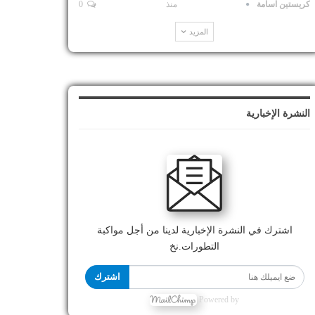
كريستين اسامة
منذ
0
المزيد
النشرة الإخبارية
اشترك في النشرة الإخبارية لدينا من أجل مواكبة
التطورات.نخ
اشترك
Powered by