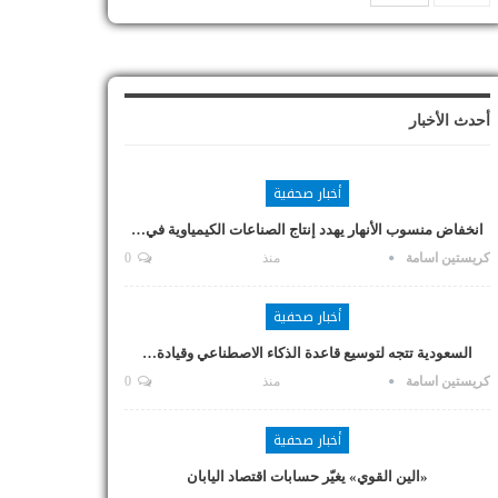
أحدث الأخبار
أخبار صحفية
انخفاض منسوب الأنهار يهدد إنتاج الصناعات الكيمياوية في…
كريستين اسامة
منذ
0
أخبار صحفية
السعودية تتجه لتوسيع قاعدة الذكاء الاصطناعي وقيادة…
كريستين اسامة
منذ
0
أخبار صحفية
«الين القوي» يغيّر حسابات اقتصاد اليابان