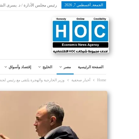
الجمعة, أغسطس 7, 2026
رئيس مجلس الأدارة / د. يسرى الش
الصفحة الرئيسية
مصر
الخليج
إقتصاد وأسواق
Home
أخبار صحفية
وزير الخارجية والهجرة يلتقى مع رئيس لجنة ا