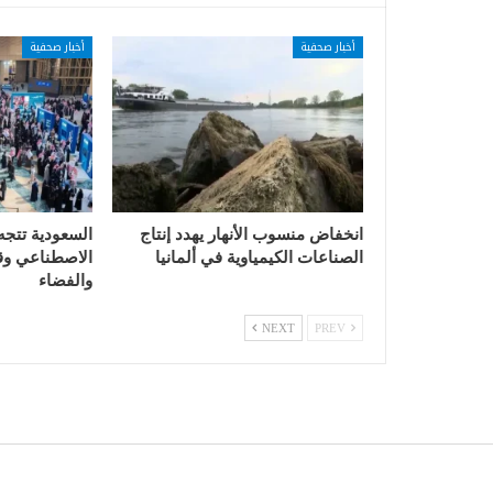
أخبار صحفية
أخبار صحفية
انخفاض منسوب الأنهار يهدد إنتاج
السعودية تتجه
الصناعات الكيمياوية في ألمانيا
الاصطناعي وقي
والفضاء
NEXT
PREV