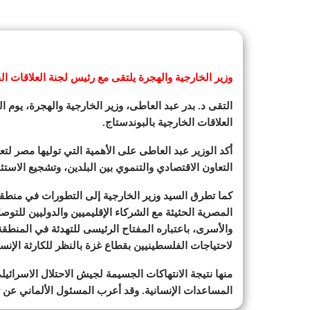
وزير الخارجية والهجرة يلتقى مع رئيس لجنة العلاقات الخ
العلاقات الخارجية بالبوندستاج.
أكد الوزير عبد العاطى على الأهمية التي توليها مصر لتع
التعاون الاقتصادي والتنموي بين البلدين، وتشجيع الاستث
كما تطرق السيد وزير الخارجية إلى التطورات في من
المصرية الحثيثة مع الشركاء الإقليميين والدوليين للت
والأسرى، باعتباره المفتاح الرئيسى للتهدئة في المنطقة
لاحتياجات الفلسطينيين بقطاع غزة بالنظر للكارثة الإنسا
منها نتيجة الانتهاكات الجسيمة لجيش الاحتلال الاسرائيل
المساعدات الإنسانية. وقد أعرب المسئول الألماني عن 