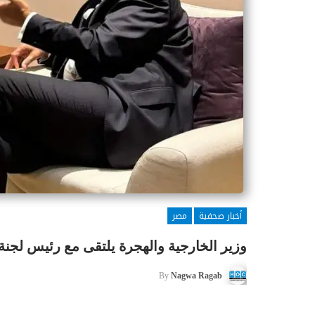
أخبار صحفية
مصر
وزير الخارجية والهجرة يلتقى مع رئيس لجنة ا
By
Nagwa Ragab