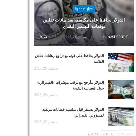
أخبار صحفية
الدولار يحافظ على مكاسبه بعد بيانات تقلص
توقعات التيسير النقدي
A2SUPPORT
سبتمبر 26, 2025
0
الدولار يحافظ على قوته مع تراجع رهانات خفض
الفائدة
سبتمبر 26, 2025
الدولار يتأرجح مع ترقب مؤشرات «الفيدرالي»
حول السياسة النقدية
سبتمبر 23, 2025
الدولار يستقر قبل سلسلة خطابات مرتقبة
لمسؤولي الفيدرالي
سبتمبر 22, 2025
1 od 2 |
NEXT
PREV