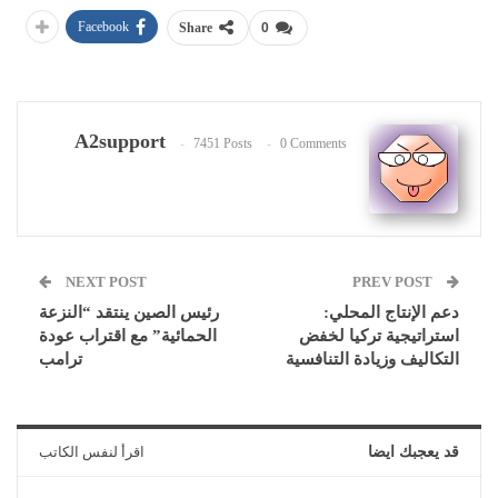
Facebook
Share
0
A2support
7451 Posts
0 Comments
NEXT POST
PREV POST
دعم الإنتاج المحلي:
رئيس الصين ينتقد “النزعة
استراتيجية تركيا لخفض
الحمائية” مع اقتراب عودة
التكاليف وزيادة التنافسية
ترامب
قد يعجبك ايضا
اقرأ لنفس الكاتب