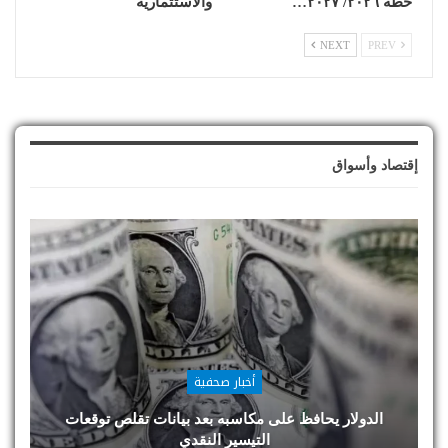
خطة ٢٠٢٦/ ٢٠٢٧…
والاستثمارية
NEXT
PREV
إقتصاد وأسواق
أخبار صحفية
الدولار يحافظ على مكاسبه بعد بيانات تقلص توقعات
التيسير النقدي