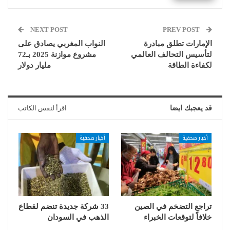
NEXT POST
PREV POST
الإمارات تطلق مبادرة
النواب المغربي يصادق على
لتأسيس التحالف العالمي
مشروع موازنة 2025 بـ72
لكفاءة الطاقة
مليار دولار
قد يعجبك ايضا
اقرأ لنفس الكاتب
أخبار صحفية
أخبار صحفية
تراجع التضخم في الصين
33 شركة جديدة تنضم لقطاع
خلافاً لتوقعات الخبراء
الذهب في السودان