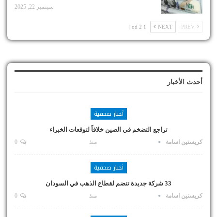
سبتمبر 22, 2025
1 od 2 |
NEXT
PREV
أحدث الأخبار
أخبار صحفية
تراجع التضخم في الصين خلافاً لتوقعات الخبراء
كريستين اسامة
منذ
0
أخبار صحفية
33 شركة جديدة تنضم لقطاع الذهب في السودان
كريستين اسامة
منذ
0