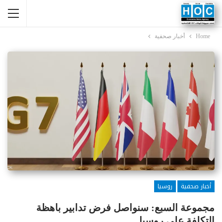
Home
أخبار صحفية
أخبار صحفية
روسيا
مجموعة السبع: سنواصل فرض تدابير باهظة
التكلفة على روسيا