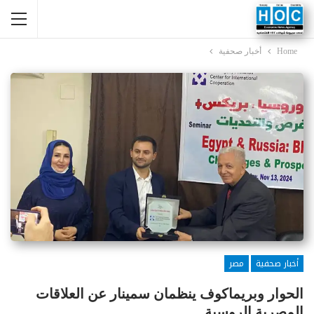
Home
أخبار صحفية
أخبار صحفية
مصر
الحوار وبريماكوف ينظمان سمينار عن العلاقات
المصرية الروسية