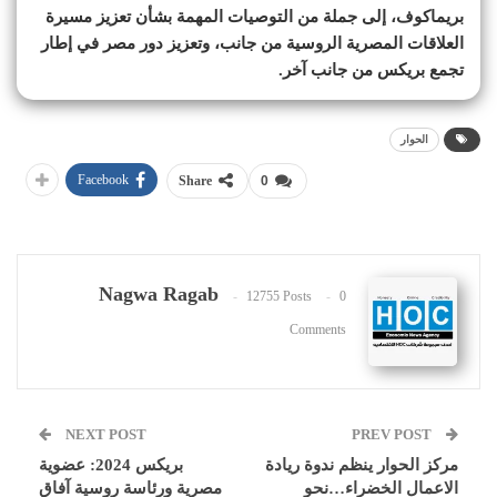
بريماكوف، إلى جملة من التوصيات المهمة بشأن تعزيز مسيرة
العلاقات المصرية الروسية من جانب، وتعزيز دور مصر في إطار
تجمع بريكس من جانب آخر.
الحوار
Facebook
Share
0
Nagwa Ragab
12755 Posts
0
Comments
NEXT POST
PREV POST
مركز الحوار ينظم ندوة ريادة
بريكس 2024: عضوية
الاعمال الخضراء…نحو
مصرية ورئاسة روسية آفاق