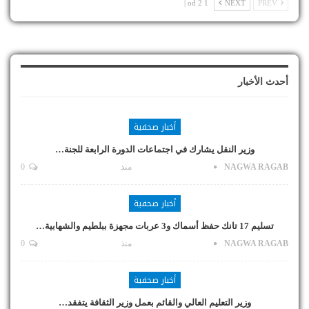
1 od 2 |
NEXT
PREV
أحدث الأخبار
أخبار صحفية
وزير النقل يشارك في اجتماعات الدورة الرابعة للجنة…
NAGWA RAGAB
منذ
0
أخبار صحفية
تسليم 17 تانك حفظ أسماك و3 عربات مجهزة ببلطيم والشهابية…
NAGWA RAGAB
منذ
0
أخبار صحفية
وزير التعليم العالي والقائم بعمل وزير الثقافة يتفقد…