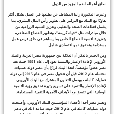
نطاق أعماله لضم المزيد من الدول.
وعبرت الدكتورة رانيا المشاط، عن تطلعها في العمل بشكل أكثر
تعاونًا مع البنك مع التركيز على تطوير رأس المال البشري، بما
يشمل قطاعات الصحة والتعليم، وتعزيز التنمية الزراعية من
خلال مبادرات مثل “حياة كريمة”، وتطوير القطاع الصناعي،
وتعزيز تنافسية القطاع الخاص بما يساهم في خلق فرص عمل
مستدامة وتحقيق نمو اقتصادي شامل.
ومن الجدير بالذكر أن العلاقة بين جمهورية مصر العربية والبنك
الأوروبي لإعادة الإعمار والتنمية تعود إلى عام 1991 حيث تعد
مصر عضواً مؤسساً، اتخذ البنك قرارًا بأن مصر دولة عمليات
محتملة عام 2012، قبل أن تتحول مصر في عام 2015 إلى دولة
عمليات كاملة ، ويعمل التعاون المشترك مع البنك الأوروبي
لإعادة الإعمار والتنمية على تسريع وتيرة تحقيق رؤية التنمية
الوطنية التي تتسق مع الأهداف الأممية للتنمية المستدامة.
وتعتبر مصر أحد الأعضاء المؤسسين للبنك الأوروبي، وأصبحت
دولة عمليات كاملة في عام 2012، حيث ساعد ذلك في دعم