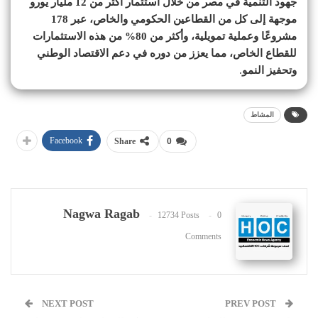
جهود التنمية في مصر من خلال استثمار أكثر من 12 مليار يورو
موجهة إلى كل من القطاعين الحكومي والخاص، عبر 178
مشروعًا وعملية تمويلية، وأكثر من 80% من هذه الاستثمارات
للقطاع الخاص، مما يعزز من دوره في دعم الاقتصاد الوطني
وتحفيز النمو
.
المشاط
Facebook
Share
0
Nagwa Ragab
12734 Posts
0
Comments
NEXT POST
PREV POST