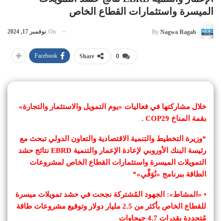
الميسرة واستثمارات القطاع الخاص
On
نوفمبر 17, 2024
By
Nagwa Ragab
Facebook
Share
0
خلال مشاركتها في فعاليات «يوم التمويل والاستثمار والتجارة»
بقمة المناخ COP29 .
*وزيرة التخطيط والتنمية الاقتصادية والتعاون الدولي تبحث مع
رئيسة البنك الأوروبي لإعادة الإعمار والتنمية EBRD نتائج حشد
التمويلات الميسرة واستثمارات القطاع الخاص لمشروعات
الطاقة ببرنامج «نُوَفِّي»*
• «المشاط»: الجهود المُشتركة نجحت في حشد تمويلات ميسرة
للقطاع الخاص بأكثر من 2.5 مليار دولار وتوقيع مشروعات طاقة
مُتجددة بقدرات 4.7 جيجاوات