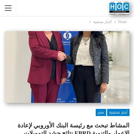
Home
أخبار صحفية
أخبار صحفية
مصر
المشاط تبحث مع رئيسة البنك الأوروبي لإعادة
الإعمار والتنمية EBRD نتائج حشد التمويلات