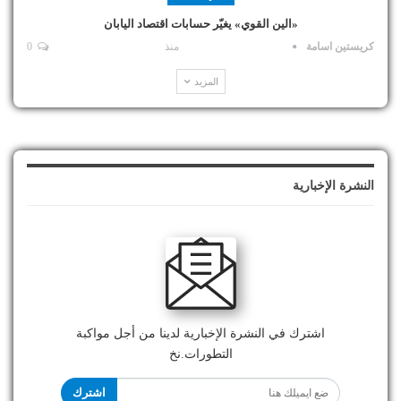
«الين القوي» يغيّر حسابات اقتصاد اليابان
كريستين اسامة
منذ
0
المزيد
النشرة الإخبارية
اشترك في النشرة الإخبارية لدينا من أجل مواكبة
التطورات.نخ
اشترك