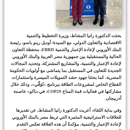
بحثت الدكتورة رانيا المشاط، وزيرة التخطيط والتنمية
الاقتصادية والتعاون الدولي، مع السيدة/ أوديل رينو باسو، رئيسة
البنك الأوروبي لإعادة الإعمار والتنمية EBRD، محفظة التعاون
الحالية والمستقبلية بين جمهورية مصر العربية والبنك الأوروبي
لإعادة الإعمار والتنمية، والمشاريع المشتركة، وتحديد المجالات
الجديدة للتعاون في المستقبل بما يتماشى مع أولويات الحكومة
المصرية، كما بحثتا جهود حشد التمويلات الميسرة واستثمارات
القطاع الخاص لمشروعات الطاقة ببرنامج «نُوَفِّي»، وذلك خلال
مشاركتها في فعاليات قمة المناخ COP29، في«باكو» عاصمة
أذربيجان.
وفي بداية اللقاء، أعربت الدكتورة رانيا المشاط، عن تقديرها
للعلاقات الاستراتيجية المثمرة التي تربط مصر بالبنك الأوروبي
لإعادة الإعمار والتنمية، مؤكدةً أن هذه العلاقة تعكس التقدم