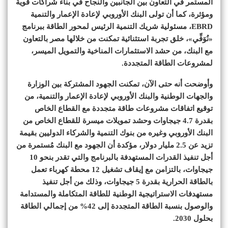
المستمر في التعاون بين الجانبين والنجاح في بناء شراكات قوية
ومؤثرة، كما أن تولى البنك الأوروبي لإعادة الإعمار والتنمية
EBRD، مسئولية شريك التنمية الرئيس لمحور الطاقة ببرنامج
«نُوَفِّي»، خلق تجربة استثنائية تمكنت من خلالها مصر بالتعاون
مع البنك، من حشد الاستثمارات المناخية والتمويل الميسر،
لمشروعات الطاقة المتجددة.
وأوضحت أنه حتى الآن، تمكنت الجهود المشتركة بين الوزارة
والجهات الوطنية والبنك الأوروبي لإعادة الإعمار والتنمية، من
توقيع اتفاقات مشروعات طاقة متجددة مع القطاع الخاص
بقدرة 4.7 جيجاوات وحشد تمويلات ميسرة للقطاع الخاص من
البنك الأوروبي وغيره من بنوك التنمية والشركاء الدوليين بقيمة
تزيد عن 2.5 مليار دولار، مؤكدة أن الجهود مع البنك مُستمرة من
أجل تنفيذ القدرات المستهدفة بالبرنامج والتي تقدر بنحو 10
جيجاوات، بالتزامن مع إيقاف تشغيل 12 محطة كهرباء تعمل
بالطاقة الحرارية بقدرة 5 جيجاوات، وذلك من أجل تنفيذ
مستهدفات الاستراتيجية الوطنية للطاقة المتكاملة والمستدامة
والوصول بنسبة الطاقة المتجددة إلى 42% من إجمالي الطاقة
بحلول 2030.