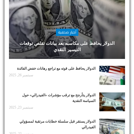
أخبار صحفية
الدولار يحافظ على مكاسبه بعد بيانات تقلص توقعات
التيسير النقدي
الدولار يحافظ على قوته مع تراجع رهانات خفض الفائدة
سبتمبر 26, 2025
الدولار يتأرجح مع ترقب مؤشرات «الفيدرالي» حول
السياسة النقدية
سبتمبر 23, 2025
الدولار يستقر قبل سلسلة خطابات مرتقبة لمسؤولي
الفيدرالي
سبتمبر 22, 2025