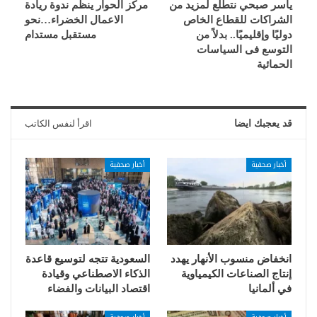
ياسر صبحي نتطلع لمزيد من
مركز الحوار ينظم ندوة ريادة
الشراكات للقطاع الخاص
الاعمال الخضراء…نحو
دوليًا وإقليميًا.. بدلاً من
مستقبل مستدام
التوسع فى السياسات
الحمائية
قد يعجبك ايضا
اقرأ لنفس الكاتب
أخبار صحفية
أخبار صحفية
انخفاض منسوب الأنهار يهدد
السعودية تتجه لتوسيع قاعدة
إنتاج الصناعات الكيمياوية
الذكاء الاصطناعي وقيادة
في ألمانيا
اقتصاد البيانات والفضاء