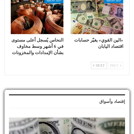
أخبار صحفية
أخبار صحفية
«الين القوي» يغيّر حسابات
النحاس يُسجل أعلى مستوى
اقتصاد اليابان
في 6 أشهر وسط مخاوف
بشأن الإمدادات والمخزونات
NEXT
PREV
إقتصاد وأسواق