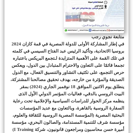
متابعة نجوي رجب
في إطار المشاركة الأولى للدولة المصرية في قمة كازان 2024
بروسيا الاتحادية، وتأكيد الرئيس عبد الفتاح السيسي في كلمته
في تلك القمة على الأهمية المتزايدة لـتجمع البريكس باعتباره
تجمعا قائمًا على التعاون والاحترام المتبادل بين الدول، ويعكس
حرص التجمع، على تكثيف التشاور والتنسيق الفعال، مع الدول
الصديقة والمؤثرة من خارجه، بهدف تحقيق مصالحنا المشتركة،
ينطلق يوم الاثنين الموافق 18 نوفمبر الجاري (2024) بمقر
البيت الروسي بالدقي، فعاليات المؤتمر الدولي الأول الذى
ينظمه مركز الحوار للدراسات السياسية والإعلامية تحت رعاية
السفارة الروسية بالقاهرة، وبالتعاون مع عديد المؤسسات
البحثية المصرية (المؤسسة المصرية الروسية للثقافة والعلوم،
مؤسسة شرف للتنمية المستدامة، والصالون البحري، مؤسسة
أميرة حسن محاسبون ومراجعون قانونيون، شركة I Training)