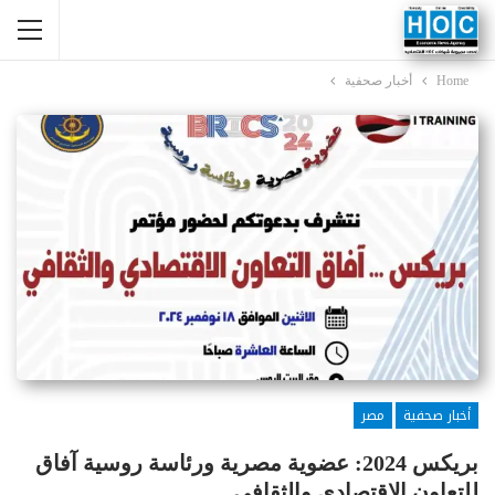
Home
أخبار صحفية
أخبار صحفية
مصر
بريكس 2024: عضوية مصرية ورئاسة روسية آفاق
للتعاون الاقتصادي والثقافي