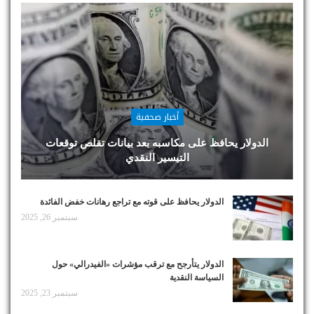
أخبار صحفية
الدولار يحافظ على مكاسبه بعد بيانات تقلص توقعات
التيسير النقدي
الدولار يحافظ على قوته مع تراجع رهانات خفض الفائدة
سبتمبر 26, 2025
الدولار يتأرجح مع ترقب مؤشرات «الفيدرالي» حول
السياسة النقدية
سبتمبر 23, 2025