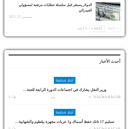
الدولار يستقر قبل سلسلة خطابات مرتقبة لمسؤولي
الفيدرالي
سبتمبر 22, 2025
1 od 2 |
NEXT
PREV
أحدث الأخبار
أخبار صحفية
وزير النقل يشارك في اجتماعات الدورة الرابعة للجنة…
NAGWA RAGAB
منذ
0
أخبار صحفية
تسليم 17 تانك حفظ أسماك و3 عربات مجهزة ببلطيم والشهابية…
NAGWA RAGAB
منذ
0