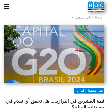
Home
أخبار صحفية
أخبار صحفية
البرازيل
قمة العشرين في البرازيل.. هل تحقق أي تقدم في
محادثات المناخ؟