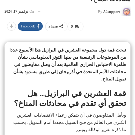
On
نوفمبر 17, 2024
By
A2support
Facebook
Share
0
تبحث قمة دول مجموعة العشرين في البرازيل هذا الأسبوع عددا
من الموضوعات الرئيسية من بينها التوتر الدبلوماسي بشأن
ظاهرة الاحتباس الحراري العالمية بعد أن وصل مفاوضون في
محادثات للأمم المتحدة في أذربيجان إلى طريق مسدود بشأن
تمويل المناخ.
قمة العشرين في البرازيل.. هل
تحقق أي تقدم في محادثات المناخ؟
ويأمل المفاوضون في أن يتمكن زعماء الاقتصادات العشرين
الكبرى في العالم من فتح السبيل مجددا أمام التمويل، بحسب
ما ذكره تقرير لوكالة رويترز.