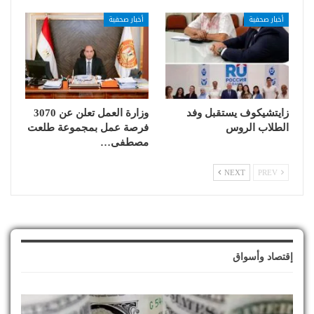
أخبار صحفية
أخبار صحفية
زايتشيكوف يستقبل وفد
وزارة العمل تعلن عن 3070
الطلاب الروس
فرصة عمل بمجموعة طلعت
مصطفى…
NEXT
PREV
إقتصاد وأسواق