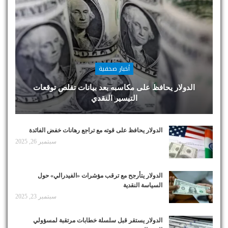
أخبار صحفية
الدولار يحافظ على مكاسبه بعد بيانات تقلص توقعات
التيسير النقدي
الدولار يحافظ على قوته مع تراجع رهانات خفض الفائدة
سبتمبر 26, 2025
الدولار يتأرجح مع ترقب مؤشرات «الفيدرالي» حول
السياسة النقدية
سبتمبر 23, 2025
الدولار يستقر قبل سلسلة خطابات مرتقبة لمسؤولي