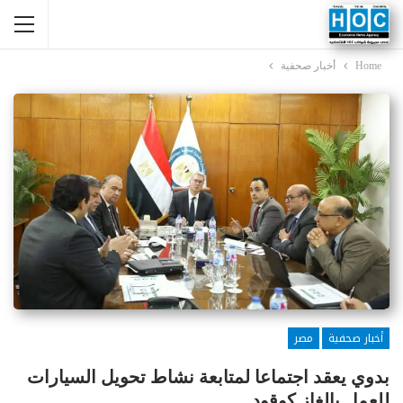
Home
أخبار صحفية
أخبار صحفية
مصر
بدوي يعقد اجتماعا لمتابعة نشاط تحويل السيارات
للعمل بالغاز كوقود .