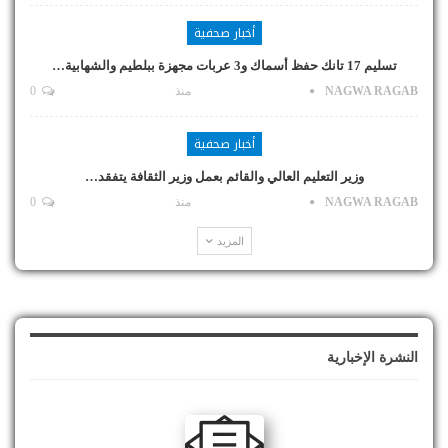
أخبار صحفية
تسليم 17 تانك حفظ أسماك و3 عربات مجهزة ببلطيم والشهابية…
NAGWA RAGAB
منذ
0
أخبار صحفية
وزير التعليم العالي والقائم بعمل وزير الثقافة يتفقد…
NAGWA RAGAB
منذ
0
المزيد
النشرة الإخبارية