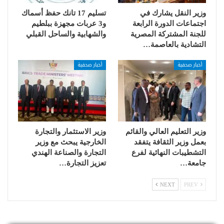
وزير النقل يشارك في
تسليم 17 تانك حفظ أسماك
اجتماعات الدورة الرابعة
و3 عربات مجهزة ببلطيم
للجنة المشتركة المصرية
والشهابية والساحل القبلي
التشادية بالعاصمة…
أخبار صحفية
أخبار صحفية
وزير التعليم العالي والقائم
وزير الاستثمار والتجارة
بعمل وزير الثقافة يتفقد
الخارجية يبحث مع وزير
التشطيبات النهائية لفرع
التجارة والصناعة الهندي
جامعة…
تعزيز التجارة…
NEXT
PREV