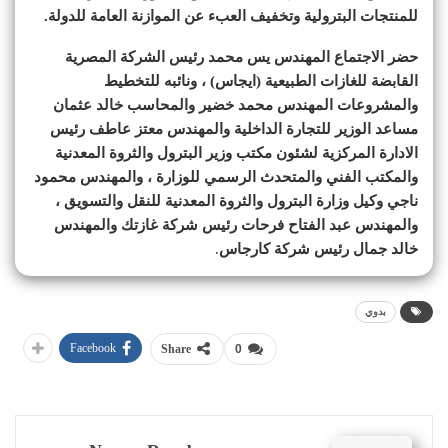
للمنتجات البترولية وتخفيف العبء عن الموازنة العامة للدولة.
حضر الاجتماع المهندس يس محمد رئيس الشركة المصرية
القابضة للغازات الطبيعية (ايجاس) ، ونائبه للتخطيط
والمشروعات المهندس محمد خضير والمحاسب خالد عثمان
مساعد الوزير للتجارة الداخلية والمهندس معتز عاطف رئيس
الادارة المركزية لشئون مكتب وزير البترول والثروة المعدنية
والمكتب الفني والمتحدث الرسمي للوزارة ، والمهندس محمود
ناجي وكيل وزارة البترول والثروة المعدنية للنقل والتسويق ،
والمهندس عبد الفتاح فرحات رئيس شركة غازتك والمهندس
خالد جمال رئيس شركة كارجاس
.
بدوي
Facebook
Share
0