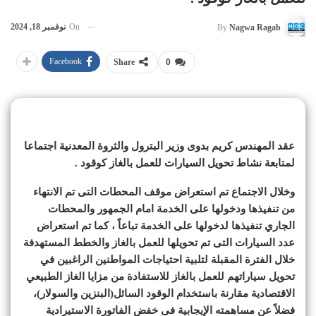
On
نوفمبر 18, 2024
By
Nagwa Ragab
Facebook
Share
0
عقد المهندس كريم بدوى وزير البترول والثروة المعدنية اجتماعا
لمتابعة نشاط تحويل السيارات للعمل بالغاز كوقود .
وخلال الاجتماع تم استعراض موقف المحطات التى تم الانتهاء
من تنفيذها ودخولها على الخدمة امام الجمهور والمحطات
الجاري تنفيذها لدخولها على الخدمة تباعاً ، كما تم استعراض
عدد السيارات التى تم تحويلها للعمل بالغاز والخطط المستهدفة
خلال الفترة المقبلة لتلبية احتياجات المواطنين الراغبين في
تحويل سياراتهم للعمل بالغاز للاستفادة من مزايا الغاز الطبيعي
الاقتصادية مقارنة باستخدام الوقود السائل(البنزين والسولار)،
فضلاً عن مساهمته الإيجابية فى خفض الفاتورة الاستيرادية